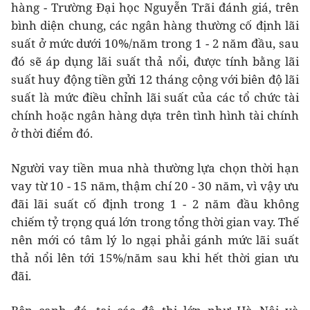
hàng - Trường Đại học Nguyễn Trãi đánh giá, trên
bình diện chung, các ngân hàng thường cố định lãi
suất ở mức dưới 10%/năm trong 1 - 2 năm đầu, sau
đó sẽ áp dụng lãi suất thả nổi, được tính bằng lãi
suất huy động tiền gửi 12 tháng cộng với biên độ lãi
suất là mức điều chỉnh lãi suất của các tổ chức tài
chính hoặc ngân hàng dựa trên tình hình tài chính
ở thời điểm đó.
Người vay tiền mua nhà thường lựa chọn thời hạn
vay từ 10 - 15 năm, thậm chí 20 - 30 năm, vì vậy ưu
đãi lãi suất cố định trong 1 - 2 năm đầu không
chiếm tỷ trọng quá lớn trong tổng thời gian vay. Thế
nên mới có tâm lý lo ngại phải gánh mức lãi suất
thả nổi lên tới 15%/năm sau khi hết thời gian ưu
đãi.