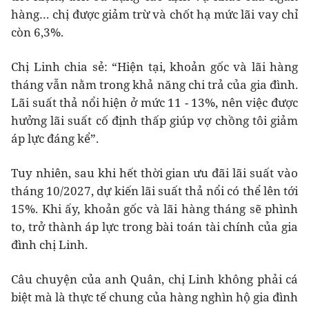
hàng… chị được giảm trừ và chốt hạ mức lãi vay chỉ
còn 6,3%.
Chị Linh chia sẻ: “Hiện tại, khoản gốc và lãi hàng
tháng vẫn nằm trong khả năng chi trả của gia đình.
Lãi suất thả nổi hiện ở mức 11 - 13%, nên việc được
hưởng lãi suất cố định thấp giúp vợ chồng tôi giảm
áp lực đáng kể”.
Tuy nhiên, sau khi hết thời gian ưu đãi lãi suất vào
tháng 10/2027, dự kiến lãi suất thả nổi có thể lên tới
15%. Khi ấy, khoản gốc và lãi hàng tháng sẽ phình
to, trở thành áp lực trong bài toán tài chính của gia
đình chị Linh.
Câu chuyện của anh Quân, chị Linh không phải cá
biệt mà là thực tế chung của hàng nghìn hộ gia đình