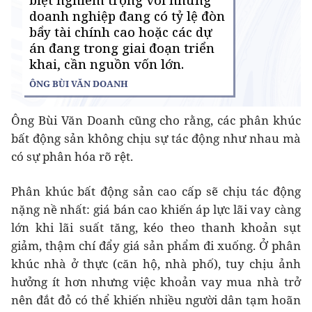
Ông Bùi Văn Doanh cũng cho rằng, các phân khúc
bất động sản không chịu sự tác động như nhau mà
có sự phân hóa rõ rệt.
Phân khúc bất động sản cao cấp sẽ chịu tác động
nặng nề nhất: giá bán cao khiến áp lực lãi vay càng
lớn khi lãi suất tăng, kéo theo thanh khoản sụt
giảm, thậm chí đẩy giá sản phẩm đi xuống. Ở phân
khúc nhà ở thực (căn hộ, nhà phố), tuy chịu ảnh
hưởng ít hơn nhưng việc khoản vay mua nhà trở
nên đắt đỏ có thể khiến nhiều người dân tạm hoãn