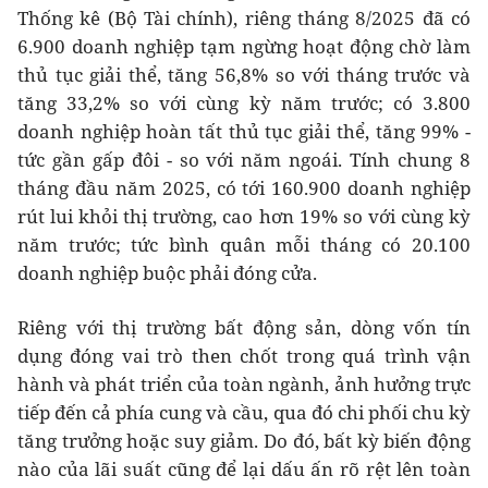
Thống kê (Bộ Tài chính), riêng tháng 8/2025 đã có
6.900 doanh nghiệp tạm ngừng hoạt động chờ làm
thủ tục giải thể, tăng 56,8% so với tháng trước và
tăng 33,2% so với cùng kỳ năm trước; có 3.800
doanh nghiệp hoàn tất thủ tục giải thể, tăng 99% -
tức gần gấp đôi - so với năm ngoái. Tính chung 8
tháng đầu năm 2025, có tới 160.900 doanh nghiệp
rút lui khỏi thị trường, cao hơn 19% so với cùng kỳ
năm trước; tức bình quân mỗi tháng có 20.100
doanh nghiệp buộc phải đóng cửa.
Riêng với thị trường bất động sản, dòng vốn tín
dụng đóng vai trò then chốt trong quá trình vận
hành và phát triển của toàn ngành, ảnh hưởng trực
tiếp đến cả phía cung và cầu, qua đó chi phối chu kỳ
tăng trưởng hoặc suy giảm. Do đó, bất kỳ biến động
nào của lãi suất cũng để lại dấu ấn rõ rệt lên toàn