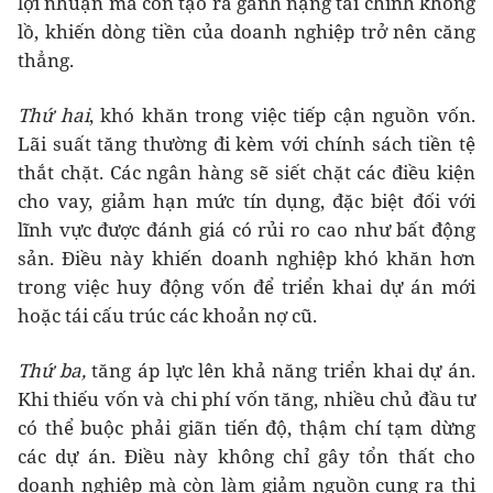
lợi nhuận mà còn tạo ra gánh nặng tài chính khổng
lồ, khiến dòng tiền của doanh nghiệp trở nên căng
thẳng.
Thứ hai
, khó khăn trong việc tiếp cận nguồn vốn.
Lãi suất tăng thường đi kèm với chính sách tiền tệ
thắt chặt. Các ngân hàng sẽ siết chặt các điều kiện
cho vay, giảm hạn mức tín dụng, đặc biệt đối với
lĩnh vực được đánh giá có rủi ro cao như bất động
sản. Điều này khiến doanh nghiệp khó khăn hơn
trong việc huy động vốn để triển khai dự án mới
hoặc tái cấu trúc các khoản nợ cũ.
Thứ ba,
tăng áp lực lên khả năng triển khai dự án.
Khi thiếu vốn và chi phí vốn tăng, nhiều chủ đầu tư
có thể buộc phải giãn tiến độ, thậm chí tạm dừng
các dự án. Điều này không chỉ gây tổn thất cho
doanh nghiệp mà còn làm giảm nguồn cung ra thị