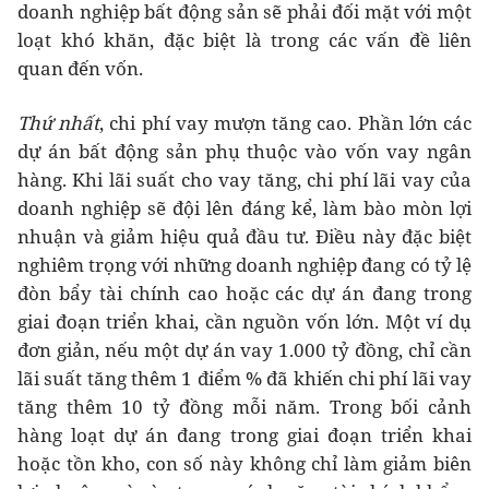
doanh nghiệp bất động sản sẽ phải đối mặt với một
loạt khó khăn, đặc biệt là trong các vấn đề liên
quan đến vốn.
Thứ nhất
, chi phí vay mượn tăng cao. Phần lớn các
dự án bất động sản phụ thuộc vào vốn vay ngân
hàng. Khi lãi suất cho vay tăng, chi phí lãi vay của
doanh nghiệp sẽ đội lên đáng kể, làm bào mòn lợi
nhuận và giảm hiệu quả đầu tư. Điều này đặc biệt
nghiêm trọng với những doanh nghiệp đang có tỷ lệ
đòn bẩy tài chính cao hoặc các dự án đang trong
giai đoạn triển khai, cần nguồn vốn lớn. Một ví dụ
đơn giản, nếu một dự án vay 1.000 tỷ đồng, chỉ cần
lãi suất tăng thêm 1 điểm % đã khiến chi phí lãi vay
tăng thêm 10 tỷ đồng mỗi năm. Trong bối cảnh
hàng loạt dự án đang trong giai đoạn triển khai
hoặc tồn kho, con số này không chỉ làm giảm biên