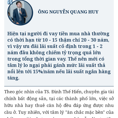
Theo góc nhìn của TS. Đinh Thế Hiển, chuyên gia tài
chính bất động sản, tại các thành phố lớn, việc sở
hữu nhà hay thuê căn hộ đều đáp ứng được nhu
cầu ở. Tuy nhiên, với tâm lý "ăn chắc mặc bền" của