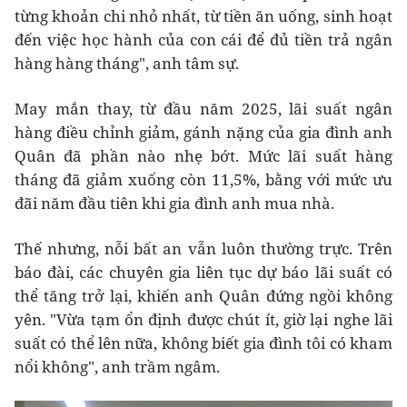
từng khoản chi nhỏ nhất, từ tiền ăn uống, sinh hoạt
đến việc học hành của con cái để đủ tiền trả ngân
hàng hàng tháng", anh tâm sự.
May mắn thay, từ đầu năm 2025, lãi suất ngân
hàng điều chỉnh giảm, gánh nặng của gia đình anh
Quân đã phần nào nhẹ bớt. Mức lãi suất hàng
tháng đã giảm xuống còn 11,5%, bằng với mức ưu
đãi năm đầu tiên khi gia đình anh mua nhà.
Thế nhưng, nỗi bất an vẫn luôn thường trực. Trên
báo đài, các chuyên gia liên tục dự báo lãi suất có
thể tăng trở lại, khiến anh Quân đứng ngồi không
yên. "Vừa tạm ổn định được chút ít, giờ lại nghe lãi
suất có thể lên nữa, không biết gia đình tôi có kham
nổi không", anh trầm ngâm.