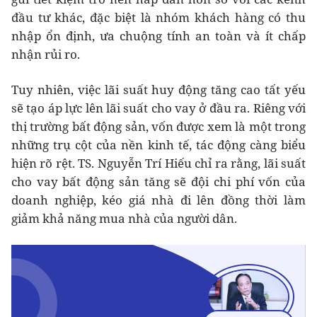
đầu tư khác, đặc biệt là nhóm khách hàng có thu
nhập ổn định, ưa chuộng tính an toàn và ít chấp
nhận rủi ro.
Tuy nhiên, việc lãi suất huy động tăng cao tất yếu
sẽ tạo áp lực lên lãi suất cho vay ở đầu ra. Riêng với
thị trường bất động sản, vốn được xem là một trong
những trụ cột của nền kinh tế, tác động càng biểu
hiện rõ rệt. TS. Nguyễn Trí Hiếu chỉ ra rằng, lãi suất
cho vay bất động sản tăng sẽ đội chi phí vốn của
doanh nghiệp, kéo giá nhà đi lên đồng thời làm
giảm khả năng mua nhà của người dân.