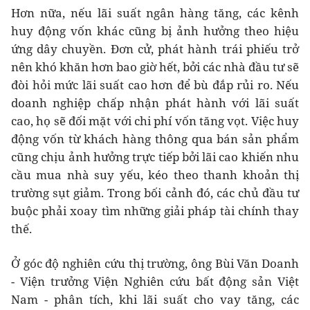
Hơn nữa, nếu lãi suất ngân hàng tăng, các kênh
huy động vốn khác cũng bị ảnh hưởng theo hiệu
ứng dây chuyền. Đơn cử, phát hành trái phiếu trở
nên khó khăn hơn bao giờ hết, bởi các nhà đầu tư sẽ
đòi hỏi mức lãi suất cao hơn để bù đắp rủi ro. Nếu
doanh nghiệp chấp nhận phát hành với lãi suất
cao, họ sẽ đối mặt với chi phí vốn tăng vọt. Việc huy
động vốn từ khách hàng thông qua bán sản phẩm
cũng chịu ảnh hưởng trực tiếp bởi lãi cao khiến nhu
cầu mua nhà suy yếu, kéo theo thanh khoản thị
trường sụt giảm. Trong bối cảnh đó, các chủ đầu tư
buộc phải xoay tìm những giải pháp tài chính thay
thế.
Ở góc độ nghiên cứu thị trường, ông Bùi Văn Doanh
- Viện trưởng Viện Nghiên cứu bất động sản Việt
Nam - phân tích, khi lãi suất cho vay tăng, các