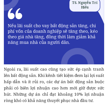
Ngoài ra, lãi suất cao cũng tạo sức ép cạnh tranh
lên bất động sản. Khi kênh tiết kiệm đem lại lợi suất
hấp dẫn và ít rủi ro, các dự án bất động sản buộc
phải có biên lợi nhuận cao hơn mới giữ được sức
hút. Những dự án chỉ đạt khoảng 10% lợi nhuận
ròng khó có khả năng thuyết phục nhà đầu tư.