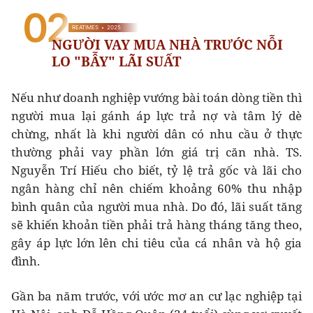
Nếu như doanh nghiệp vướng bài toán dòng tiền thì
người mua lại gánh áp lực trả nợ và tâm lý dè
chừng, nhất là khi người dân có nhu cầu ở thực
thường phải vay phần lớn giá trị căn nhà. TS.
Nguyễn Trí Hiếu cho biết, tỷ lệ trả gốc và lãi cho
ngân hàng chỉ nên chiếm khoảng 60% thu nhập
bình quân của người mua nhà. Do đó, lãi suất tăng
sẽ khiến khoản tiền phải trả hàng tháng tăng theo,
gây áp lực lớn lên chi tiêu của cá nhân và hộ gia
đình.
Gần ba năm trước, với ước mơ an cư lạc nghiệp tại