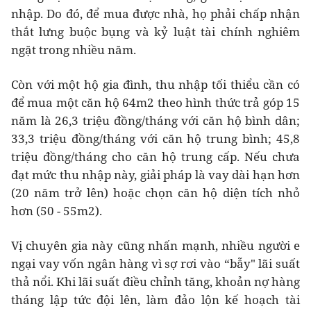
nhập. Do đó, để mua được nhà, họ phải chấp nhận
thắt lưng buộc bụng và kỷ luật tài chính nghiêm
ngặt trong nhiều năm.
Còn với một hộ gia đình, thu nhập tối thiểu cần có
để mua một căn hộ 64m2 theo hình thức trả góp 15
năm là 26,3 triệu đồng/tháng với căn hộ bình dân;
33,3 triệu đồng/tháng với căn hộ trung bình; 45,8
triệu đồng/tháng cho căn hộ trung cấp.
Nếu chưa
đạt mức thu nhập này, giải pháp là vay dài hạn hơn
(20 năm trở lên) hoặc chọn căn hộ diện tích nhỏ
hơn (50 - 55m2).
Vị chuyên gia này cũng nhấn mạnh, nhiều người e
ngại vay vốn ngân hàng vì sợ rơi vào “bẫy" lãi suất
thả nổi. Khi lãi suất điều chỉnh tăng, khoản nợ hàng
tháng lập tức đội lên, làm đảo lộn kế hoạch tài