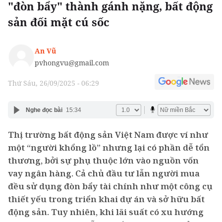
"đòn bẩy" thành gánh nặng, bất động
sản đối mặt cú sốc
An Vũ
pvhongvu@gmail.com
Thứ Sáu, 26/09/2025 - 06:29
Nghe đọc bài
15:34
Thị trường bất động sản Việt Nam được ví như
một “người khổng lồ” nhưng lại có phần dễ tổn
thương, bởi sự phụ thuộc lớn vào nguồn vốn
vay ngân hàng. Cả chủ đầu tư lẫn người mua
đều sử dụng đòn bẩy tài chính như một công cụ
thiết yếu trong triển khai dự án và sở hữu bất
động sản. Tuy nhiên, khi lãi suất có xu hướng