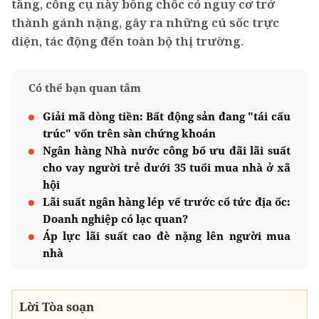
tăng, công cụ này bỗng chốc có nguy cơ trở
thành gánh nặng, gây ra những cú sốc trực
diện, tác động đến toàn bộ thị trường.
Có thể bạn quan tâm
Giải mã dòng tiền: Bất động sản đang "tái cấu
trúc" vốn trên sàn chứng khoán
Ngân hàng Nhà nước công bố ưu đãi lãi suất
cho vay người trẻ dưới 35 tuổi mua nhà ở xã
hội
Lãi suất ngân hàng lép vế trước cổ tức địa ốc:
Doanh nghiệp có lạc quan?
Áp lực lãi suất cao đè nặng lên người mua
nhà
Lời Tòa soạn