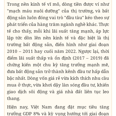
Trong nền kinh tế vĩ mô, dòng tiền được ví như
"mạch máu nuôi dưỡng" của thị trường, và bất
động sản luôn đóng vai trò "đầu tàu" kéo theo sự
phát triển của hàng trăm ngành nghề khác. Thực
tế cho thấy, mỗi khi lãi suất tăng mạnh, áp lực
lập tức dồn lên nền kinh tế và đặc biệt là thị
trường bất động sản, điển hình như giai đoạn
2010 – 2011 hay cuối năm 2022. Ngược lại, thời
điểm lãi suất thấp và ổn định (2017 – 2019) đã
chứng kiến một chu kỳ tăng trưởng mạnh mẽ,
đưa bất động sản trở thành kênh đầu tư hấp dẫn
bậc nhất. Dòng vốn giá rẻ vừa kích thích nhu cầu
mua ở thực, vừa khơi dậy làn sóng đầu tư, khiến
giao dịch sôi động và giá nhà đất liên tục leo
thang.
Hiện nay, Việt Nam đang đặt mục tiêu tăng
trưởng GDP 8% và kỳ vọng hướng tới giai đoạn