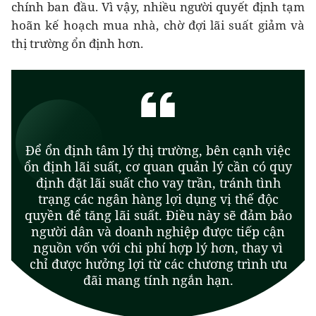
chính ban đầu. Vì vậy, nhiều người quyết định tạm
hoãn kế hoạch mua nhà, chờ đợi lãi suất giảm và
thị trường ổn định hơn.