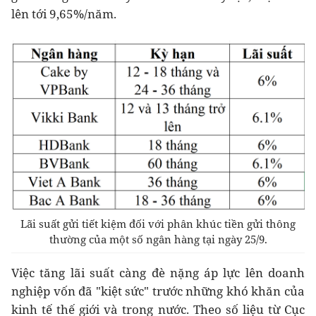
lên tới 9,65%/năm.
Lãi suất gửi tiết kiệm đối với phân khúc tiền gửi thông
thường của một số ngân hàng tại ngày 25/9.
Việc tăng lãi suất càng đè nặng áp lực lên doanh
nghiệp vốn đã "kiệt sức" trước những khó khăn của
kinh tế thế giới và trong nước. Theo số liệu từ Cục