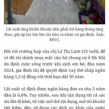
Lãi suất tăng khiến khoản tiền phải trả hàng tháng tăng
theo, gây áp lực lớn lên chi tiêu cá nhân và gia đình. Ảnh:
NVCC.
Đối với trường hợp của chị Lê Thị Linh (33 tuổi), để
có đủ tài chính mua một căn hộ chung cư ở Hà Nội
ổn định cuộc sống trước khi sinh em bé, đầu năm
2024, gia đình chị đã quyết định vay thế chấp ngân
hàng 1,3 tỷ đồng với thời hạn dài 30 năm.
Lãi suất cố định được ngân hàng đưa ra cho 3 năm
đầu là 6,6%. Tuy nhiên, sau khi tận dụng tất cả các
ưu đãi đi kèm, từ việc mở thẻ tín dụng, mở tài khoản
tiết kiệm, đến sử dụng các dịch vụ khác của ngân