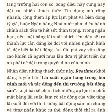
tăng trưởng hai con số. Song điều này cũng này
đặt ra nhiều thách thức. Tín dụng mở rộng
nhanh, cộng thêm áp lực lạm phát và biến động
tỷ giá, buộc Ngân hàng Nhà nước phải điều hành
chính sách tiền tệ hết sức thận trọng. Trong ngắn
hạn, nếu mặt bằng lãi suất nhích lên, đây sẽ trở
thành lực cản đáng kể đối với nhiều ngành kinh
tế, đặc biệt là bất động sản. Chi phí vay vốn tăng
cao khiến cả người mua lẫn đơn vị phát triển dự
án phải dè dặt trong quyết định của mình.
Nhận diện những thách thức này,
Reatimes
khởi
đăng tuyến bài "
Lãi suất ngân hàng trong bối
cảnh mới và tác động đến
thị trường bất động
sản"
. Loạt bài sẽ phân tích những áp lực chi phối
mặt bằng lãi suất, làm rõ tác động của việc tăng
lãi suất đối với thị trường bất động sản nói chung
và từng phân khúc cụ thể, đồng thời chỉ ra ảnh