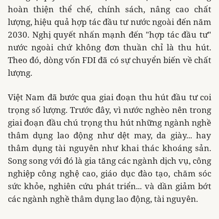
hoàn thiện thể chế, chính sách, nâng cao chất
lượng, hiệu quả hợp tác đầu tư nước ngoài đến năm
2030. Nghị quyết nhấn mạnh đến "hợp tác đầu tư"
nước ngoài chứ không đơn thuần chỉ là thu hút.
Theo đó, dòng vốn FDI đã có sự chuyển biến về chất
lượng.
Việt Nam đã bước qua giai đoạn thu hút đầu tư coi
trọng số lượng. Trước đây, vì nước nghèo nên trong
giai đoạn đầu chú trọng thu hút những ngành nghề
thâm dụng lao động như dệt may, da giày... hay
thâm dụng tài nguyên như khai thác khoáng sản.
Song song với đó là gia tăng các ngành dịch vụ, công
nghiệp công nghệ cao, giáo dục đào tạo, chăm sóc
sức khỏe, nghiên cứu phát triển... và dần giảm bớt
các ngành nghề thâm dụng lao động, tài nguyên.