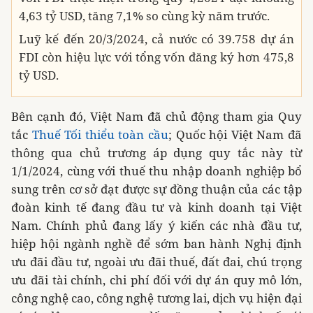
4,63 tỷ USD, tăng 7,1% so cùng kỳ năm trước.
Luỹ kế đến 20/3/2024, cả nước có 39.758 dự án
FDI còn hiệu lực với tổng vốn đăng ký hơn 475,8
tỷ USD.
Bên cạnh đó, Việt Nam đã chủ động tham gia Quy
tắc
Thuế Tối thiểu toàn cầu
; Quốc hội Việt Nam đã
thông qua chủ trương áp dụng quy tắc này từ
1/1/2024, cùng với thuế thu nhập doanh nghiệp bổ
sung trên cơ sở đạt được sự đồng thuận của các tập
đoàn kinh tế đang đầu tư và kinh doanh tại Việt
Nam. Chính phủ đang lấy ý kiến các nhà đầu tư,
hiệp hội ngành nghề để sớm ban hành Nghị định
ưu đãi đầu tư, ngoài ưu đãi thuế, đất đai, chú trọng
ưu đãi tài chính, chi phí đối với dự án quy mô lớn,
công nghệ cao, công nghệ tương lai, dịch vụ hiện đại