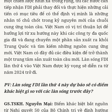
một chiến lược nhìn xa trông rộng, thì các nước cần
tiếp nhận FDI phải thay đổi và thực hiện những cải
tiến có mục tiêu để có thể định vị mình là những
nhân tố chủ chốt trong kỷ nguyên mới của chuỗi
cung ứng toàn cầu. Việt Nam có vị trí thuận lợi để
hưởng lợi từ xu hướng này khi các công ty đa quốc
gia đã và đang chuyển một phần sản xuất ra khỏi
Trung Quốc và tìm kiếm những nguồn cung ứng
mới. Việt Nam có đầy đủ các điều kiện để trở thành
một trung tâm sản xuất toàn cầu mới. Làn sóng FDI
lần thứ 4 vào Việt Nam được kỳ vọng sẽ diễn ra từ
năm 2024 trở đi.
PV: Làn sóng FDI lần thứ 4 này dự báo sẽ có điểm
khác biệt gì so với các làn sóng trước đây?
GS.TSKH. Nguyễn Mại:
Điểm khác biệt bắt nguồn
từ
Nghị quyết 50 của Bộ Chính trị về định hướng