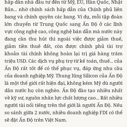
hấp dẫn nhà đầu tư đến từ Mỹ, EU, Hàn Quốc, Nhật
Bản... nhờ chính sách hấp dẫn của Chính phủ liên
bang và chính quyền các bang. Ví dụ, mỗi tập đoàn
lớn chuyển từ Trung Quốc sang Ấn Độ ở các lĩnh
vực công nghệ cao, công nghệ bán dẫn mà nước này
đang cần thu hút thì ngoài việc được giảm thuế,
giảm tiền thuê đất, còn được chính phủ tài trợ
khoản tài chính không hoàn lại trị giá hàng trăm
triệu USD. Các dịch vụ phụ trợ từ kế toán, thuế... của
Ấn Độ rất tốt để có thể phục vụ, đáp ứng nhu cầu
của doanh nghiệp Mỹ. Thung lũng Silicon của Ấn Độ
là một thế giới rất hiện đại, không kém Mỹ dù người
dân nước họ còn nghèo. Ấn Độ đào tạo nhiều nhất
về kỹ sư, nguồn nhân lực chất lượng cao... Rất nhiều
người tài nổi tiếng trên thế giới là người Ấn Độ. Nếu
so sánh giữa 2 nước, nhiều doanh nghiệp FDI có thể
sẽ đặt Ấn Độ trên Việt Nam.