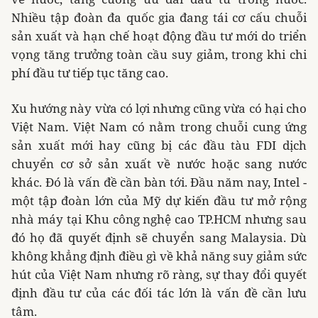
Nhiều tập đoàn đa quốc gia đang tái cơ cấu chuỗi
sản xuất và hạn chế hoạt động đầu tư mới do triển
vọng tăng trưởng toàn cầu suy giảm, trong khi chi
phí đầu tư tiếp tục tăng cao.
Xu hướng này vừa có lợi nhưng cũng vừa có hại cho
Việt Nam
.
Việt Nam có nằm trong chuỗi cung ứng
sản xuất mới hay cũng bị các đầu tàu FDI dịch
chuyển cơ sở sản xuất về nước hoặc sang nước
khác. Đó là vấn đề cần bàn tới. Đầu năm nay, Intel -
một tập đoàn lớn của Mỹ dự kiến đầu tư mở rộng
nhà máy tại Khu công nghệ cao TP.HCM nhưng sau
đó họ đã quyết định sẽ chuyển sang Malaysia. Dù
không khẳng định điều gì về khả năng suy giảm sức
hút của Việt Nam nhưng rõ ràng, sự thay đổi quyết
định đầu tư của các đối tác lớn là vấn đề cần lưu
tâm.