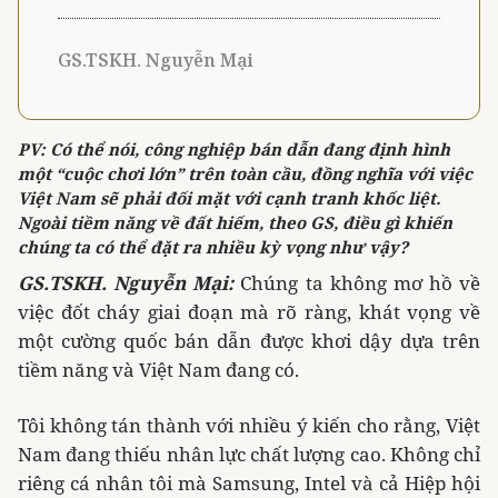
GS.TSKH. Nguyễn Mại
PV: Có thể nói, công nghiệp bán dẫn đang định hình
một “cuộc chơi lớn” trên toàn cầu, đồng nghĩa với việc
Việt Nam sẽ phải đối mặt với cạnh tranh khốc liệt.
Ngoài tiềm năng về đất hiếm, theo GS, điều gì khiến
chúng ta có thể đặt ra nhiều kỳ vọng như vậy?
GS.TSKH. Nguyễn Mại:
Chúng ta không mơ hồ về
việc đốt cháy giai đoạn mà rõ ràng, khát vọng về
một cường quốc bán dẫn được khơi dậy dựa trên
tiềm năng và Việt Nam đang có.
Tôi không tán thành với nhiều ý kiến cho rằng, Việt
Nam đang thiếu nhân lực chất lượng cao. Không chỉ
riêng cá nhân tôi mà Samsung, Intel và cả Hiệp hội