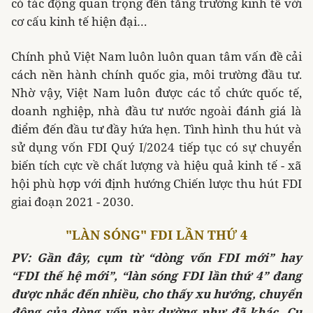
có tác động quan trọng đến tăng trưởng kinh tế với
cơ cấu kinh tế hiện đại…
Chính phủ Việt Nam luôn luôn quan tâm vấn đề cải
cách nền hành chính quốc gia, môi trường đầu tư.
Nhờ vậy, Việt Nam luôn được các tổ chức quốc tế,
doanh nghiệp, nhà đầu tư nước ngoài đánh giá là
điểm đến đầu tư đầy hứa hẹn. Tình hình thu hút và
sử dụng vốn FDI Quý I/2024 tiếp tục có sự chuyển
biến tích cực về chất lượng và hiệu quả kinh tế - xã
hội phù hợp với định hướng Chiến lược thu hút FDI
giai đoạn 2021 - 2030.
"LÀN SÓNG" FDI LẦN THỨ 4
PV: Gần đây, cụm từ “dòng vốn FDI mới” hay
“FDI thế hệ mới”, “làn sóng FDI lần thứ 4” đang
được nhắc đến nhiều, cho thấy xu hướng, chuyển
động của dòng vốn này dường như đã khác. Cụ