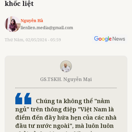
khốc liệt
Nguyên Hà
lienlien.media@gmail.com
Thứ Năm, 02/05/2024 - 05:59
GS.TSKH. Nguyễn Mại
Chúng ta không thể "nằm
ngủ" trên thông điệp "Việt Nam là
điểm đến đầy hứa hẹn của các nhà
đầu tư nước ngoài", mà luôn luôn