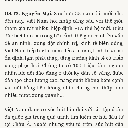
GS.TS. Nguyễn Mại:
Sau hơn 35 năm đổi mới, cho
đến nay, Việt Nam hội nhập càng sâu với thế giới,
tham gia rất nhiều hiệp định FTA thế hệ mới. Điều
đặc biệt hơn là trong bối cảnh thế giới có nhiều vấn
đề an ninh, xung đột chính trị, kinh tế biến động,
Việt Nam tiếp tục là điểm đến an toàn, kinh tế vĩ mô
ổn định, lạm phát thấp, tăng trưởng kinh tế có triển
vọng phục hồi. Chúng ta có 100 triệu dân, nguồn
nhân lực dồi dào đang ở thời kỳ dân số vàng, được
đào tạo chất lượng cao, năng suất không kém cạnh
và mặt bằng tiền lương nhìn chung còn thấp hơn
nhiều nước xung quanh…
Việt Nam đang có sức hút lớn đối với các tập đoàn
đa quốc gia trong quá trình tìm kiếm cơ hội đầu tư
tại Châu Á. Ngoài những yếu tố trên, sức hút của