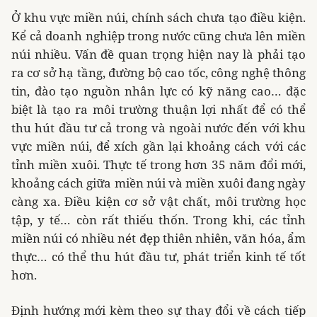
Ở khu vực miền núi, chính sách chưa tạo điều kiện.
Kể cả doanh nghiệp trong nước cũng chưa lên miền
núi nhiều. Vấn đề quan trọng hiện nay là phải tạo
ra cơ sở hạ tầng, đường bộ cao tốc, công nghệ thông
tin, đào tạo nguồn nhân lực có kỹ năng cao… đặc
biệt là tạo ra môi trường thuận lợi nhất để có thể
thu hút đầu tư cả trong và ngoài nước đến với khu
vực miền núi, để xích gần lại khoảng cách với các
tỉnh miền xuôi.
Thực tế trong hơn 35 năm đổi mới,
khoảng cách giữa miền núi và miền xuôi đang ngày
càng xa. Điều kiện cơ sở vật chất, môi trường học
tập, y tế… còn rất thiếu thốn. Trong khi, các tỉnh
miền núi có nhiều nét đẹp thiên nhiên, văn hóa, ẩm
thực… có thể thu hút đầu tư, phát triển kinh tế tốt
hơn.
Định hướng mới kèm theo sự thay đổi về cách tiếp