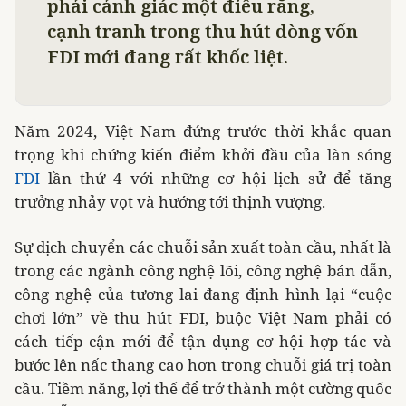
phải cảnh giác một điều rằng,
cạnh tranh trong thu hút dòng vốn
FDI mới đang rất khốc liệt.
Năm 2024, Việt Nam đứng trước thời khắc quan
trọng khi chứng kiến điểm khởi đầu của làn sóng
FDI
lần thứ 4 với những cơ hội lịch sử để tăng
trưởng nhảy vọt và hướng tới thịnh vượng.
Sự dịch chuyển các chuỗi sản xuất toàn cầu, nhất là
trong các ngành công nghệ lõi, công nghệ bán dẫn,
công nghệ của tương lai đang định hình lại “cuộc
chơi lớn” về thu hút FDI, buộc Việt Nam phải có
cách tiếp cận mới để tận dụng cơ hội hợp tác và
bước lên nấc thang cao hơn trong chuỗi giá trị toàn
cầu. Tiềm năng, lợi thế để trở thành một cường quốc