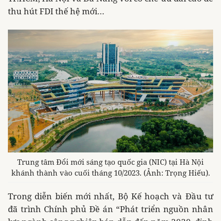
thu hút FDI thế hệ mới…
Trung tâm Ðổi mới sáng tạo quốc gia (NIC) tại Hà Nội
khánh thành vào cuối tháng 10/2023. (Ảnh: Trọng Hiếu).
Trong diễn biến mới nhất, Bộ Kế hoạch và Đầu tư
đã trình Chính phủ Đề án “Phát triển nguồn nhân