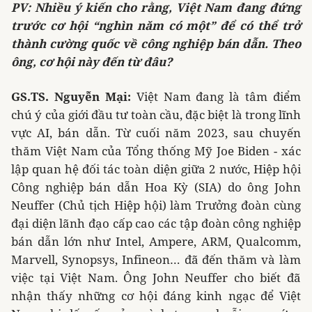
PV: Nhiều ý kiến cho rằng, Việt Nam đang đứng
trước cơ hội “nghìn năm có một” để có thể trở
thành cường quốc về công nghiệp bán dẫn. Theo
ông, cơ hội này đến từ đâu?
GS.TS. Nguyễn Mại:
Việt Nam đang là tâm điểm
chú ý của giới đầu tư toàn cầu, đặc biệt là trong lĩnh
vực AI, bán dẫn. Từ cuối năm 2023, sau chuyến
thăm Việt Nam của Tổng thống Mỹ Joe Biden - xác
lập quan hệ đối tác toàn diện giữa 2 nước, Hiệp hội
Công nghiệp bán dẫn Hoa Kỳ (SIA) do ông John
Neuffer (Chủ tịch Hiệp hội) làm Trưởng đoàn cùng
đại diện lãnh đạo cấp cao các tập đoàn công nghiệp
bán dẫn lớn như Intel, Ampere, ARM, Qualcomm,
Marvell, Synopsys, Infineon… đã đến thăm và làm
việc tại Việt Nam. Ông John Neuffer cho biết đã
nhận thấy những cơ hội đáng kinh ngạc để Việt