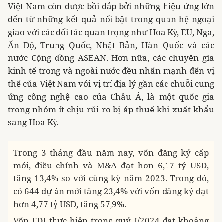
Việt Nam còn được bồi đắp bởi những hiệu ứng lớn
đến từ những kết quả nổi bật trong quan hệ ngoại
giao với các đối tác quan trọng như Hoa Kỳ, EU, Nga,
Ấn Độ, Trung Quốc, Nhật Bản, Hàn Quốc và các
nước Cộng đồng ASEAN. Hơn nữa, các chuyên gia
kinh tế trong và ngoài nước đều nhấn mạnh đến vị
thế của Việt Nam với vị trí địa lý gần các chuỗi cung
ứng công nghệ cao của Châu Á, là một quốc gia
trong nhóm ít chịu rủi ro bị áp thuế khi xuất khẩu
sang Hoa Kỳ.
Trong 3 tháng đầu năm nay, vốn đăng ký cấp
mới, điều chỉnh và M&A đạt hơn 6,17 tỷ USD,
tăng 13,4% so với cùng kỳ năm 2023. Trong đó,
có 644 dự án mới tăng 23,4% với vốn đăng ký đạt
hơn 4,77 tỷ USD, tăng 57,9%.
Vốn FDI thực hiện trong quý I/2024 đạt khoảng