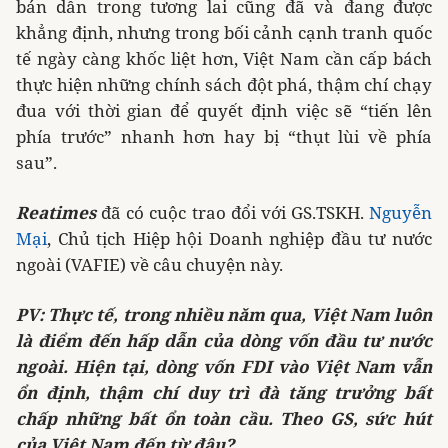
bán dẫn trong tương lai cũng đã và đang được
khẳng định, nhưng trong bối cảnh cạnh tranh quốc
tế ngày càng khốc liệt hơn, Việt Nam cần cấp bách
thực hiện những chính sách đột phá, thậm chí chạy
đua với thời gian để quyết định việc sẽ “tiến lên
phía trước” nhanh hơn hay bị “thụt lùi về phía
sau”.
Reatimes
đã có cuộc trao đổi với GS.TSKH.
Nguyễn
Mại
, Chủ tịch Hiệp hội Doanh nghiệp đầu tư nước
ngoài (VAFIE) về câu chuyện này.
PV: Thực tế, trong nhiều năm qua, Việt Nam luôn
là điểm đến hấp dẫn của dòng vốn đầu tư nước
ngoài. Hiện tại, dòng vốn FDI vào Việt Nam vẫn
ổn định, thậm chí duy trì đà tăng trưởng bất
chấp những bất ổn toàn cầu. Theo GS, sức hút
của Việt Nam đến từ đâu?