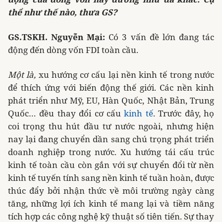
thể như thế nào, thưa GS?
GS.TSKH. Nguyễn Mại:
Có 3 vấn đề lớn đang tác
động đến dòng vốn FDI toàn cầu.
Một là,
xu hướng cơ cấu lại nền kinh tế trong nước
để thích ứng với biến động thế giới. Các nền kinh
phát triển như Mỹ, EU, Hàn Quốc, Nhật Bản, Trung
Quốc… đều thay đổi cơ cấu
kinh tế
. Trước đây, họ
coi trọng thu hút đầu tư nước ngoài, nhưng hiện
nay lại đang chuyển dần sang chú trọng phát triển
doanh nghiệp trong nước. Xu hướng tái cấu trúc
kinh tế toàn cầu còn gắn với sự chuyển đổi từ nền
kinh tế tuyến tính sang nền kinh tế tuần hoàn, được
thúc đẩy bởi nhận thức về môi trường ngày càng
tăng, những lợi ích kinh tế mang lại và tiềm năng
tích hợp các công nghệ kỹ thuật số tiên tiến. Sự thay