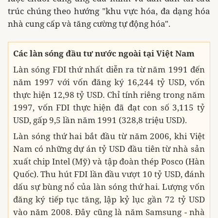
trúc chúng theo hướng "khu vực hóa, đa dạng hóa
nhà cung cấp và tăng cường tự động hóa".
Các làn sóng đầu tư nước ngoài tại Việt Nam
Làn sóng FDI thứ nhất diễn ra từ năm 1991 đến
năm 1997 với vốn đăng ký 16,244 tỷ USD, vốn
thực hiện 12,98 tỷ USD. Chỉ tính riêng trong năm
1997, vốn FDI thực hiện đã đạt con số 3,115 tỷ
USD, gấp 9,5 lần năm 1991 (328,8 triệu USD).
Làn sóng thứ hai bắt đầu từ năm 2006, khi Việt
Nam có những dự án tỷ USD đầu tiên từ nhà sản
xuất chip Intel (Mỹ) và tập đoàn thép Posco (Hàn
Quốc). Thu hút FDI lần đầu vượt 10 tỷ USD, đánh
dấu sự bùng nổ của làn sóng thứ hai. Lượng vốn
đăng ký tiếp tục tăng, lập kỷ lục gần 72 tỷ USD
vào năm 2008. Đây cũng là năm Samsung - nhà