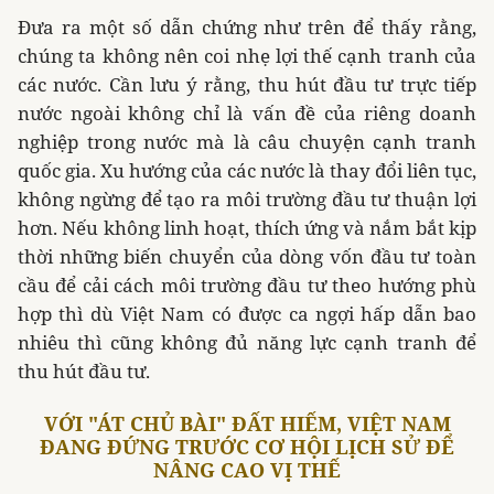
Đưa ra một số dẫn chứng như trên để thấy rằng,
chúng ta không nên coi nhẹ lợi thế cạnh tranh của
các nước. Cần lưu ý rằng, thu hút đầu tư trực tiếp
nước ngoài không chỉ là vấn đề của riêng doanh
nghiệp trong nước mà là câu chuyện cạnh tranh
quốc gia. Xu hướng của các nước là thay đổi liên tục,
không ngừng để tạo ra môi trường đầu tư thuận lợi
hơn. Nếu không linh hoạt, thích ứng và nắm bắt kịp
thời những biến chuyển của dòng vốn đầu tư toàn
cầu để cải cách môi trường đầu tư theo hướng phù
hợp thì dù Việt Nam có được ca ngợi hấp dẫn bao
nhiêu thì cũng không đủ năng lực cạnh tranh để
thu hút đầu tư.
VỚI "ÁT CHỦ BÀI" ĐẤT HIẾM, VIỆT NAM
ĐANG ĐỨNG TRƯỚC CƠ HỘI LỊCH SỬ ĐỂ
NÂNG CAO VỊ THẾ