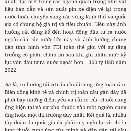
xuất, đặc biệt trong các ngành quan trọng như vật
liệu bán dẫn và sản xuất pin xe điện về lại trong
nước hoặc chuyển sang các vùng lãnh thổ và quốc
gia có chung hệ giá trị và tiêu chuẩn. Điều này ảnh
hưởng rất đáng kể đến hoạt động đầu tư ra nước
ngoài của các nước lớn này và ảnh hưởng chung
đến tình hình vốn FDI toàn thế giới với sự tăng
trưởng có phần chậm lại sau khi ghi nhận mức kỷ
lục vốn đầu tư ra nước ngoài hơn 1.300 tỷ USD năm
2022.
Ba là,
xu hướng tái cơ cấu chuỗi cung ứng toàn cầu.
Biến động kinh tế và chính trị toàn cầu gần đây đã
phơi bày những điểm yếu và rủi ro của chuỗi cung
ứng hiện tại và sự phụ thuộc vào một nguồn cung
ứng hoặc một thị trường duy nhất. Kết quả là, nhiều
tập đoàn đa quốc gia đã phải suy nghĩ lại về chiến
lược chuỗi cung ứng của mình và dần dần tái cấu