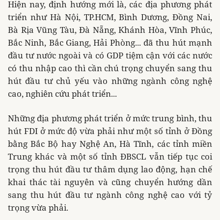
Hiện nay, định hướng mới là, các địa phương phát
triển như Hà Nội, TP.HCM, Bình Dương, Đồng Nai,
Bà Rịa Vũng Tàu, Đà Nẵng, Khánh Hòa, Vĩnh Phúc,
Bắc Ninh, Bắc Giang, Hải Phòng... đã thu hút mạnh
đầu tư nước ngoài và có GDP tiệm cận với các nước
có thu nhập cao thì cần chú trọng chuyển sang thu
hút đầu tư chủ yếu vào những ngành công nghệ
cao, nghiên cứu phát triển...
Những địa phương phát triển ở mức trung bình, thu
hút FDI ở mức độ vừa phải như một số tỉnh ở Đồng
bằng Bắc Bộ hay Nghệ An, Hà Tĩnh, các tỉnh miền
Trung khác và một số tỉnh ĐBSCL vẫn tiếp tục coi
trọng thu hút đầu tư thâm dụng lao động, hạn chế
khai thác tài nguyên và cũng chuyển hướng dần
sang thu hút đầu tư ngành công nghệ cao với tỷ
trọng vừa phải.