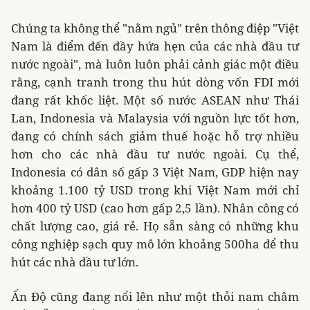
Chúng ta không thể "nằm ngủ" trên thông điệp "Việt
Nam là điểm đến đầy hứa hẹn của các nhà đầu tư
nước ngoài", mà luôn luôn phải cảnh giác một điều
rằng, cạnh tranh trong thu hút dòng vốn FDI mới
đang rất khốc liệt. Một số nước ASEAN như Thái
Lan, Indonesia và Malaysia với nguồn lực tốt hơn,
đang có chính sách giảm thuế hoặc hỗ trợ nhiều
hơn cho các nhà đầu tư nước ngoài. Cụ thể,
Indonesia có dân số gấp 3 Việt Nam, GDP hiện nay
khoảng 1.100 tỷ USD trong khi Việt Nam mới chỉ
hơn 400 tỷ USD (cao hơn gấp 2,5 lần). Nhân công có
chất lượng cao, giá rẻ. Họ sẵn sàng có những khu
công nghiệp sạch quy mô lớn khoảng 500ha để thu
hút các nhà đầu tư lớn.
Ấn Độ cũng đang nổi lên như một thỏi nam châm