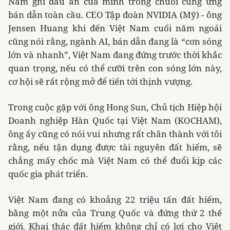
Nam ghi dấu ấn của mình trong chuỗi cung ứng
bán dẫn toàn cầu. CEO Tập đoàn NVIDIA (Mỹ) - ông
Jensen Huang khi đến Việt Nam cuối năm ngoái
cũng nói rằng, ngành AI, bán dẫn đang là “cơn sóng
lớn và nhanh”, Việt Nam đang đứng trước thời khắc
quan trọng, nếu có thể cưỡi trên con sóng lớn này,
cơ hội sẽ rất rộng mở để tiến tới thịnh vượng.
Trong cuộc gặp với ông Hong Sun, Chủ tịch Hiệp hội
Doanh nghiệp Hàn Quốc tại Việt Nam (KOCHAM),
ông ấy cũng có nói vui nhưng rất chân thành với tôi
rằng, nếu tận dụng được tài nguyên đất hiếm, sẽ
chẳng mấy chốc mà Việt Nam có thể đuổi kịp các
quốc gia phát triển.
Việt Nam đang có khoảng 22 triệu tấn đất hiếm,
bằng một nửa của Trung Quốc và đứng thứ 2 thế
giới. Khai thác đất hiếm không chỉ có lợi cho Việt