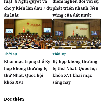
luật, 4 Nghị quyết và
điểm nghẽn đối với sự
cho ý kiến lần đầu 7 dự
phát triển nhanh, bền
án luật
vững của đất nước
Thời sự
Thời sự
Khai mạc trọng thể Kỳ
Kỳ họp không thường
họp không thường lệ
lệ thứ Nhất, Quốc hội
thứ Nhất, Quốc hội
khóa XVI khai mạc
khóa XVI
sáng nay
Đọc thêm