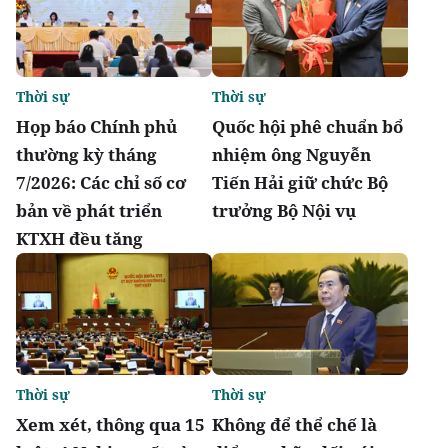
Thời sự
Thời sự
Họp báo Chính phủ
Quốc hội phê chuẩn bổ
thường kỳ tháng
nhiệm ông Nguyễn
7/2026: Các chỉ số cơ
Tiến Hải giữ chức Bộ
bản về phát triển
trưởng Bộ Nội vụ
KTXH đều tăng
Thời sự
Thời sự
Xem xét, thông qua 15
Không để thể chế là