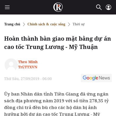
Trang chủ
Chính sách & cuộc sống
Thời sự
Hoàn thành bàn giao mặt bằng dự án
cao tốc Trung Lương - Mỹ Thuận
Theo Minh
Trí/TTXVN
Thứ Sáu, 27/09/2019 - 06:00
Ủy ban Nhân dân tỉnh Tiền Giang đã ứng ngân
sách địa phương năm 2019 với số tiền 278,35 tỷ
đồng chi trả đền bù cho các hộ dân bị ảnh
hưởng bởi dự án cao tốc Trung Lương - Mỹ