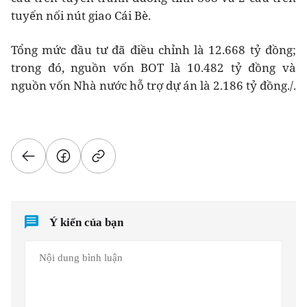
tuyến nối nút giao Cái Bè.
Tổng mức đầu tư đã điều chỉnh là 12.668 tỷ đồng;
trong đó, nguồn vốn BOT là 10.482 tỷ đồng và
nguồn vốn Nhà nước hỗ trợ dự án là 2.186 tỷ đồng./.
Ý kiến của bạn