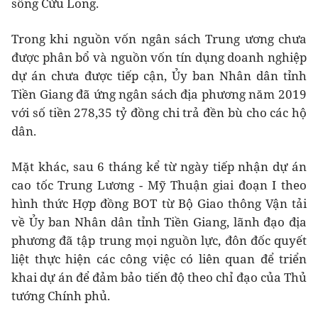
sông Cửu Long.
Trong khi nguồn vốn ngân sách Trung ương chưa
được phân bổ và nguồn vốn tín dụng doanh nghiệp
dự án chưa được tiếp cận, Ủy ban Nhân dân tỉnh
Tiền Giang đã ứng ngân sách địa phương năm 2019
với số tiền 278,35 tỷ đồng chi trả đền bù cho các hộ
dân.
Mặt khác, sau 6 tháng kể từ ngày tiếp nhận dự án
cao tốc Trung Lương - Mỹ Thuận giai đoạn I theo
hình thức Hợp đồng BOT từ Bộ Giao thông Vận tải
về Ủy ban Nhân dân tỉnh Tiền Giang, lãnh đạo địa
phương đã tập trung mọi nguồn lực, đôn đốc quyết
liệt thực hiện các công việc có liên quan để triển
khai dự án để đảm bảo tiến độ theo chỉ đạo của Thủ
tướng Chính phủ.