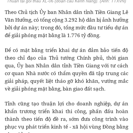
Thuận tại gói thầu XL-06 (đoạn cầu Kênh Năng). (Ảnh: TTXVN)
Theo Chủ tịch Ủy ban Nhân dân tỉnh Tiền Giang Lê
Văn Hưởng, có tổng cộng 3.292 hộ dân bị ảnh hưởng
bởi dự án này; trong đó, tổng mức đầu tư tiểu dự án
để giải phóng mặt bằng là 1.776 tỷ đồng.
Để có mặt bằng triển khai dự án đảm bảo tiến độ
theo chỉ đạo của Thủ tướng Chính phủ, thời gian
qua, Ủy ban Nhân dân tỉnh Tiền Giang với tư cách
cơ quan Nhà nước có thẩm quyền đã tập trung các
giải pháp, quyết liệt tháo gỡ khó khăn, vướng mắc
về giải phóng mặt bằng, bàn giao đất sạch.
Tỉnh cũng tạo thuận lợi cho doanh nghiệp, dự án
khẩn trương triển khai thi công, phấn đấu hoàn
thành theo tiến độ đề ra, sớm đưa công trình vào
phục vụ phát triển kinh tế - xã hội vùng Đồng bằng