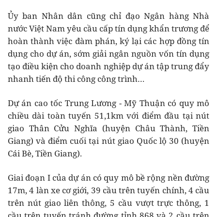
Ủy ban Nhân dân cũng chỉ đạo Ngân hàng Nhà
nước Việt Nam yêu cầu cấp tín dụng khẩn trương để
hoàn thành việc đàm phán, ký lại các hợp đồng tín
dụng cho dự án, sớm giải ngân nguồn vốn tín dụng
tạo điều kiện cho doanh nghiệp dự án tập trung đẩy
nhanh tiến độ thi công công trình…
Dự án cao tốc Trung Lương - Mỹ Thuận có quy mô
chiều dài toàn tuyến 51,1km với điểm đầu tại nút
giao Thân Cửu Nghĩa (huyện Châu Thành, Tiền
Giang) và điểm cuối tại nút giao Quốc lộ 30 (huyện
Cái Bè, Tiền Giang).
Giai đoạn I của dự án có quy mô bề rộng nền đường
17m, 4 làn xe cơ giới, 39 cầu trên tuyến chính, 4 cầu
trên nút giao liên thông, 5 cầu vượt trực thông, 1
cầu trên tuyến tránh đường tỉnh 868 và 2 cầu trên