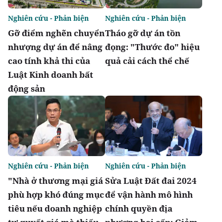
Nghiên cứu - Phản biện
Nghiên cứu - Phản biện
Gỡ điểm nghẽn chuyển
Tháo gỡ dự án tồn
nhượng dự án để nâng
đọng: "Thước đo" hiệu
cao tính khả thi của
quả cải cách thể chế
Luật Kinh doanh bất
động sản
Nghiên cứu - Phản biện
Nghiên cứu - Phản biện
"Nhà ở thương mại giá
Sửa Luật Đất đai 2024
phù hợp khó đúng mục
để vận hành mô hình
tiêu nếu doanh nghiệp
chính quyền địa