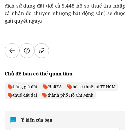
đích sử dụng đất (kể cả 5.448 hồ sơ thuế thu nhập
cá nhân do chuyển nhượng bất động sản) sẽ được
giải quyết ngay./.
Chủ đề bạn có thể quan tâm
bảng giá đất
HoREA
hồ sơ thuế tại TP.HCM
thuế đất đai
thành phố Hồ Chí Minh
Ý kiến của bạn