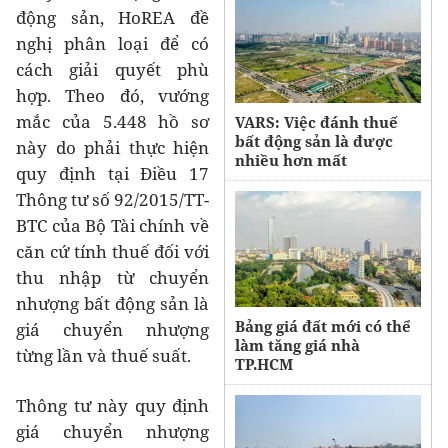
động sản, HoREA đề
nghị phân loại để có
cách giải quyết phù
hợp. Theo đó, vướng
mắc của 5.448 hồ sơ
VARS: Việc đánh thuế
bất động sản là được
này do phải thực hiện
nhiều hơn mất
quy định tại Điều 17
Thông tư số 92/2015/TT-
BTC của Bộ Tài chính về
căn cứ tính thuế đối với
thu nhập từ chuyển
nhượng bất động sản là
Bảng giá đất mới có thể
giá chuyển nhượng
làm tăng giá nhà
từng lần và thuế suất.
TP.HCM
Thông tư này quy định
giá chuyển nhượng