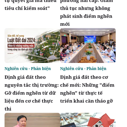
tự quyết giá mà thiếu
phương hai cấp: Giảm
tiêu chí kiểm soát"
thủ tục nhưng không
phát sinh điểm nghẽn
mới
Nghiên cứu - Phản biện
Nghiên cứu - Phản biện
Định giá đất theo
Định giá đất theo cơ
nguyên tắc thị trường:
chế mới: Những "điểm
Gỡ điểm nghẽn từ dữ
nghẽn" từ thực tế
liệu đến cơ chế thực
triển khai cần tháo gỡ
thi