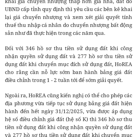
khai giá chuyển nhượng thấp hơn giá nhà, đất do
UBND cấp tỉnh quy định thì yêu cầu các bên kê khai
lại giá chuyển nhượng và xem xét giải quyết tính
thuế thu nhập cá nhân do chuyển nhượng bất động
sản như đã thực hiện trong các năm qua.
Đối với 346 hồ sơ thu tiền sử dụng đất khi công
nhận quyền sử dụng đất và 277 hồ sơ thu tiền sử
dụng đất khi chuyển mục đích sử dụng đất, HoREA
cho rằng cần nỗ lực sớm ban hành bảng giá đất
điều chỉnh trong 1 - 2 tuần tới để sớm giải quyết.
Ngoài ra, HoREA cũng kiến nghị có thể cho phép các
địa phương vừa tiếp tục sử dụng bảng giá đất hiện
hành đến hết ngày 31/12/2025, vừa được áp dụng
hệ số điều chỉnh giá đất (hệ số K) thì 346 hồ sơ thu
tiền sử dụng đất khi công nhận quyền sử dụng đất
và 277 hồ sơ thu tiền sử dụng đất khi chuyển mục