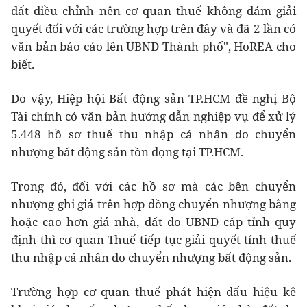
đất điều chỉnh nên cơ quan thuế không dám giải
quyết đối với các trường hợp trên đây và đã 2 lần có
văn bản báo cáo lên UBND Thành phố", HoREA cho
biết.
Do vậy, Hiệp hội Bất động sản TP.HCM đề nghị Bộ
Tài chính có văn bản hướng dẫn nghiệp vụ để xử lý
5.448 hồ sơ thuế thu nhập cá nhân do chuyển
nhượng bất động sản tồn đọng tại TP.HCM.
Trong đó, đối với các hồ sơ mà các bên chuyển
nhượng ghi giá trên hợp đồng chuyển nhượng bằng
hoặc cao hơn giá nhà, đất do UBND cấp tỉnh quy
định thì cơ quan Thuế tiếp tục giải quyết tính thuế
thu nhập cá nhân do chuyển nhượng bất động sản.
Trường hợp cơ quan thuế phát hiện dấu hiệu kê