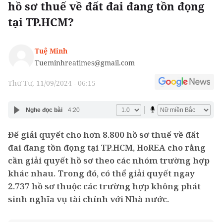
hồ sơ thuế về đất đai đang tồn đọng
tại TP.HCM?
Tuệ Minh
Tueminhreatimes@gmail.com
Thứ Tư, 11/09/2024 - 06:15
Nghe đọc bài
4:20
Để giải quyết cho hơn 8.800 hồ sơ thuế về đất
đai đang tồn đọng tại TP.HCM, HoREA cho rằng
cần giải quyết hồ sơ theo các nhóm trường hợp
khác nhau. Trong đó, có thể giải quyết ngay
2.737 hồ sơ thuộc các trường hợp không phát
sinh nghĩa vụ tài chính với Nhà nước.