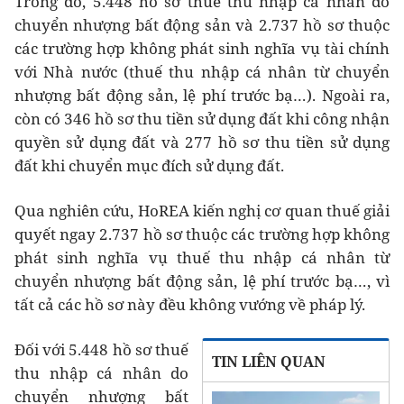
Trong đó, 5.448 hồ sơ thuế thu nhập cá nhân do
chuyển nhượng bất động sản và 2.737 hồ sơ thuộc
các trường hợp không phát sinh nghĩa vụ tài chính
với Nhà nước (thuế thu nhập cá nhân từ chuyển
nhượng bất động sản, lệ phí trước bạ…). Ngoài ra,
còn có 346 hồ sơ thu tiền sử dụng đất khi công nhận
quyền sử dụng đất và 277 hồ sơ thu tiền sử dụng
đất khi chuyển mục đích sử dụng đất.
Qua nghiên cứu, HoREA kiến nghị cơ quan thuế giải
quyết ngay 2.737 hồ sơ thuộc các trường hợp không
phát sinh nghĩa vụ thuế thu nhập cá nhân từ
chuyển nhượng bất động sản, lệ phí trước bạ…, vì
tất cả các hồ sơ này đều không vướng về pháp lý.
Đối với 5.448 hồ sơ thuế
TIN LIÊN QUAN
thu nhập cá nhân do
chuyển nhượng bất