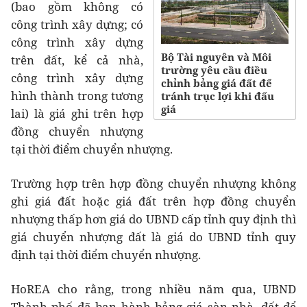
(bao gồm không có
công trình xây dựng; có
công trình xây dựng
Bộ Tài nguyên và Môi
trên đất, kể cả nhà,
trường yêu cầu điều
công trình xây dựng
chỉnh bảng giá đất để
hình thành trong tương
tránh trục lợi khi đấu
giá
lai) là giá ghi trên hợp
đồng chuyển nhượng
tại thời điểm chuyển nhượng.
Trường hợp trên hợp đồng chuyển nhượng không
ghi giá đất hoặc giá đất trên hợp đồng chuyển
nhượng thấp hơn giá do UBND cấp tỉnh quy định thì
giá chuyển nhượng đất là giá do UBND tỉnh quy
định tại thời điểm chuyển nhượng.
HoREA cho rằng, trong nhiều năm qua, UBND
Thành phố đã ban hành bảng giá sàn nhà, đất để