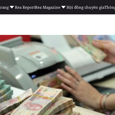
trang
Rea Report
Rea Magazine
Hội đồng chuyên gia
Thông