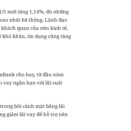
 31/5 mới tăng 1,14%, dù những
 cao nhất hệ thống. Lãnh đạo
 khách quan của nền kinh tế,
tế khó khăn, tín dụng cũng tăng
tinBank cho hay, từ đầu năm
 vay ngắn hạn với lãi suất
 trong bối cảnh mặt bằng lãi
ng giảm lãi vay để hỗ trợ nền