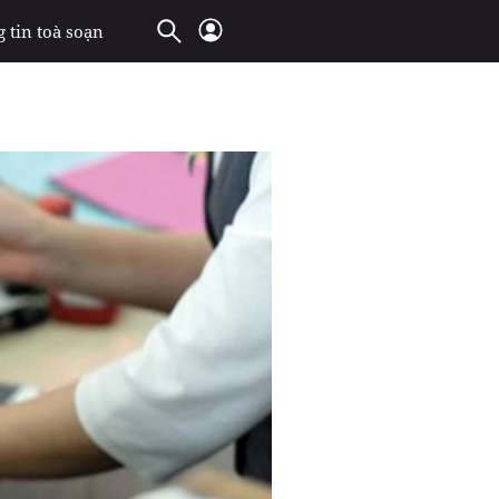
 tin toà soạn