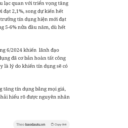
 lạc quan với triển vọng tăng
 đạt 2,1%, song dự kiến hết
trưởng tín dụng hiện mới đạt
ụng 5-6% nửa đầu năm, dù hết
áng 6/2024 khiến lãnh đạo
dụng đã cơ bản hoàn tất công
 là lý do khiến tín dụng sẽ có
 tăng tín dụng bằng mọi giá,
 phải hiểu rõ được nguyên nhân
Theo
baodautu.vn
Copy link