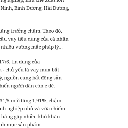
 Ninh, Bình Dương, Hải Dương,
 tăng trưởng chậm. Theo đó,
 cầu vay tiêu dùng của cá nhân
p nhiều vướng mắc pháp lý…
7/6, tín dụng của
 - chủ yếu là vay mua bất
ý, nguồn cung bất động sản
hiến người dân còn e dè.
y 31/5 mới tăng 1,91%, chậm
anh nghiệp nhỏ và vừa chiếm
ân hàng gặp nhiều khó khăn
danh mục sản phẩm.