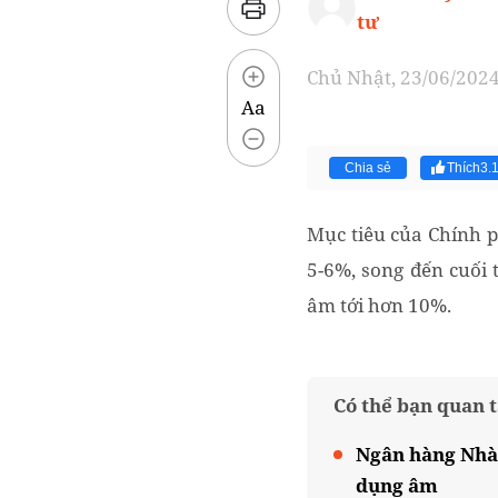
tư
Chủ Nhật, 23/06/2024
Aa
Chia sẻ
Thích
3.
Mục tiêu của Chính p
5-6%, song đến cuối
âm tới hơn 10%.
Có thể bạn quan 
Ngân hàng Nhà 
dụng âm