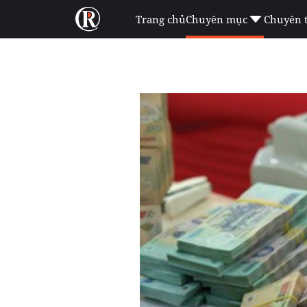
Trang chủ
Chuyên mục
Chuyên 