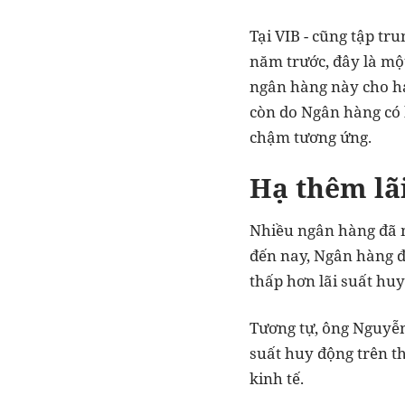
Tại VIB - cũng tập tr
năm trước, đây là mộ
ngân hàng này cho ha
còn do Ngân hàng có k
chậm tương ứng.
Hạ thêm lãi
Nhiều ngân hàng đã m
đến nay, Ngân hàng đ
thấp hơn lãi suất huy
Tương tự, ông Nguyễn 
suất huy động trên th
kinh tế.