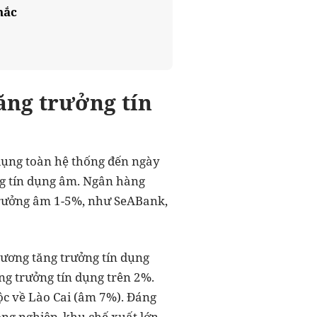
hắc
ăng trưởng tín
dụng toàn hệ thống đến ngày
ng tín dụng âm. Ngân hàng
trưởng âm 1-5%, như SeABank,
hương tăng trưởng tín dụng
ng trưởng tín dụng trên 2%.
ộc về Lào Cai (âm 7%). Đáng
công nghiệp, khu chế xuất lớn