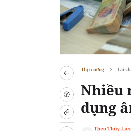
Thị trường
Tài ch
Nhiều 
dụng â
Theo Thùy Liê