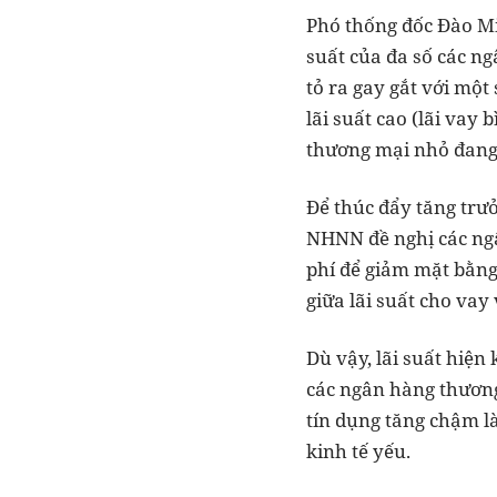
Phó thống đốc Đào Mi
suất của đa số các ng
tỏ ra gay gắt với một
lãi suất cao (lãi vay
thương mại nhỏ đang
Để thúc đẩy tăng trư
NHNN đề nghị các ngâ
phí để giảm mặt bằng 
giữa lãi suất cho vay 
Dù vậy, lãi suất hiện
các ngân hàng thươn
tín dụng tăng chậm l
kinh tế yếu.