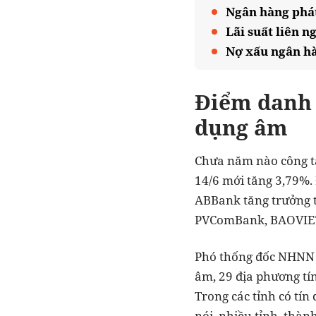
Ngân hàng phát
Lãi suất liên n
Nợ xấu ngân hà
Điểm danh
dụng âm
Chưa năm nào công tá
14/6 mới tăng 3,79%.
ABBank tăng trưởng 
PVComBank, BAOVIE
Phó thống đốc NHNN Đ
âm, 29 địa phương tín
Trong các tỉnh có tí
nói, nhiều tỉnh, thàn