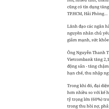
cũng có tín dụng tăn
TP.HCM, Hải Phòng…
Lãnh đạo các ngân hà
nguyên nhân chủ yếu 
giảm mạnh, sức khỏe
Ông Nguyễn Thanh Tùn
Vietcombank tăng 2,1
động sản - tăng chậm
hạn chế, thu nhập ng
Trong khi đó, đại di
hơn nhiều so với kế 
tỷ trọng lớn (60%) tr
trong thu hồi nợ, ph