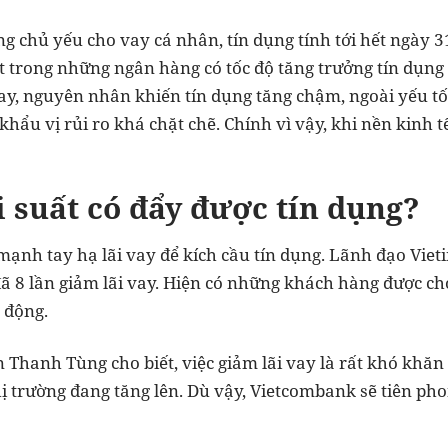
ung chủ yếu cho vay cá nhân, tín dụng tính tới hết ngày
t trong những ngân hàng có tốc độ tăng trưởng tín dụng
y, nguyên nhân khiến tín dụng tăng chậm, ngoài yếu tố
hẩu vị rủi ro khá chặt chẽ. Chính vì vậy, khi nền kinh 
 suất có đẩy được tín dụng?
ạnh tay hạ lãi vay để kích cầu tín dụng. Lãnh đạo Vie
ã 8 lần giảm lãi vay. Hiện có những khách hàng được cho
 động.
Thanh Tùng cho biết, việc giảm lãi vay là rất khó khăn
ị trường đang tăng lên. Dù vậy, Vietcombank sẽ tiên pho