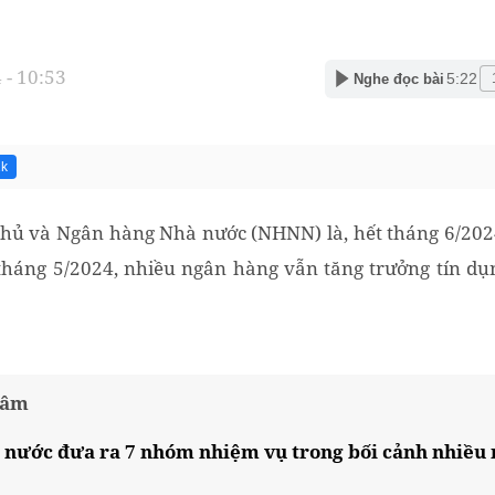
 - 10:53
5:22
Nghe đọc bài
1k
hủ và Ngân hàng Nhà nước (NHNN) là, hết tháng 6/2024
 tháng 5/2024, nhiều ngân hàng vẫn tăng trưởng tín d
tâm
nước đưa ra 7 nhóm nhiệm vụ trong bối cảnh nhiều 