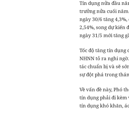
Tín dụng nửa đầu năm
trưởng nửa cuối năm.
ngày 30/6 tăng 4,3%,
2,54%, song dự kiến 
ngày 31/5 mới tăng g
Tốc độ tăng tín dụng
NHNN tỏ ra nghi ngờ.
tác chuẩn bị và sẽ sớ
sự đột phá trong thán
Về vấn đề này, Phó t
tín dụng phải đi kèm
tín dụng khó khăn, ác