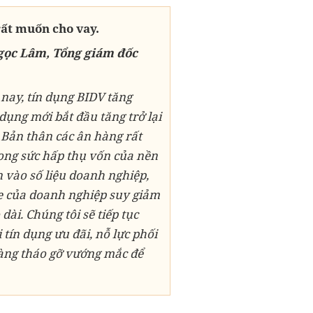
ất muốn cho vay.
gọc Lâm, Tổng giám đốc
nay, tín dụng BIDV tăng
 dụng mới bắt đầu tăng trở lại
 Bản thân các ân hàng rất
ong sức hấp thụ vốn của nền
n vào số liệu doanh nghiệp,
ỏe của doanh nghiệp suy giảm
dài. Chúng tôi sẽ tiếp tục
 tín dụng ưu đãi, nỗ lực phối
àng tháo gỡ vướng mắc để