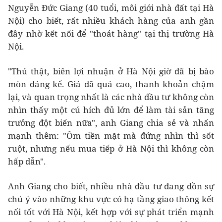
Nguyễn Đức Giang (40 tuổi, môi giới nhà đất tại Hà
Nội) cho biết, rất nhiều khách hàng của anh gần
đây nhờ kết nối để "thoát hàng" tại thị trường Hà
Nội.
"Thú thật, biên lợi nhuận ở Hà Nội giờ đã bị bào
mòn đáng kể. Giá đã quá cao, thanh khoản chậm
lại, và quan trọng nhất là các nhà đầu tư không còn
nhìn thấy một cú hích đủ lớn để làm tài sản tăng
trưởng đột biến nữa", anh Giang chia sẻ và nhấn
mạnh thêm: "Ôm tiền mặt mà đứng nhìn thì sốt
ruột, nhưng nếu mua tiếp ở Hà Nội thì không còn
hấp dẫn".
Anh Giang cho biết, nhiều nhà đầu tư đang dồn sự
chú ý vào những khu vực có hạ tầng giao thông kết
nối tốt với Hà Nội, kết hợp với sự phát triển mạnh