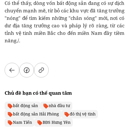
Có thể thấy, dòng vốn bất động sản đang có sự dịch
chuyển mạnh mẽ, từ bỏ các khu vực đã tăng trưởng
"nóng" để tìm kiếm những "chân sóng" mới, nơi có
dư địa tăng trưởng cao và pháp lý rõ ràng, từ các
tỉnh vệ tinh miền Bắc cho đến miền Nam đầy tiềm
năng./.
Chủ đề bạn có thể quan tâm
bất động sản
nhà đầu tư
bất động sản Hải Phòng
đô thị vệ tinh
Nam Tiến
BĐS Hưng Yên