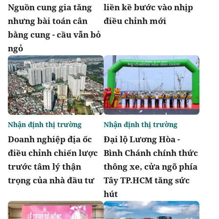
Nguồn cung gia tăng
liền kề bước vào nhịp
nhưng bài toán cân
điều chỉnh mới
bằng cung - cầu vẫn bỏ
ngỏ
Nhận định thị trường
Nhận định thị trường
Doanh nghiệp địa ốc
Đại lộ Lương Hòa -
điều chỉnh chiến lược
Bình Chánh chính thức
trước tâm lý thận
thông xe, cửa ngõ phía
trọng của nhà đầu tư
Tây TP.HCM tăng sức
hút