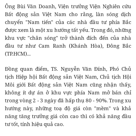
Ông Bùi Văn Doanh, Viện trưởng Viện Nghiên cứu
Bất động sản Việt Nam cho rằng, làn sóng dịch
chuyển "Nam tiến" của các nhà đầu tư phía Bắc
được xem là một xu hướng tất yếu. Trong đó, những
khu vực "chân sóng" trở thành đích đến của nhà
đầu tư như Cam Ranh (Khánh Hòa), Đông Bắc
(TP.HCM)...
Đồng quan điểm, TS. Nguyễn Văn Đính, Phó Chủ
tịch Hiệp hội Bất động sản Việt Nam, Chủ tịch Hội
Môi giới Bất động sản Việt Nam cũng nhận thấy,
không ít dự án ở khu vực phía Nam mở bán chỉ
trong vòng 2 - 3 ngày đã hấp thụ 80 - 90%. Trong xu
hướng này, những toạ độ giá còn "mềm" và khả
năng tăng trưởng giá còn cao thì có khả năng đầu
tư tốt, tính hiệu quả cao.