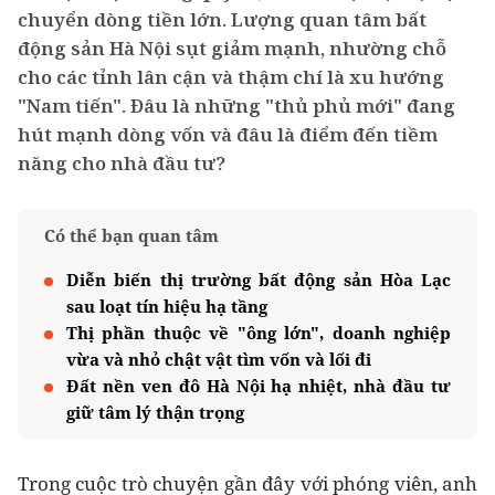
chuyển dòng tiền lớn. Lượng quan tâm bất
động sản Hà Nội sụt giảm mạnh, nhường chỗ
cho các tỉnh lân cận và thậm chí là xu hướng
"Nam tiến". Đâu là những "thủ phủ mới" đang
hút mạnh dòng vốn và đâu là điểm đến tiềm
năng cho nhà đầu tư?
Có thể bạn quan tâm
Diễn biến thị trường bất động sản Hòa Lạc
sau loạt tín hiệu hạ tầng
Thị phần thuộc về "ông lớn", doanh nghiệp
vừa và nhỏ chật vật tìm vốn và lối đi
Đất nền ven đô Hà Nội hạ nhiệt, nhà đầu tư
giữ tâm lý thận trọng
Trong cuộc trò chuyện gần đây với phóng viên, anh