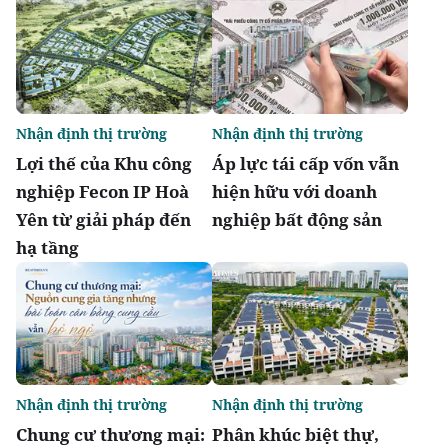
Nhận định thị trường
Nhận định thị trường
Lợi thế của Khu công
Áp lực tái cấp vốn vẫn
nghiệp Fecon IP Hoà
hiện hữu với doanh
Yên từ giải pháp đến
nghiệp bất động sản
hạ tầng
Nhận định thị trường
Nhận định thị trường
Chung cư thương mại:
Phân khúc biệt thự,