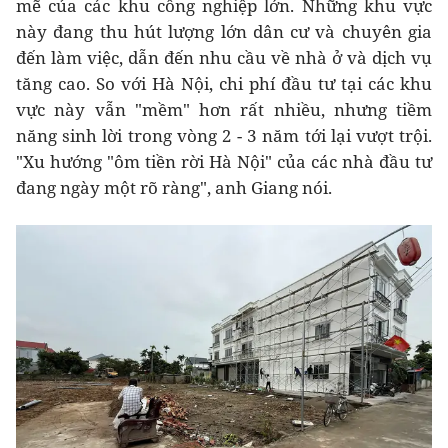
mẽ của các khu công nghiệp lớn. Những khu vực
này đang thu hút lượng lớn dân cư và chuyên gia
đến làm việc, dẫn đến nhu cầu về nhà ở và dịch vụ
tăng cao. So với Hà Nội, chi phí đầu tư tại các khu
vực này vẫn "mềm" hơn rất nhiều, nhưng tiềm
năng sinh lời trong vòng 2 - 3 năm tới lại vượt trội.
"Xu hướng "ôm tiền rời Hà Nội" của các nhà đầu tư
đang ngày một rõ ràng", anh Giang nói.