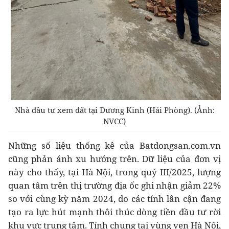
Nhà đầu tư xem đất tại Dương Kinh (Hải Phòng). (Ảnh:
NVCC)
Những số liệu thống kê của Batdongsan.com.vn
cũng phản ánh xu hướng trên. Dữ liệu của đơn vị
này cho thấy, tại Hà Nội, trong quý III/2025, lượng
quan tâm trên thị trường địa ốc ghi nhận giảm 22%
so với cùng kỳ năm 2024, do các tỉnh lân cận đang
tạo ra lực hút mạnh thôi thúc dòng tiền đầu tư rời
khu vực trung tâm. Tính chung tại vùng ven Hà Nội,