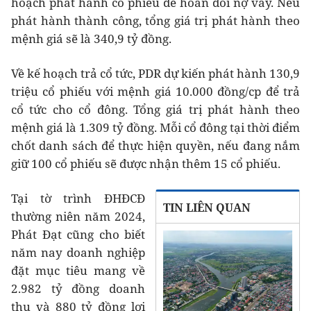
hoạch phát hành cổ phiếu để hoán đổi nợ vay. Nếu
phát hành thành công, tổng giá trị phát hành theo
mệnh giá sẽ là 340,9 tỷ đồng.
Về kế hoạch trả cổ tức, PDR dự kiến phát hành 130,9
triệu cổ phiếu với mệnh giá 10.000 đồng/cp để trả
cổ tức cho cổ đông. Tổng giá trị phát hành theo
mệnh giá là 1.309 tỷ đồng. Mỗi cổ đông tại thời điểm
chốt danh sách để thực hiện quyền, nếu đang nắm
giữ 100 cổ phiếu sẽ được nhận thêm 15 cổ phiếu.
Tại tờ trình ĐHĐCĐ
TIN LIÊN QUAN
thường niên năm 2024,
Phát Đạt cũng cho biết
năm nay doanh nghiệp
đặt mục tiêu mang về
2.982 tỷ đồng doanh
thu và 880 tỷ đồng lợi