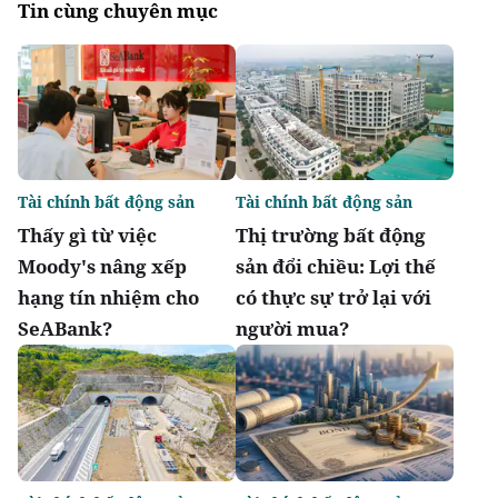
Tin cùng chuyên mục
Tài chính bất động sản
Tài chính bất động sản
Thấy gì từ việc
Thị trường bất động
Moody's nâng xếp
sản đổi chiều: Lợi thế
hạng tín nhiệm cho
có thực sự trở lại với
SeABank?
người mua?