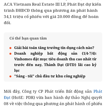
ACA Vietnam Real Estate III LP, Phát Đạt dự kiến
trình ĐHĐCĐ thông qua phương án phát hành
34,1 triệu cổ phiếu với giá 20.000 đồng để hoán
đổi.
Có thể bạn quan tâm
Giải bài toán tăng trưởng tín dụng cách nào?
Doanh nghiệp bất động sản (1/4-7/4):
Vinhomes đặt mục tiêu doanh thu cao nhất từ
trước đến nay, Thành Đạt (DTD) lãi cao kỷ
lục
"Sáng - tối" chủ đầu tư khu công nghiệp
Mới đây, Công ty CP Phát triển Bất động sản
Phát
Đạt
(HoSE: PDR) vừa ban hành dự thảo Nghị quyết
08 về việc thông qua phương án phát hành cổ phiếu