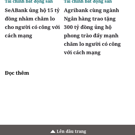
Tài chính bất động sản
Tài chính bất động sản
SeABank ủng hộ 15 tỷ
Agribank cùng ngành
đồng nhằm chăm lo
Ngân hàng trao tặng
cho người có công với
300 tỷ đồng ủng hộ
cách mạng
phong trào đẩy mạnh
chăm lo người có công
với cách mạng
Đọc thêm
Lên đầu trang