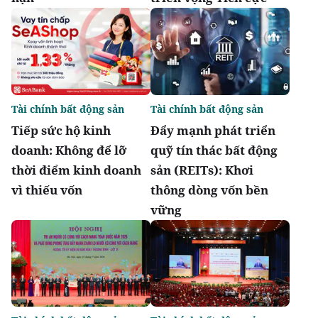
Tài chính bất động sản
Tài chính bất động sản
Tiếp sức hộ kinh
Đẩy mạnh phát triển
doanh: Không để lỡ
quỹ tín thác bất động
thời điểm kinh doanh
sản (REITs): Khơi
vì thiếu vốn
thông dòng vốn bền
vững