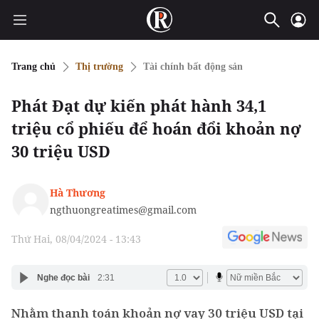
Trang chủ
Thị trường
Tài chính bất động sản
Phát Đạt dự kiến phát hành 34,1
triệu cổ phiếu để hoán đổi khoản nợ
30 triệu USD
Hà Thương
ngthuongreatimes@gmail.com
Thứ Hai, 08/04/2024 - 13:43
Nghe đọc bài
2:31
Nhằm thanh toán khoản nợ vay 30 triệu USD tại