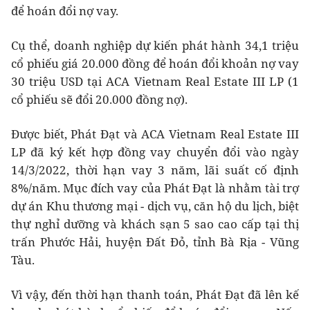
để hoán đổi nợ vay.
Cụ thể, doanh nghiệp dự kiến phát hành 34,1 triệu
cổ phiếu giá 20.000 đồng để hoán đổi khoản nợ vay
30 triệu USD tại ACA Vietnam Real Estate III LP (1
cổ phiếu sẽ đổi 20.000 đồng nợ).
Được biết, Phát Đạt và ACA Vietnam Real Estate III
LP đã ký kết hợp đồng vay chuyển đổi vào ngày
14/3/2022, thời hạn vay 3 năm, lãi suất cố định
8%/năm. Mục đích vay của Phát Đạt là nhằm tài trợ
dự án Khu thương mại - dịch vụ, căn hộ du lịch, biệt
thự nghỉ dưỡng và khách sạn 5 sao cao cấp tại thị
trấn Phước Hải, huyện Đất Đỏ, tỉnh Bà Rịa - Vũng
Tàu.
Vì vậy, đến thời hạn thanh toán, Phát Đạt đã lên kế