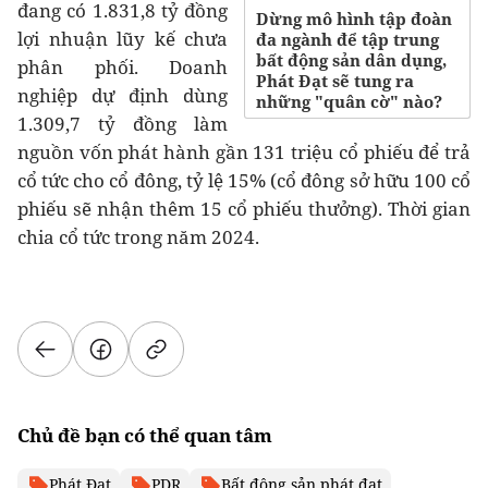
đang có 1.831,8 tỷ đồng
Dừng mô hình tập đoàn
lợi nhuận lũy kế chưa
đa ngành để tập trung
bất động sản dân dụng,
phân phối. Doanh
Phát Đạt sẽ tung ra
nghiệp dự định dùng
những "quân cờ" nào?
1.309,7 tỷ đồng làm
nguồn vốn phát hành gần 131 triệu cổ phiếu để trả
cổ tức cho cổ đông, tỷ lệ 15% (cổ đông sở hữu 100 cổ
phiếu sẽ nhận thêm 15 cổ phiếu thưởng). Thời gian
chia cổ tức trong năm 2024.
Chủ đề bạn có thể quan tâm
Phát Đạt
PDR
Bất động sản phát đạt