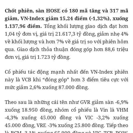
Chốt phiên, sàn HOSE có 180 mã tăng và 317 mã
giảm, VN-Index giảm 15,24 điểm (-1,32%), xuống
1.137,96 điểm.
Tổng khối lượng giao dịch đạt hơn
1,04 tỷ đơn vị, giá trị 21.617,3 tỷ đồng, giảm nhẹ 4%
về khối lượng và hơn 7% về giá trị so với phiên hôm
qua. Giao dịch thỏa thuận đóng góp hơn 88,6 triệu
đơn vị, giá trị 1.723 tỷ đồng.
Cổ phiếu tác động mạnh nhất đến VN-Index phiên
này là VCB khi “đóng góp” hơn 3 điểm tiêu cực với
mức giảm 2,6% xuống 87.000 đồng.
Theo sau là những cái tên như GVR giảm sàn -6,9%
xuống 18.950 đồng, nhóm cổ phiếu là Vin là VHM
-4,3% xuống 45.000 đồng và VIC -3,2% xuống
45.000 đồng, VRE -3% xuống 25.800 đồng. Tiếp theo
là BCM -3,1% xuống 65.900 đồng và VJC, TCB, POW,