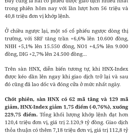
Đây cũng là hai cổ phiếu được giao dịch nhiều nhất
trong phiên hôm nay với lần lượt hơn 56 triệu và
40,8 triệu đơn vị khớp lệnh.
Ở chiều ngược lại, một số cổ phiếu ngược dòng thị
trường, với SRF tăng trần +6,6% lên 10.600 đồng,
NHH +5,1% lên 15.550 đồng, NO1 +4,5% lên 9.000
đồng, DIG +2,7% lên 24.500 đồng…
Trên sàn HNX, diễn biến tương tự, khi HNX-Index
được kéo dần lên ngay khi giao dịch trở lại và sau
đó cũng đã lao dốc và đóng cửa ở mức nhất ngày.
Chốt phiên, sàn HNX có 62 mã tăng và 129 mã
giảm, HNX-Index giảm 1,75 điểm (-0,76%), xuống
229,75 điểm.
Tổng khối lượng khớp lệnh đạt hơn
120,4 triệu đơn vị, giá trị 2.120,9 tỷ đồng. Giao dịch
thỏa thuận có thêm 7,18 triệu đơn vị, giá trị 112,8 tỷ