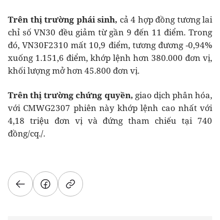
Trên thị trường phái sinh,
cả 4 hợp đồng tương lai
chỉ số VN30 đều giảm từ gần 9 đến 11 điểm. Trong
đó, VN30F2310 mất 10,9 điểm, tương đương -0,94%
xuống 1.151,6 điểm, khớp lệnh hơn 380.000 đơn vị,
khối lượng mở hơn 45.800 đơn vị.
Trên thị trường chứng quyền,
giao dịch phân hóa,
với CMWG2307 phiên này khớp lệnh cao nhất với
4,18 triệu đơn vị và đứng tham chiếu tại 740
đồng/cq./.