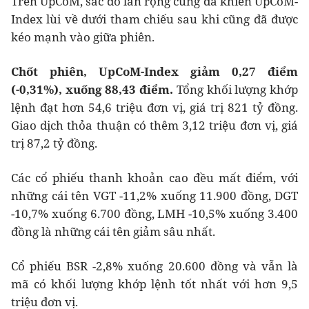
Trên UpCoM, sắc đỏ lan rộng cũng đã khiến UpCoM-
Index lùi về dưới tham chiếu sau khi cũng đã được
kéo mạnh vào giữa phiên.
Chốt phiên, UpCoM-Index giảm 0,27 điểm
(-0,31%), xuống 88,43 điểm.
Tổng khối lượng khớp
lệnh đạt hơn 54,6 triệu đơn vị, giá trị 821 tỷ đồng.
Giao dịch thỏa thuận có thêm 3,12 triệu đơn vị, giá
trị 87,2 tỷ đồng.
Các cổ phiếu thanh khoản cao đều mất điểm, với
những cái tên VGT -11,2% xuống 11.900 đồng, DGT
-10,7% xuống 6.700 đồng, LMH -10,5% xuống 3.400
đồng là những cái tên giảm sâu nhất.
Cổ phiếu BSR -2,8% xuống 20.600 đồng và vẫn là
mã có khối lượng khớp lệnh tốt nhất với hơn 9,5
triệu đơn vị.