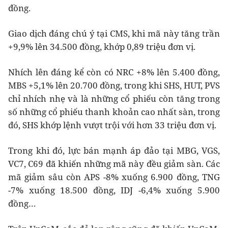
đồng.
Giao dịch đáng chú ý tại CMS, khi mã này tăng trần
+9,9% lên 34.500 đồng, khớp 0,89 triệu đơn vị.
Nhích lên đáng kể còn có NRC +8% lên 5.400 đồng,
MBS +5,1% lên 20.700 đồng, trong khi SHS, HUT, PVS
chỉ nhích nhẹ và là những cổ phiếu còn tăng trong
số những cổ phiếu thanh khoản cao nhất sàn, trong
đó, SHS khớp lệnh vượt trội với hơn 33 triệu đơn vị.
Trong khi đó, lực bán mạnh áp đảo tại MBG, VGS,
VC7, C69 đã khiến những mã này đều giảm sàn. Các
mã giảm sâu còn APS -8% xuống 6.900 đồng, TNG
-7% xuống 18.500 đồng, IDJ -6,4% xuống 5.900
đồng…