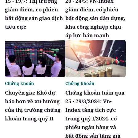
15 - 19/7: Thị trường
20 - 24/5: VN-Index
giảm điểm, cổ phiếu
giảm điểm, cổ phiếu
bất động sản giao dịch
bất động sản dân dụng,
tiêu cực
khu công nghiệp chịu
áp lực bán mạnh
Chứng khoán
Chứng khoán
Chuyên gia: Khó dự
Chứng khoán tuần qua
báo hơn về xu hướng
25 - 29/3/2024: Vn-
của thị trường chứng
Index tăng tích cực
khoán trong quý II
trong quý I/2024, cổ
phiếu ngân hàng và
bất động sản tăng giá