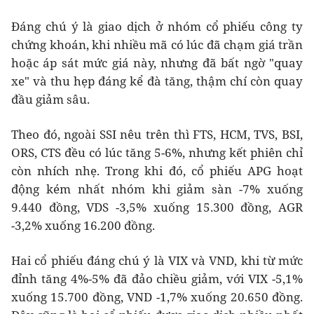
Đáng chú ý là giao dịch ở nhóm cổ phiếu công ty
chứng khoán, khi nhiều mã có lúc đã chạm giá trần
hoặc áp sát mức giá này, nhưng đã bất ngờ "quay
xe" và thu hẹp đáng kể đà tăng, thậm chí còn quay
đầu giảm sâu.
Theo đó, ngoài SSI nêu trên thì FTS, HCM, TVS, BSI,
ORS, CTS đều có lúc tăng 5-6%, nhưng kết phiên chỉ
còn nhích nhẹ. Trong khi đó, cổ phiếu APG hoạt
động kém nhất nhóm khi giảm sàn -7% xuống
9.440 đồng, VDS -3,5% xuống 15.300 đồng, AGR
-3,2% xuống 16.200 đồng.
Hai cổ phiếu đáng chú ý là VIX và VND, khi từ mức
đỉnh tăng 4%-5% đã đảo chiều giảm, với VIX -5,1%
xuống 15.700 đồng, VND -1,7% xuống 20.650 đồng.