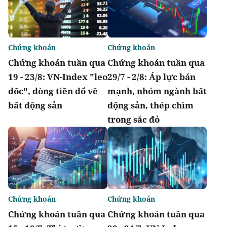
Chứng khoán
Chứng khoán
Chứng khoán tuần qua
Chứng khoán tuần qua
19 - 23/8: VN-Index "leo
29/7 - 2/8: Áp lực bán
dốc", dòng tiền đổ về
mạnh, nhóm ngành bất
bất động sản
động sản, thép chìm
trong sắc đỏ
Chứng khoán
Chứng khoán
Chứng khoán tuần qua
Chứng khoán tuần qua