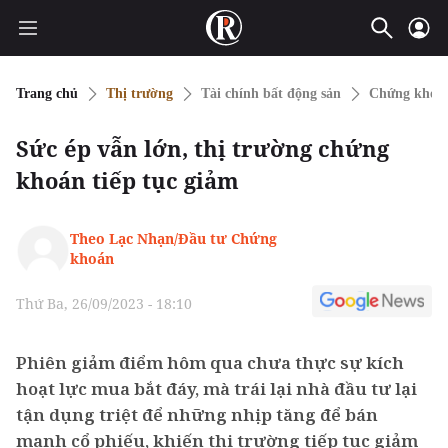
Trang chủ
Thị trường
Tài chính bất động sản
Chứng khoá
Sức ép vẫn lớn, thị trường chứng
khoán tiếp tục giảm
Theo Lạc Nhạn/Đầu tư Chứng
khoán
Thứ Ba, 26/09/2023 - 18:10
Phiên giảm điểm hôm qua chưa thực sự kích
hoạt lực mua bắt đáy, mà trái lại nhà đầu tư lại
tận dụng triệt để những nhịp tăng để bán
mạnh cổ phiếu, khiến thị trường tiếp tục giảm