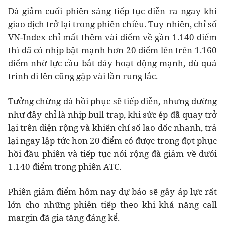
Đà giảm cuối phiên sáng tiếp tục diễn ra ngay khi
giao dịch trở lại trong phiên chiều. Tuy nhiên, chỉ số
VN-Index chỉ mất thêm vài điểm về gần 1.140 điểm
thì đã có nhịp bật mạnh hơn 20 điểm lên trên 1.160
điểm nhờ lực cầu bắt đáy hoạt động mạnh, dù quá
trình đi lên cũng gặp vài lần rung lắc.
Tưởng chừng đà hồi phục sẽ tiếp diễn, nhưng dường
như đây chỉ là nhịp bull trap, khi sức ép đã quay trở
lại trên diện rộng và khiến chỉ số lao dốc nhanh, trả
lại ngay lập tức hơn 20 điểm có được trong đợt phục
hồi đầu phiên và tiếp tục nới rộng đà giảm về dưới
1.140 điểm trong phiên ATC.
Phiên giảm điểm hôm nay dự báo sẽ gây áp lực rất
lớn cho những phiên tiếp theo khi khả năng call
margin đã gia tăng đáng kể.