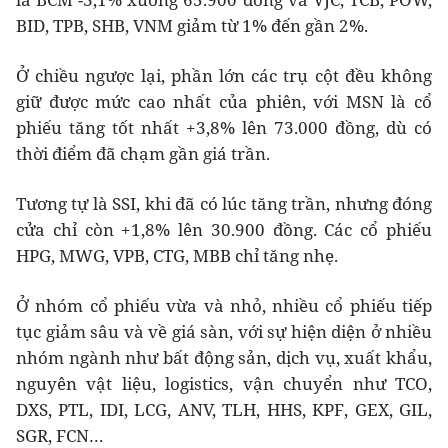
BID, TPB, SHB, VNM giảm từ 1% đến gần 2%.
Ở chiều ngược lại, phần lớn các trụ cột đều không
giữ được mức cao nhất của phiên, với MSN là cổ
phiếu tăng tốt nhất +3,8% lên 73.000 đồng, dù có
thời điểm đã chạm gần giá trần.
Tương tự là SSI, khi đã có lúc tăng trần, nhưng đóng
cửa chỉ còn +1,8% lên 30.900 đồng. Các cổ phiếu
HPG, MWG, VPB, CTG, MBB chỉ tăng nhẹ.
Ở nhóm cổ phiếu vừa và nhỏ, nhiều cổ phiếu tiếp
tục giảm sâu và về giá sàn, với sự hiện diện ở nhiều
nhóm ngành như bất động sản, dịch vụ, xuất khẩu,
nguyên vật liệu, logistics, vận chuyển như TCO,
DXS, PTL, IDI, LCG, ANV, TLH, HHS, KPF, GEX, GIL,
SGR, FCN…