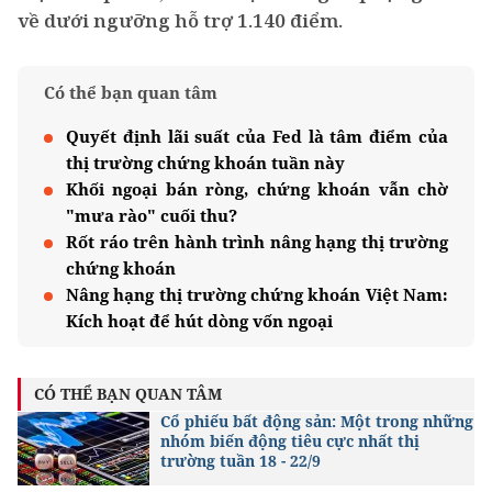
về dưới ngưỡng hỗ trợ 1.140 điểm.
Có thể bạn quan tâm
Quyết định lãi suất của Fed là tâm điểm của
thị trường chứng khoán tuần này
Khối ngoại bán ròng, chứng khoán vẫn chờ
"mưa rào" cuối thu?
Rốt ráo trên hành trình nâng hạng thị trường
chứng khoán
Nâng hạng thị trường chứng khoán Việt Nam:
Kích hoạt để hút dòng vốn ngoại
CÓ THỂ BẠN QUAN TÂM
Cổ phiếu bất động sản: Một trong những
nhóm biến động tiêu cực nhất thị
trường tuần 18 - 22/9