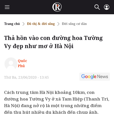
Trang chủ
Đô thị & đời sống
Đời sống cư dân
Thả hồn vào con đường hoa Tường
Vy đẹp như mơ ở Hà Nội
Quốc
Phú
Thứ Ba, 23/06/2020 - 13:45
Cách trung tâm Hà Nội khoảng 10km, con
đường hoa Tường Vy ở xã Tam Hiệp (Thanh Trì,
Hà Nội) đang nở rộ là một trong những điểm
đến thu hút nhiều du khách đến chụp ảnh.