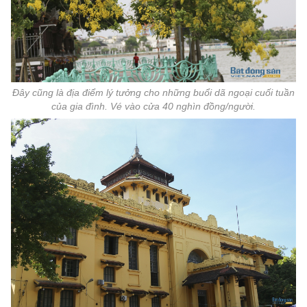
Đây cũng là địa điểm lý tưởng cho những buổi dã ngoại cuối tuần
của gia đình. Vé vào cửa 40 nghìn đồng/người.