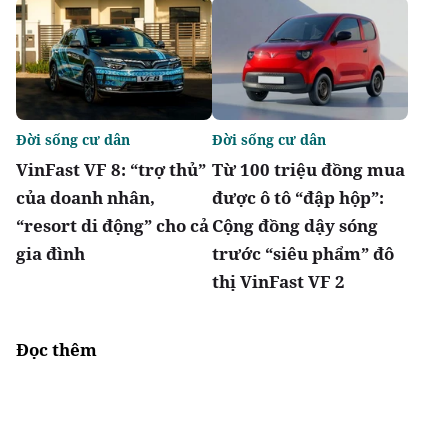
Đời sống cư dân
Đời sống cư dân
VinFast VF 8: “trợ thủ”
Từ 100 triệu đồng mua
của doanh nhân,
được ô tô “đập hộp”:
“resort di động” cho cả
Cộng đồng dậy sóng
gia đình
trước “siêu phẩm” đô
thị VinFast VF 2
Đọc thêm