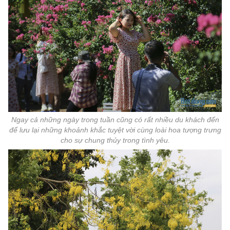
Ngay cả những ngày trong tuần cũng có rất nhiều du khách đến
để lưu lại những khoảnh khắc tuyệt vời cùng loài hoa tượng trưng
cho sự chung thủy trong tình yêu.