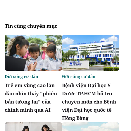
Tin cùng chuyên mục
Đời sống cư dân
Đời sống cư dân
Trẻ em vùng cao lần
Bệnh viện Đại học Y
đầu nhìn thấy "phiên
Dược TP.HCM hỗ trợ
bản tương lai" của
chuyên môn cho Bệnh
chính mình qua AI
viện Đại học quốc tế
Hồng Bàng