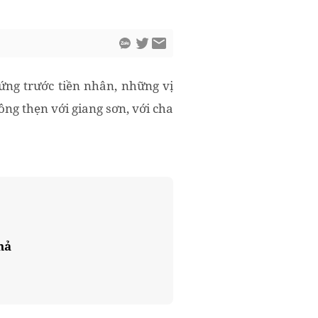
ứng trước tiền nhân, những vị
ông thẹn với giang sơn, với cha
hả