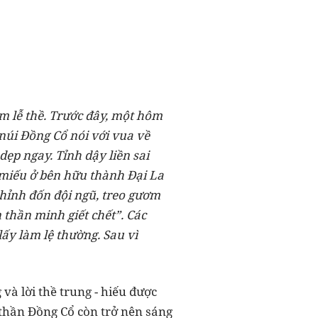
m lễ thề. Trước đây, một hôm
núi Đồng Cổ nói với vua về
ẹp ngay. Tỉnh dậy liền sai
 miếu ở bên hữu thành Đại La
chỉnh đốn đội ngũ, treo gươm
n thần minh giết chết”. Các
ấy làm lệ thường. Sau vì
và lời thề trung - hiếu được
ề thần Đồng Cổ còn trở nên sáng