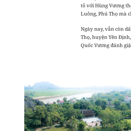
tỏ với Hùng Vương th
Luông, Phú Thọ mà ch
Ngày nay, vẫn còn dấ
Thọ, huyện Yên Định,
Quốc Vương đánh giặ