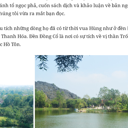
ánh tổ ngọc phả, cuốn sách dịch và khảo luận về bản ng
úng tôi vừa ra mắt bạn đọc.
u tích những dòng họ đã có từ thời vua Hùng như ở đền 
 Thanh Hóa. Đền Đồng Cổ là nơi có sự tích về vị thần T
c Hồ Tôn.