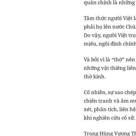
quán chính là những 
Tâm thức người Việt 
phải họ lên nước Chúa
Do vậy, người Việt tr
miếu, ngôi đình chính
Và bởi vì là “thờ” nên
những vật thiêng liê
thờ kính.
Cố nhiên, sự sao chép
chiến tranh và âm mưu
xét, phân tích, liên h
khi nghiên cứu cố sử.
Trong Hùng Vương Thá