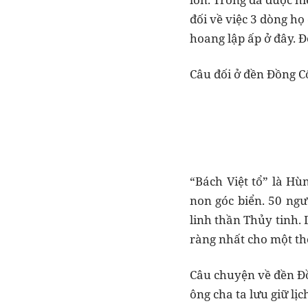
đối về việc 3 dòng họ
hoang lập ấp ở đây. 
Câu đối ở đền Đồng C
“Bách Việt tổ” là H
non góc biển. 50 ngư
linh thần Thủy tinh. 
ràng nhất cho một th
Câu chuyện về đền Đồ
ông cha ta lưu giữ lị