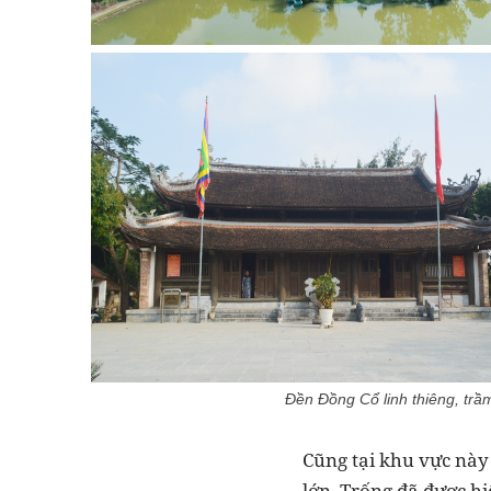
Đền Đồng Cổ linh thiêng, tr
Cũng tại khu vực này
lớn. Trống đã được hi