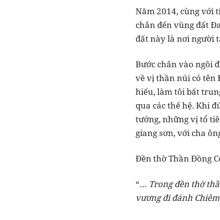
Năm 2014, cùng với t
chân đến vùng đất Đa
đất này là nơi người 
Bước chân vào ngôi đề
về vị thần núi có tên
hiếu, làm tôi bất tru
qua các thế hệ. Khi đ
tướng, những vị tổ ti
giang sơn, với cha ôn
Đền thờ Thần Đồng C
“
… Trong đền thờ thần
vương đi đánh Chiêm