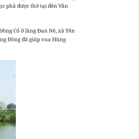
ọc phả được thờ tại đền Vân
Đồng Cổ ở làng Đan Nê, xã Yên
rống Đồng đã giúp vua Hùng