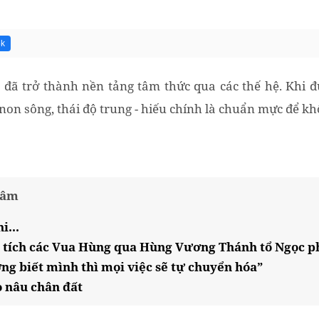
5k
 đã trở thành nền tảng tâm thức qua các thế hệ. Khi đ
non sông, thái độ trung - hiếu chính là chuẩn mực để kh
tâm
i...
c tích các Vua Hùng qua Hùng Vương Thánh tổ Ngọc p
ng biết mình thì mọi việc sẽ tự chuyển hóa”
o nâu chân đất