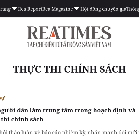
trang
Rea Report
Rea Magazine
Hội đồng chuyên gia
Thông
THỰC THI CHÍNH SÁCH
sự
người dân làm trung tâm trong hoạch định và
 thi chính sách
hội thảo luận về báo cáo nhiệm kỳ, nhấn mạnh đổi mới 