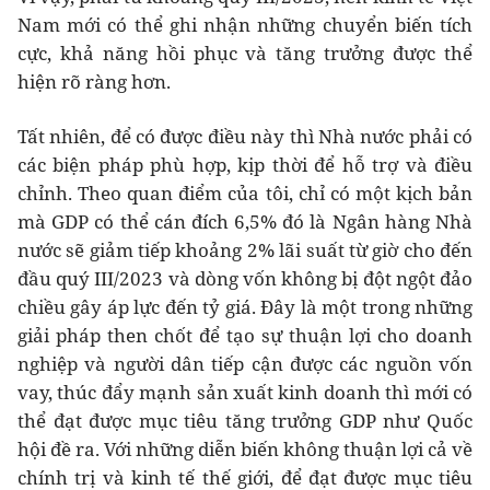
Nam mới có thể ghi nhận những chuyển biến tích
cực, khả năng hồi phục và tăng trưởng được thể
hiện rõ ràng hơn.
Tất nhiên, để có được điều này thì Nhà nước phải có
các biện pháp phù hợp, kịp thời để hỗ trợ và điều
chỉnh. Theo quan điểm của tôi, chỉ có một kịch bản
mà GDP có thể cán đích 6,5% đó là Ngân hàng Nhà
nước sẽ giảm tiếp khoảng 2% lãi suất từ giờ cho đến
đầu quý III/2023 và dòng vốn không bị đột ngột đảo
chiều gây áp lực đến tỷ giá. Đây là một trong những
giải pháp then chốt để tạo sự thuận lợi cho doanh
nghiệp và người dân tiếp cận được các nguồn vốn
vay, thúc đẩy mạnh sản xuất kinh doanh thì mới có
thể đạt được mục tiêu tăng trưởng GDP như Quốc
hội đề ra. Với những diễn biến không thuận lợi cả về
chính trị và kinh tế thế giới, để đạt được mục tiêu