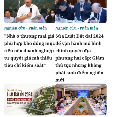
Nghiên cứu - Phản biện
Nghiên cứu - Phản biện
"Nhà ở thương mại giá
Sửa Luật Đất đai 2024
phù hợp khó đúng mục
để vận hành mô hình
tiêu nếu doanh nghiệp
chính quyền địa
tự quyết giá mà thiếu
phương hai cấp: Giảm
tiêu chí kiểm soát"
thủ tục nhưng không
phát sinh điểm nghẽn
mới