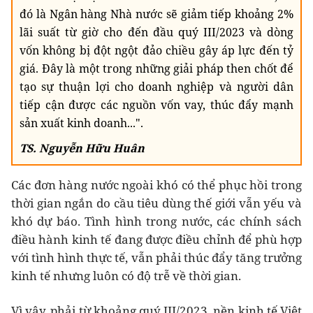
đó là Ngân hàng Nhà nước sẽ giảm tiếp khoảng 2%
lãi suất từ giờ cho đến đầu quý III/2023 và dòng
vốn không bị đột ngột đảo chiều gây áp lực đến tỷ
giá. Đây là một trong những giải pháp then chốt để
tạo sự thuận lợi cho doanh nghiệp và người dân
tiếp cận được các nguồn vốn vay, thúc đẩy mạnh
sản xuất kinh doanh...".
TS. Nguyễn Hữu Huân
Các đơn hàng nước ngoài khó có thể phục hồi trong
thời gian ngắn do cầu tiêu dùng thế giới vẫn yếu và
khó dự báo. Tình hình trong nước, các chính sách
điều hành kinh tế đang được điều chỉnh để phù hợp
với tình hình thực tế, vẫn phải thúc đẩy tăng trưởng
kinh tế nhưng luôn có độ trễ về thời gian.
Vì vậy, phải từ khoảng quý III/2023, nền kinh tế Việt