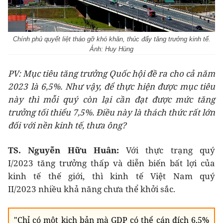
Chính phủ quyết liệt tháo gỡ khó khăn, thúc đẩy tăng trưởng kinh tế.
Ảnh: Huy Hùng
PV: Mục tiêu tăng trưởng Quốc hội đề ra cho cả
năm
2023 là 6,5%. Như vậy, để thực hiện được mục tiêu
này
thì mỗi quý còn lại cần đạt được mức tăng
trưởng tối thiểu 7,5%.
Điều này là thách thức rất lớn
đối với nền kinh tế, thưa ông?
TS
. Nguyễn Hữu Huân:
Với thực trạng quý
I/2023 tăng trưởng thấp và diễn biến bất lợi của
kinh tế thế giới, thì kinh tế Việt Nam quý
II/2023 nhiều khả năng chưa thể khởi sắc.
"Chỉ có một kịch bản mà GDP có thể cán đích 6,5%