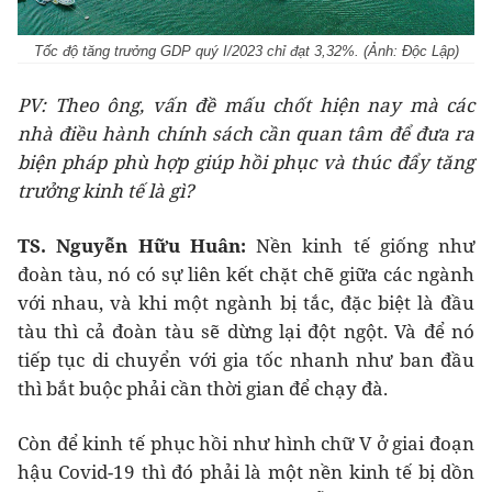
Tốc độ tăng trưởng GDP quý I/2023 chỉ đạt 3,32%. (Ảnh: Độc Lập)
PV: Theo ông, vấn đề mấu chốt hiện nay mà các
nhà điều hành chính sách cần quan tâm để đưa ra
biện pháp phù hợp giúp hồi phục và thúc đẩy tăng
trưởng kinh tế là gì?
TS
. Nguyễn Hữu Huân:
Nền kinh tế giống như
đoàn tàu, nó có sự liên kết chặt chẽ giữa các ngành
với nhau, và khi một ngành bị tắc, đặc biệt là đầu
tàu thì cả đoàn tàu sẽ dừng lại đột ngột. Và để nó
tiếp tục di chuyển với gia tốc nhanh như ban đầu
thì bắt buộc phải cần thời gian để chạy đà.
Còn để kinh tế phục hồi như hình chữ V ở giai đoạn
hậu Covid-19 thì đó phải là một nền kinh tế bị dồn