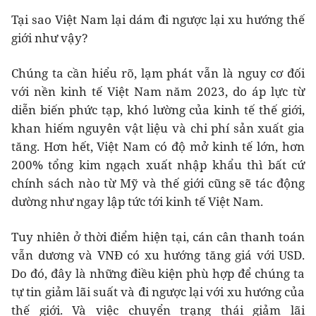
Tại sao Việt Nam lại dám đi ngược lại xu hướng thế
giới như vậy?
Chúng ta cần hiểu rõ, lạm phát vẫn là nguy cơ đối
với nền kinh tế Việt Nam năm 2023, do áp lực từ
diễn biến phức tạp, khó lường của kinh tế thế giới,
khan hiếm nguyên vật liệu và chi phí sản xuất gia
tăng. Hơn hết, Việt Nam có độ mở kinh tế lớn, hơn
200% tổng kim ngạch xuất nhập khẩu thì bất cứ
chính sách nào từ Mỹ và thế giới cũng sẽ tác động
dường như ngay lập tức tới kinh tế Việt Nam.
Tuy nhiên ở thời điểm hiện tại, cán cân thanh toán
vẫn dương và VNĐ có xu hướng tăng giá với USD.
Do đó, đây là những điều kiện phù hợp để chúng ta
tự tin giảm lãi suất và đi ngược lại với xu hướng của
thế giới. Và việc chuyển trạng thái giảm lãi