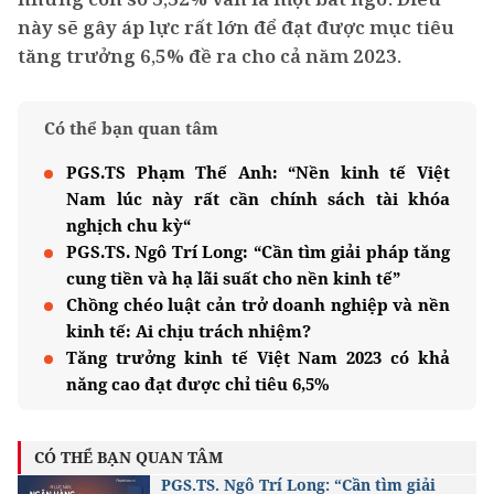
này sẽ gây áp lực rất lớn để đạt được mục tiêu
tăng trưởng 6,5% đề ra cho cả năm 2023.
Có thể bạn quan tâm
PGS.TS Phạm Thế Anh: “Nền kinh tế Việt
Nam lúc này rất cần chính sách tài khóa
nghịch chu kỳ“
PGS.TS. Ngô Trí Long: “Cần tìm giải pháp tăng
cung tiền và hạ lãi suất cho nền kinh tế”
Chồng chéo luật cản trở doanh nghiệp và nền
kinh tế: Ai chịu trách nhiệm?
Tăng trưởng kinh tế Việt Nam 2023 có khả
năng cao đạt được chỉ tiêu 6,5%
CÓ THỂ BẠN QUAN TÂM
PGS.TS. Ngô Trí Long: “Cần tìm giải