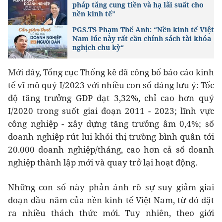
pháp tăng cung tiền và hạ lãi suất cho
nền kinh tế”
PGS.TS Phạm Thế Anh: “Nền kinh tế Việt
Nam lúc này rất cần chính sách tài khóa
nghịch chu kỳ“
Mới đây, Tổng cục Thống kê đã công bố báo cáo kinh
tế vĩ mô quý I/2023 với nhiều con số đáng lưu ý: Tốc
độ tăng trưởng GDP đạt 3,32%, chỉ cao hơn quý
I/2020 trong suốt giai đoạn 2011 - 2023; lĩnh vực
công nghiệp - xây dựng tăng trưởng âm 0,4%; số
doanh nghiệp rút lui khỏi thị trường bình quân tới
20.000 doanh nghiệp/tháng, cao hơn cả số doanh
nghiệp thành lập mới và quay trở lại hoạt động.
Những con số này phản ánh rõ sự suy giảm giai
đoạn đầu năm của nền kinh tế Việt Nam, từ đó đặt
ra nhiều thách thức mới. Tuy nhiên, theo giới