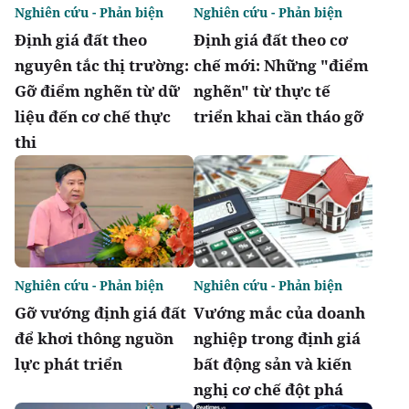
Nghiên cứu - Phản biện
Nghiên cứu - Phản biện
Định giá đất theo
Định giá đất theo cơ
nguyên tắc thị trường:
chế mới: Những "điểm
Gỡ điểm nghẽn từ dữ
nghẽn" từ thực tế
liệu đến cơ chế thực
triển khai cần tháo gỡ
thi
Nghiên cứu - Phản biện
Nghiên cứu - Phản biện
Gỡ vướng định giá đất
Vướng mắc của doanh
để khơi thông nguồn
nghiệp trong định giá
lực phát triển
bất động sản và kiến
nghị cơ chế đột phá