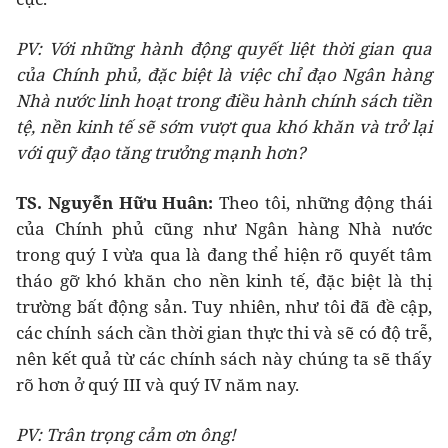
PV: Với những hành động quyết liệt thời gian qua
của Chính phủ, đặc biệt là việc chỉ đạo Ngân hàng
Nhà nước linh hoạt trong điều hành chính sách tiền
tệ, nền kinh tế sẽ sớm vượt qua khó khăn và trở lại
với quỹ đạo tăng trưởng mạnh hơn?
TS. Nguyễn Hữu Huân:
Theo tôi, những động thái
của Chính phủ cũng như Ngân hàng Nhà nước
trong quý I vừa qua là đang thể hiện rõ quyết tâm
tháo gỡ khó khăn cho nền kinh tế, đặc biệt là thị
trường bất động sản. Tuy nhiên, như tôi đã đề cập,
các chính sách cần thời gian thực thi và sẽ có độ trễ,
nên kết quả từ các chính sách này chúng ta sẽ thấy
rõ hơn ở quý III và quý IV năm nay.
PV: Trân trọng cảm ơn ông!