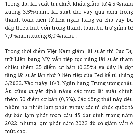
Trong đó, lãi suất tái chiết khấu giảm từ 4,5%/năm
xuống 3,5%/năm; lãi suất cho vay qua đêm trong
thanh toán điện tử liên ngân hàng và cho vay bù
đắp thiếu hụt vốn trong thanh toán bù trừ giảm từ
7,0%/năm xuống 6,0%/năm...
Trong thời điểm Việt Nam giảm lãi suất thì Cục Dự
trữ Liên bang Mỹ vẫn tiếp tục nâng lãi suất tham
chiếu thêm 25 điểm cơ bản (0,25%) và đây là đợt
tăng lãi suất lần thứ 9 liên tiếp của Fed kể từ tháng
3/2022. Vào ngày 16/3, Ngân hàng Trung ương châu
Âu cũng quyết định nâng các mức lãi suất chính
thêm 50 điểm cơ bản (0,5%). Các động thái này đều
nhằm hạ nhiệt lạm phát, vì tuy các tổ chức quốc tế
dự báo lạm phát toàn cầu đã đạt đỉnh trong năm
2022, nhưng lạm phát năm 2023 dù có giảm vẫn ở
mức cao.