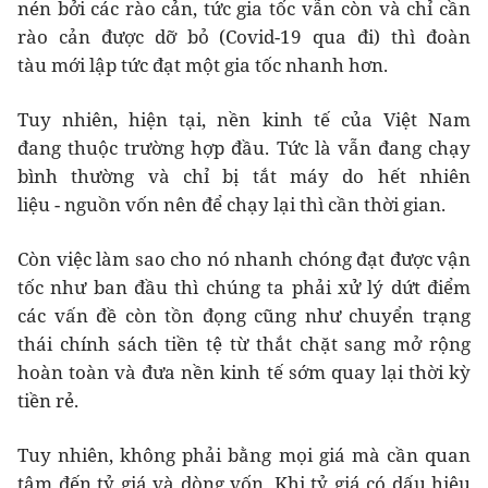
nén bởi các rào cản, tức gia tốc vẫn còn và chỉ cần
rào cản được dỡ bỏ (Covid-19 qua đi) thì đoàn
tàu mới lập tức đạt một gia tốc nhanh hơn.
Tuy nhiên, hiện tại, nền kinh tế của Việt Nam
đang thuộc trường hợp đầu. Tức là vẫn đang chạy
bình thường và chỉ bị tắt máy do hết nhiên
liệu - nguồn vốn nên để chạy lại thì cần thời gian.
Còn việc làm sao cho nó nhanh chóng đạt được vận
tốc như ban đầu thì chúng ta phải xử lý dứt điểm
các vấn đề còn tồn đọng cũng như chuyển trạng
thái chính sách tiền tệ từ thắt chặt sang mở rộng
hoàn toàn và đưa nền kinh tế sớm quay lại thời kỳ
tiền rẻ.
Tuy nhiên, không phải bằng mọi giá mà cần quan
tâm đến tỷ giá và dòng vốn. Khi tỷ giá có dấu hiệu