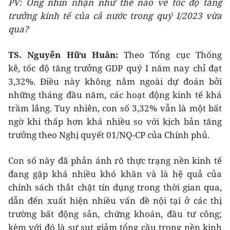
PV
: Ông nhìn nhận như thế nào về tốc độ tăng
trưởng kinh tế của cả nước trong quý I/2023 vừa
qua?
TS. Nguyễn Hữu Huân:
Theo Tổng cục Thống
kê, tốc độ tăng trưởng GDP quý I năm nay chỉ đạt
3,32%. Điều này không nằm ngoài dự đoán bởi
những tháng đầu năm, các hoạt động kinh tế khá
trầm lắng. Tuy nhiên, con số 3,32% vẫn là một bất
ngờ khi thấp hơn khá nhiều so với kịch bản tăng
trưởng theo Nghị quyết 01/NQ-CP của Chính phủ.
Con số này đã phản ánh rõ thực trạng nền kinh tế
đang gặp khá nhiều khó khăn và là hệ quả của
chính sách thắt chặt tín dụng trong thời gian qua,
dẫn đến xuất hiện nhiều vấn đề nội tại ở các thị
trường bất động sản, chứng khoán, đầu tư công;
kèm với đó là sự sụt giảm tổng cầu trong nền kinh