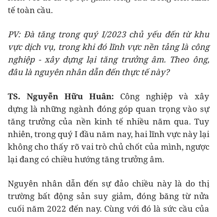
tế toàn cầu.
PV: Đ
à tăng trong quý I/2023 chủ yếu
đến
từ khu
vực dịch vụ, trong khi đó lĩnh vực nền tảng là công
nghiệp
-
xây dựng lại tăng trưởng âm.
Theo ông,
đâu là nguyên nhân dẫn đến thực tế này?
TS
. Nguyễn Hữu Huân:
Công nghiệp và xây
dựng là những ngành đóng góp quan trọng vào sự
tăng trưởng của nền kinh tế nhiều năm qua. Tuy
nhiên, trong quý I đầu năm nay, hai lĩnh vực này lại
không cho thấy rõ vai trò chủ chốt của mình, ngược
lại đang có chiều hướng tăng trưởng âm.
Nguyên nhân dẫn đến sự đảo chiều này là do thị
trường bất động sản suy giảm, đóng băng từ nửa
cuối năm 2022 đến nay. Cùng với đó là sức cầu của