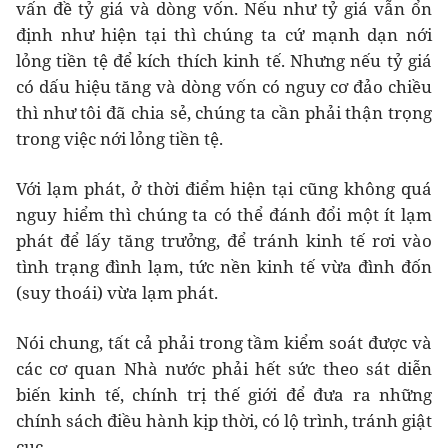
vấn đề tỷ giá và dòng vốn. Nếu như tỷ giá vẫn ổn
định như hiện tại thì chúng ta cứ mạnh dạn nới
lỏng tiền tệ để kích thích kinh tế. Nhưng nếu tỷ giá
có dấu hiệu tăng và dòng vốn có nguy cơ đảo chiều
thì như tôi đã chia sẻ, chúng ta cần phải thận trọng
trong việc nới lỏng tiền tệ.
Với lạm phát, ở thời điểm hiện tại cũng không quá
nguy hiểm thì chúng ta có thể đánh đổi một ít lạm
phát để lấy tăng trưởng, để tránh kinh tế rơi vào
tình trạng đình lạm, tức nền kinh tế vừa đình đốn
(suy thoái) vừa lạm phát.
Nói chung, tất cả phải trong tầm kiểm soát được và
các cơ quan Nhà nước phải hết sức theo sát diễn
biến kinh tế, chính trị thế giới để đưa ra những
chính sách điều hành kịp thời, có lộ trình, tránh giật
cục.