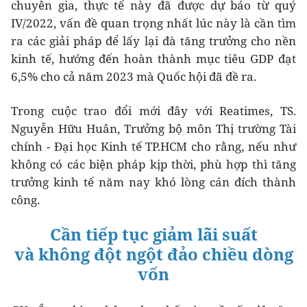
chuyên gia, thực tế này đã được dự báo từ quý
IV/2022, vấn đề quan trọng nhất lúc này là cần tìm
ra các giải pháp để lấy lại đà tăng trưởng cho nền
kinh tế, hướng đến hoàn thành mục tiêu GDP đạt
6,5% cho cả năm 2023 mà Quốc hội đã đề ra.
Trong cuộc trao đổi mới đây với Reatimes, TS.
Nguyễn Hữu Huân, Trưởng bộ môn Thị trường Tài
chính - Đại học Kinh tế TP.HCM cho rằng, nếu như
không có các biện pháp kịp thời, phù hợp thì tăng
trưởng kinh tế năm nay khó lòng cán đích thành
công.
Cần tiếp tục giảm lãi suất
và không đột ngột đảo chiều dòng
vốn