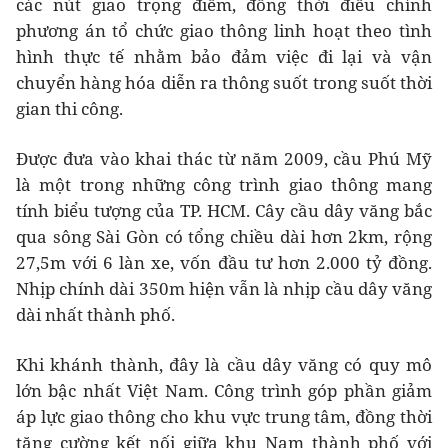
các nút giao trọng điểm, đồng thời điều chỉnh
phương án tổ chức giao thông linh hoạt theo tình
hình thực tế nhằm bảo đảm việc đi lại và vận
chuyển hàng hóa diễn ra thông suốt trong suốt thời
gian thi công.
Được đưa vào khai thác từ năm 2009, cầu Phú Mỹ
là một trong những công trình giao thông mang
tính biểu tượng của TP. HCM. Cây cầu dây văng bắc
qua sông Sài Gòn có tổng chiều dài hơn 2km, rộng
27,5m với 6 làn xe, vốn đầu tư hơn 2.000 tỷ đồng.
Nhịp chính dài 350m hiện vẫn là nhịp cầu dây văng
dài nhất thành phố.
Khi khánh thành, đây là cầu dây văng có quy mô
lớn bậc nhất Việt Nam. Công trình góp phần giảm
áp lực giao thông cho khu vực trung tâm, đồng thời
tăng cường kết nối giữa khu Nam thành phố với