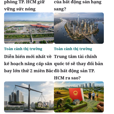
phòng TP. HCM giữ
của bất động sản hạng
vững sức nóng
sang?
Toàn cảnh thị trường
Toàn cảnh thị trường
Diễn biến mới nhất về
Trung tâm tài chính
kế hoạch nâng cấp sân
quốc tế sẽ thay đổi bản
bay lớn thứ 2 miền Bắc
đồ bất động sản TP.
HCM ra sao?