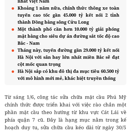
nhất Việt Nam
Khoảng 1 năm nữa, chính thức thông xe toàn
tuyến cao tốc gần 45.000 tỷ kết nối 2 tỉnh
thành Đồng bằng sông Cửu Long
Một thành phố cần hơn 10.000 tỷ giải phóng
mặt bằng cho siêu dự án đường sắt tốc độ cao
Bắc - Nam
Tháng này, tuyến đường gần 29.000 tỷ kết nối
Hà Nội với sân bay lớn nhất miền Bắc sẽ đạt
cột mốc quan trọng
Hà Nội sắp có khu đô thị đa mục tiêu 60.500 tỷ
với mô hình mới mẻ, khác biệt truyền thống
Từ sáng 1/6, công tác sửa chữa mặt cầu Phú Mỹ
chính thức được triển khai với việc rào chắn một
phần mặt cầu theo hướng từ khu vực Cát Lái về
phía quận 7 cũ. Đây là hạng mục nằm trong kế
hoạch duy tu, sửa chữa cầu kéo dài từ ngày 30/5