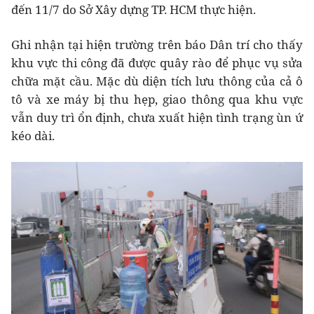
đến 11/7 do Sở Xây dựng TP. HCM thực hiện.
Ghi nhận tại hiện trường trên báo Dân trí cho thấy
khu vực thi công đã được quây rào để phục vụ sửa
chữa mặt cầu. Mặc dù diện tích lưu thông của cả ô
tô và xe máy bị thu hẹp, giao thông qua khu vực
vẫn duy trì ổn định, chưa xuất hiện tình trạng ùn ứ
kéo dài.