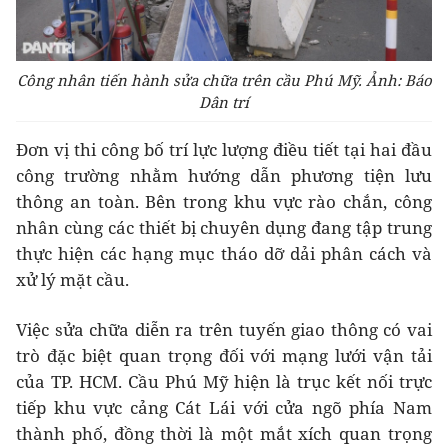
Công nhân tiến hành sửa chữa trên cầu Phú Mỹ. Ảnh: Báo
Dân trí
Đơn vị thi công bố trí lực lượng điều tiết tại hai đầu
công trường nhằm hướng dẫn phương tiện lưu
thông an toàn. Bên trong khu vực rào chắn, công
nhân cùng các thiết bị chuyên dụng đang tập trung
thực hiện các hạng mục tháo dỡ dải phân cách và
xử lý mặt cầu.
Việc sửa chữa diễn ra trên tuyến giao thông có vai
trò đặc biệt quan trọng đối với mạng lưới vận tải
của TP. HCM. Cầu Phú Mỹ hiện là trục kết nối trực
tiếp khu vực cảng Cát Lái với cửa ngõ phía Nam
thành phố, đồng thời là một mắt xích quan trọng