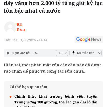
dây văng hơn 2.000 tỷ từng giữ kỷ lục
lớn bậc nhất cả nước
Hải
Đăng
Thứ Hai, 01/06/2026 - 14:14
Nghe đọc bài
2:52
Hiện tại, một phần mặt của cây cầu này đã được
rào chắn để phục vụ công tác sửa chữa.
Có thể bạn quan tâm
Chính thức khai trương bệnh viện tuyến
Trung ương 300 giường, tọa lạc gần đại lộ dài