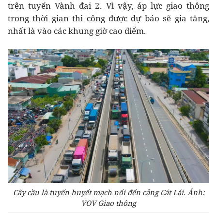
trên tuyến Vành đai 2. Vì vậy, áp lực giao thông
trong thời gian thi công được dự báo sẽ gia tăng,
nhất là vào các khung giờ cao điểm.
Cây cầu là tuyến huyết mạch nối đến cảng Cát Lái. Ảnh:
VOV Giao thông