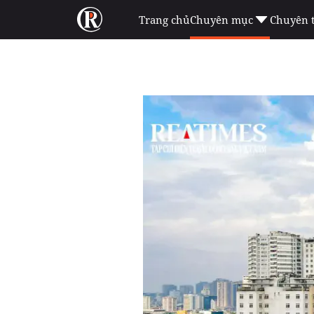
Trang chủ
Chuyên mục
Chuyên 