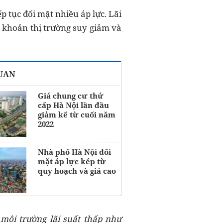
p tục đối mặt nhiều áp lực. Lãi
h khoản thị trường suy giảm và
QUAN
Giá chung cư thứ
cấp Hà Nội lần đầu
giảm kể từ cuối năm
2022
Nhà phố Hà Nội đối
mặt áp lực kép từ
quy hoạch và giá cao
môi trường lãi suất thấp như