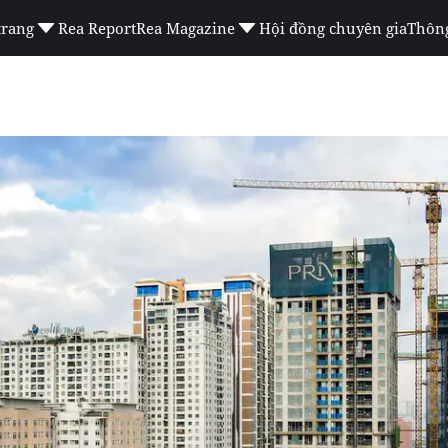
trang
Rea Report
Rea Magazine
Hội đồng chuyên gia
Thông