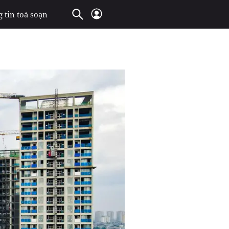
 tin toà soạn