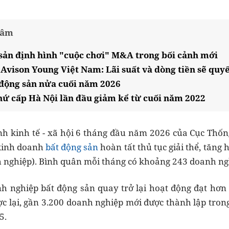
tâm
 sản định hình "cuộc chơi" M&A trong bối cảnh mới
Avison Young Việt Nam: Lãi suất và dòng tiền sẽ quyế
 động sản nửa cuối năm 2026
hứ cấp Hà Nội lần đầu giảm kể từ cuối năm 2022
nh kinh tế - xã hội 6 tháng đầu năm 2026 của Cục Thống
kinh doanh
bất động sản
hoàn tất thủ tục giải thể, tăng
 nghiệp). Bình quân mỗi tháng có khoảng 243 doanh ng
h nghiệp bất động sản quay trở lại hoạt động đạt hơn 
ợc lại, gần 3.200 doanh nghiệp mới được thành lập trong
5.