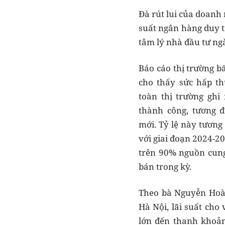
Đà rút lui của doanh 
suất ngân hàng duy t
tâm lý nhà đầu tư ng
Báo cáo thị trường b
cho thấy sức hấp th
toàn thị trường ghi
thành công, tương
mới. Tỷ lệ này tươn
với giai đoạn 2024-20
trên 90% nguồn cung
bán trong kỳ.
Theo bà Nguyễn Hoà
Hà Nội, lãi suất cho 
lớn đến thanh khoản