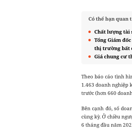
Có thể bạn quan 
Chất lượng tài
Tổng Giám đốc 
thị trường bất
Giá chung cư t
Theo báo cáo tình hì
1.463 doanh nghiệp 
trước (hơn 660 doanh
Bên cạnh đó, số doan
cùng kỳ. Ở chiều ngư
6 tháng đầu năm 202