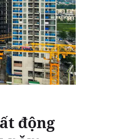
ất động