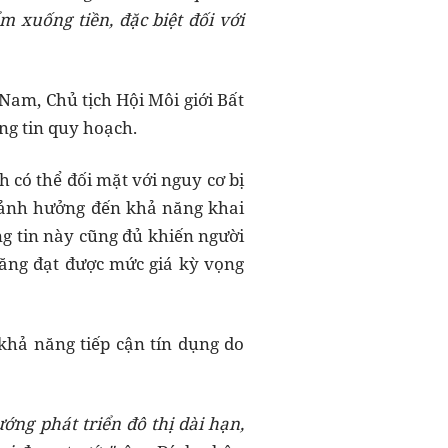
 xuống tiền, đặc biệt đối với
Nam, Chủ tịch Hội Môi giới Bất
ng tin quy hoạch.
 có thể đối mặt với nguy cơ bị
c ảnh hưởng đến khả năng khai
ng tin này cũng đủ khiến người
năng đạt được mức giá kỳ vọng
khả năng tiếp cận tín dụng do
ớng phát triển đô thị dài hạn,