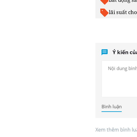
lãi suất ch
Ý kiến củ
Bình luận
Xem thêm bình lu