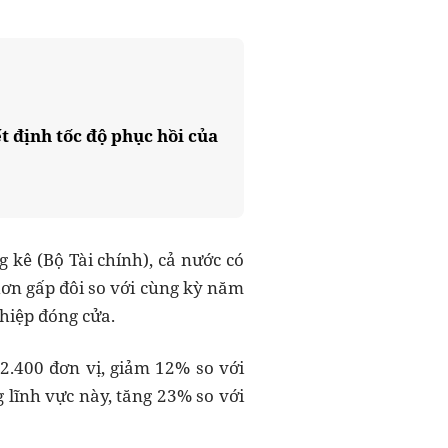
t định tốc độ phục hồi của
 kê (Bộ Tài chính), cả nước có
 hơn gấp đôi so với cùng kỳ năm
hiệp đóng cửa.
2.400 đơn vị, giảm 12% so với
 lĩnh vực này, tăng 23% so với