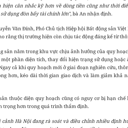
 hiện cân nhắc kỹ hơn về dòng tiền cũng như thời điểm
ử dụng đòn bẩy tài chính lớn"
, bà An nhận định.
uyễn Văn Đính, Phó Chủ tịch Hiệp hội Bất động sản Việt 
o rằng thị trường hiện còn chịu tác động đáng kể từ thô
ng sản nằm trong khu vực chịu ảnh hưởng của quy hoạch
 một phần diện tích, thay đổi hiện trạng sử dụng hoặ
. Ngay cả khi quy hoạch mới ở giai đoạn nghiên cứu, thô
ng hơn, kéo dài thời gian giao dịch và làm giảm khả 
 sản thuộc diện quy hoạch cũng có nguy cơ bị hạn chế 
 trọng hơn trong quá trình thẩm định.
ối cảnh Hà Nội đang rà soát và điều chỉnh nhiều định hư