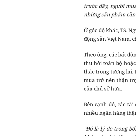
trước đây, người mua
những sản phẩm cần s
Ở góc độ khác, TS. Ng
động sản Việt Nam, ch
Theo ông, các bất độ
thu hồi toàn bộ hoặc
thác trong tương lai
mua trở nên thận trọ
của chủ sở hữu.
Bên cạnh đó, các tài
nhiều ngân hàng thận
"Đó là lý do trong b