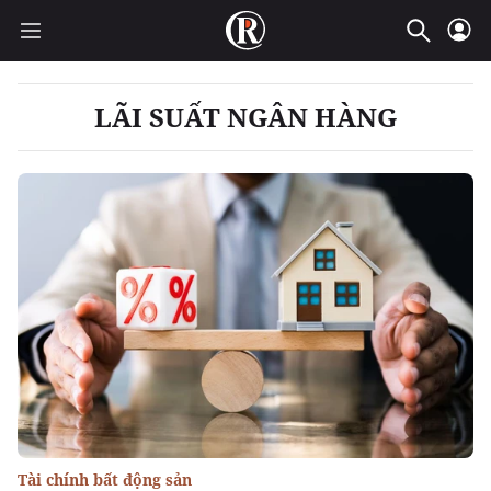
LÃI SUẤT NGÂN HÀNG
Tài chính bất động sản