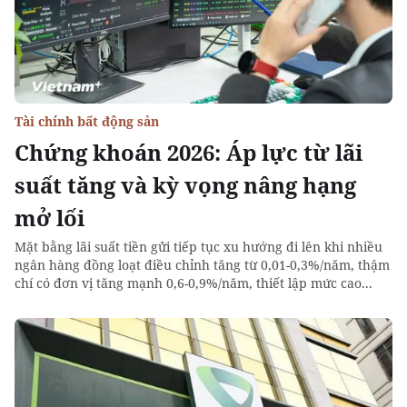
Tài chính bất động sản
Chứng khoán 2026: Áp lực từ lãi
suất tăng và kỳ vọng nâng hạng
mở lối
Mặt bằng lãi suất tiền gửi tiếp tục xu hướng đi lên khi nhiều
ngân hàng đồng loạt điều chỉnh tăng từ 0,01-0,3%/năm, thậm
chí có đơn vị tăng mạnh 0,6-0,9%/năm, thiết lập mức cao...