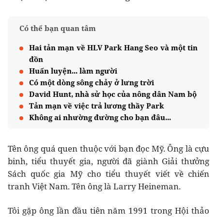
Có thể bạn quan tâm
Hai tản mạn về HLV Park Hang Seo và một tin
đồn
Huấn luyện... làm người
Có một dòng sông chảy ở lưng trời
David Hunt, nhà sử học của nông dân Nam bộ
Tản mạn về việc trả lương thầy Park
Không ai nhường đường cho bạn đâu...
Tên ông quá quen thuộc với bạn đọc Mỹ. Ông là cựu
binh, tiểu thuyết gia, người đã giành Giải thưởng
Sách quốc gia Mỹ cho tiểu thuyết viết về chiến
tranh Việt Nam. Tên ông là Larry Heineman.
Tôi gặp ông lần đầu tiên năm 1991 trong Hội thảo