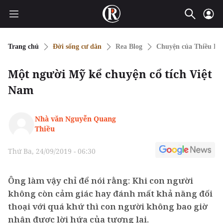
Trang chủ
Đời sống cư dân
Rea Blog
Chuyện của Thiều Là
Một người Mỹ kể chuyện cổ tích Việt
Nam
Nhà văn Nguyễn Quang
Thiều
Thứ Ba, 24/09/2019 - 06:30
Ông làm vậy chỉ để nói rằng: Khi con người
không còn cảm giác hay đánh mất khả năng đối
thoại với quá khứ thì con người không bao giờ
nhận được lời hứa của tương lai.