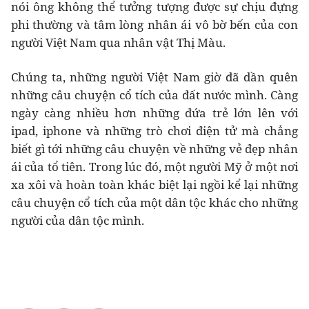
nói ông không thể tưởng tượng được sự chịu đựng
phi thường và tâm lòng nhân ái vô bờ bến của con
người Việt Nam qua nhân vật Thị Màu.
Chúng ta, những người Việt Nam giờ đã dần quên
những câu chuyện cổ tích của đất nước mình. Càng
ngày càng nhiều hơn những đứa trẻ lớn lên với
ipad, iphone và những trò chơi điện tử mà chẳng
biết gì tới những câu chuyện về những vẻ đẹp nhân
ái của tổ tiên. Trong lúc đó, một người Mỹ ở một nơi
xa xôi và hoàn toàn khác biệt lại ngồi kể lại những
câu chuyện cổ tích của một dân tộc khác cho những
người của dân tộc mình.