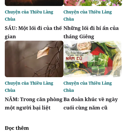
Chuyện của Thiều Làng
Chuyện của Thiều Làng
Chùa
Chùa
SÁU: Một lối đi của thế
Những lối đi bí ẩn của
gian
tháng Giêng
Chuyện của Thiều Làng
Chuyện của Thiều Làng
Chùa
Chùa
NĂM: Trong căn phòng
Ba đoản khúc về ngày
một người bại liệt
cuối cùng năm cũ
Đọc thêm