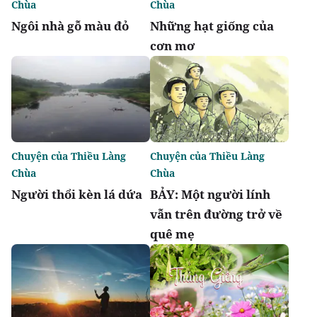
Chùa
Chùa
Ngôi nhà gỗ màu đỏ
Những hạt giống của
cơn mơ
Chuyện của Thiều Làng
Chuyện của Thiều Làng
Chùa
Chùa
Người thổi kèn lá dứa
BẢY: Một người lính
vẫn trên đường trở về
quê mẹ