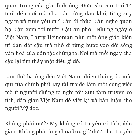
quan trọng của gia đình ông: Đưa cậu con trai 14
tuổi đến nơi mà cha cậu từng đau khổ, từng suy
ngẫm và từng yêu quí. Cậu đi chùa. Cậu nghe quan
họ. Cậu xem rối nước. Cậu ăn phở... Những ngày ở
Việt Nam, Larry Heineman như một ông giáo kiên
trì dẫn dắt cậu trò nhỏ đi từng bước vào đời sống
văn hoá của dân tộc chúng ta. Nơi mà mỗi ngày cha
cậu lại tìm thấy một điều gì đó.
Lần thứ ba ông đến Việt Nam nhiều tháng do một
quĩ của chính phủ Mỹ tài trợ để làm một công việc
mà ít ngươời chúng ta nghĩ tới: Sưu tầm truyện cổ
tích, dân gian Việt Nam để viết lại và bàn luận cho
người Mỹ đọc.
Không phải nước Mỹ không có truyện cổ tích, dân
gian. Không phải ông chưa bao giờ được đọc truyện