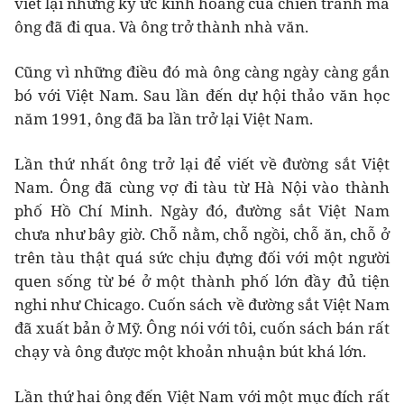
viết lại những ký ức kinh hoàng của chiến tranh mà
ông đã đi qua. Và ông trở thành nhà văn.
Cũng vì những điều đó mà ông càng ngày càng gắn
bó với Việt Nam. Sau lần đến dự hội thảo văn học
năm 1991, ông đã ba lần trở lại Việt Nam.
Lần thứ nhất ông trở lại để viết về đường sắt Việt
Nam. Ông đã cùng vợ đi tàu từ Hà Nội vào thành
phố Hồ Chí Minh. Ngày đó, đường sắt Việt Nam
chưa như bây giờ. Chỗ nằm, chỗ ngồi, chỗ ăn, chỗ ở
trên tàu thật quá sức chịu đựng đối với một người
quen sống từ bé ở một thành phố lớn đầy đủ tiện
nghi như Chicago. Cuốn sách về đường sắt Việt Nam
đã xuất bản ở Mỹ. Ông nói với tôi, cuốn sách bán rất
chạy và ông được một khoản nhuận bút khá lớn.
Lần thứ hai ông đến Việt Nam với một mục đích rất