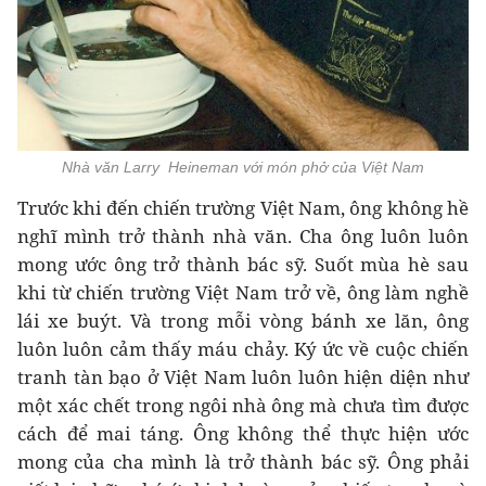
Nhà văn Larry Heineman với món phở của Việt Nam
Trước khi đến chiến trường Việt Nam, ông không hề
nghĩ mình trở thành nhà văn. Cha ông luôn luôn
mong ước ông trở thành bác sỹ. Suốt mùa hè sau
khi từ chiến trường Việt Nam trở về, ông làm nghề
lái xe buýt. Và trong mỗi vòng bánh xe lăn, ông
luôn luôn cảm thấy máu chảy. Ký ức về cuộc chiến
tranh tàn bạo ở Việt Nam luôn luôn hiện diện như
một xác chết trong ngôi nhà ông mà chưa tìm được
cách để mai táng. Ông không thể thực hiện ước
mong của cha mình là trở thành bác sỹ. Ông phải