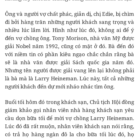
Ông và người vợ chất phác, giản dị, chị Edie, bị chìm
đi bởi hàng trăn những người khách sang trọng và
nhiều lúc lắm lời. Hình như lúc đó, không ai để ý
đến vợ chồng ông. Tony Morison, nhà văn Mỹ được
giải Nobel năm 1992, cũng có mặt ở đó. Bà đến đó
với niềm tin có phần kiêu ngạo chắc chắn rằng bà
sẽ là nhà văn được giải Sách quốc gia năm đó.
Nhưng tên người được giải vang lên lại không phải
là bà mà là Larry Heineman. Lúc này, tất cả những
người khách đến dự mới nháo nhác tìm ông.
Buổi tối hôm đó trong khách sạn, Chủ tịch Hội đồng
giám khảo gọi nhân viên nhà hàng khách sạn yêu
cầu dọn bữa tối để mời vợ chồng Larry Heineman.
Lúc đó đã rất muộn, nhân viên khách sạn nói rằng,
có trả họ hàng ngàn đô la cho bữa tối lúc đó, họ