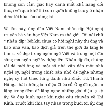
không còn cảm giác hay đánh mất khả năng đối
thoại với quá khứ thì con người không bao giờ nhận
được lời hứa của tương lai.
Và lần này, ông đến Việt Nam nhân dịp Hội nghị
truyền bá văn học Việt Nam ra thế giới. Tôi nói chữ
“ nhân dịp” bởi khi chưa có hội nghị này thì ông và
bao nhà văn, bao dịch giả trên thế giới đã lặng lẽ
tìm ra vẻ đẹp trong ngôn ngữ Việt và trong một đời
sống mà ngôn ngữ ấy dựng lên. Nhân dịp đó, chúng
tôi đã mời ông và một số nhà văn đến một nhà
nghệ sỹ, ngồi trong chiếc sân nhỏ để nghe những
nghệ sỹ hát Chèo lừng danh như Khắc Tư, Thanh
Hằng… hát những làm điệu Chèo cổ. Ông đã ngồi im
lặng trong đêm để lắng nghe những giai điệu lạ kỳ
ấy. Và ông kinh ngạc khi nghe câu chuyện về Thị
Kính. Trước khi chia tay nhau trong buổi tối ấy, ông