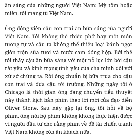
ăn sáng của những người Việt Nam: Mỳ tôm hoặc
miến, tôi mang từ Việt Nam.
Ông động viên cậu con trai ăn bữa sáng của người
Việt Nam. Tôi không thể thiếu phở hay một món
tương tự và cậu ta không thể thiếu loại bánh ngọt
giòn trộn sữa tươi và nước cam đóng hộp. Bởi thế
tôi thấy cậu ăn bữa sáng với một nỗ lực lớn bởi cậu
rất yêu và kính trọng tình yêu của cha mình đối với
xứ sở chúng ta. Rồi ông chuẩn bị bữa trưa cho cậu
con trai và đưa cậu tới trường. Những ngày tôi ở
Chicago là thời gian ông đang chuyển tiểu thuyết
này thành kịch bản phim theo lời mời của đạo diễn
Oliver Stone. Sau này gặp lại ông, tôi hỏi về bộ
phim, ông nói bộ phim không không thực hiện được
vì người đầu tư cho rằng phim về đề tài chiến tranh
Việt Nam không còn ăn khách nữa.