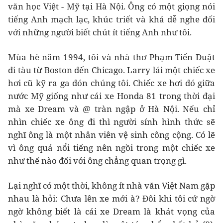
văn học Việt - Mỹ tại Hà Nội. Ông có một giọng nói
tiếng Anh mạch lạc, khúc triết và khá dễ nghe đối
với những người biết chút ít tiếng Anh như tôi.
Mùa hè năm 1994, tôi và nhà thơ Phạm Tiến Duật
đi tàu từ Boston đến Chicago. Larry lái một chiếc xe
hơi cũ kỹ ra ga đón chúng tôi. Chiếc xe hơi đó giữa
nước Mỹ giống như cái xe Honda 81 trong thời đại
mà xe Dream và @ tràn ngập ở Hà Nội. Nếu chỉ
nhìn chiếc xe ông đi thì người sính hình thức sẽ
nghĩ ông là một nhân viên vệ sinh công cộng. Có lẽ
vì ông quá nổi tiếng nên ngồi trong một chiếc xe
như thế nào đối với ông chẳng quan trọng gì.
Lại nghĩ có một thời, không ít nhà văn Việt Nam gặp
nhau là hỏi: Chưa lên xe mới à? Đôi khi tôi cứ ngờ
ngờ không biết là cái xe Dream là khát vọng của