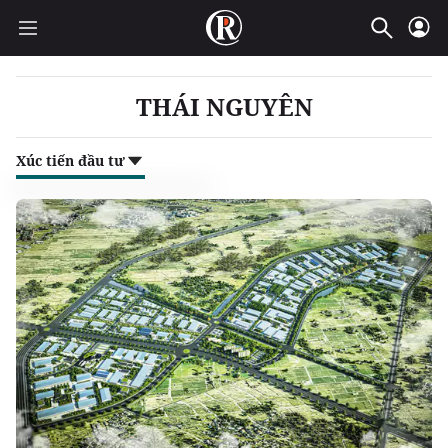
THÁI NGUYÊN
Xúc tiến đầu tư
Xúc tiến đầu tư
Quy hoạch
Đấu giá - Đấu thầu
Pháp lý bất động sản