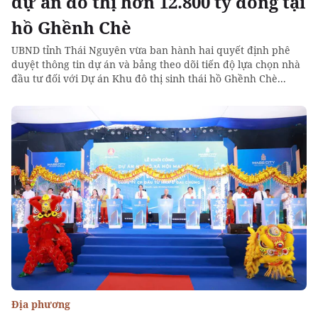
dự án đô thị hơn 12.800 tỷ đồng tại
hồ Ghềnh Chè
UBND tỉnh Thái Nguyên vừa ban hành hai quyết định phê
duyệt thông tin dự án và bảng theo dõi tiến độ lựa chọn nhà
đầu tư đối với Dự án Khu đô thị sinh thái hồ Ghềnh Chè...
Địa phương