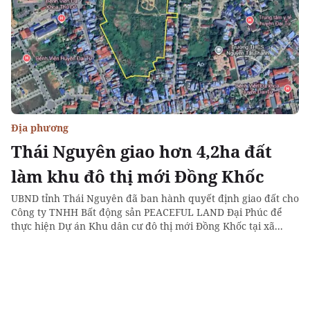
Địa phương
Thái Nguyên giao hơn 4,2ha đất
làm khu đô thị mới Đồng Khốc
UBND tỉnh Thái Nguyên đã ban hành quyết định giao đất cho
Công ty TNHH Bất động sản PEACEFUL LAND Đại Phúc để
thực hiện Dự án Khu dân cư đô thị mới Đồng Khốc tại xã...