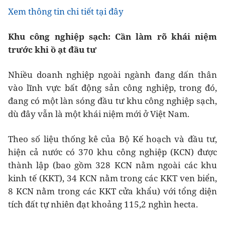
Xem thông tin chi tiết tại đây
Khu công nghiệp sạch: Cần làm rõ khái niệm
trước khi ồ ạt đầu tư
Nhiều doanh nghiệp ngoài ngành đang dấn thân
vào lĩnh vực bất động sản công nghiệp, trong đó,
đang có một làn sóng đầu tư khu công nghiệp sạch,
dù đây vẫn là một khái niệm mới ở Việt Nam.
Theo số liệu thống kê của Bộ Kế hoạch và đầu tư,
hiện cả nước có 370 khu công nghiệp (KCN) được
thành lập (bao gồm 328 KCN nằm ngoài các khu
kinh tế (KKT), 34 KCN nằm trong các KKT ven biển,
8 KCN nằm trong các KKT cửa khẩu) với tổng diện
tích đất tự nhiên đạt khoảng 115,2 nghìn hecta.