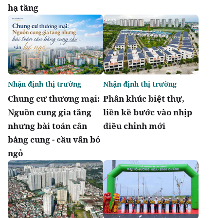
hạ tầng
Nhận định thị trường
Nhận định thị trường
Chung cư thương mại:
Phân khúc biệt thự,
Nguồn cung gia tăng
liền kề bước vào nhịp
nhưng bài toán cân
điều chỉnh mới
bằng cung - cầu vẫn bỏ
ngỏ