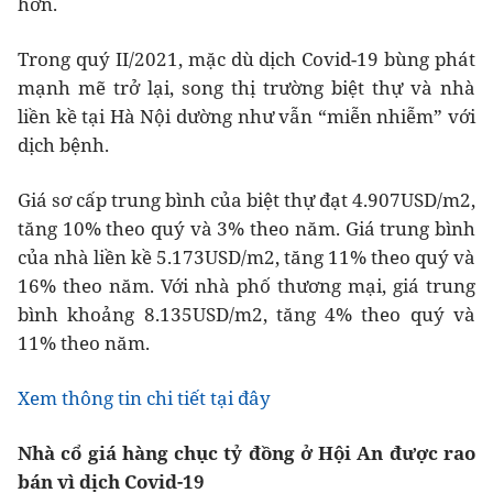
hơn.
Trong quý II/2021, mặc dù dịch Covid-19 bùng phát
mạnh mẽ trở lại, song thị trường biệt thự và nhà
liền kề tại Hà Nội dường như vẫn “miễn nhiễm” với
dịch bệnh.
Giá sơ cấp trung bình của biệt thự đạt 4.907USD/m2,
tăng 10% theo quý và 3% theo năm. Giá trung bình
của nhà liền kề 5.173USD/m2, tăng 11% theo quý và
16% theo năm. Với nhà phố thương mại, giá trung
bình khoảng 8.135USD/m2, tăng 4% theo quý và
11% theo năm.
Xem thông tin chi tiết tại đây
Nhà cổ giá hàng chục tỷ đồng ở Hội An được rao
bán vì dịch Covid-19