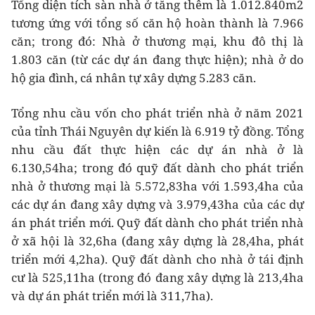
Tổng diện tích sàn nhà ở tăng thêm là 1.012.840m2
tương ứng với tổng số căn hộ hoàn thành là 7.966
căn; trong đó: Nhà ở thương mại, khu đô thị là
1.803 căn (từ các dự án đang thực hiện); nhà ở do
hộ gia đình, cá nhân tự xây dựng 5.283 căn.
Tổng nhu cầu vốn cho phát triển nhà ở năm 2021
của tỉnh Thái Nguyên dự kiến là 6.919 tỷ đồng. Tổng
nhu cầu đất thực hiện các dự án nhà ở là
6.130,54ha; trong đó quỹ đất dành cho phát triển
nhà ở thương mại là 5.572,83ha với 1.593,4ha của
các dự án đang xây dựng và 3.979,43ha của các dự
án phát triển mới. Quỹ đất dành cho phát triển nhà
ở xã hội là 32,6ha (đang xây dựng là 28,4ha, phát
triển mới 4,2ha). Quỹ đất dành cho nhà ở tái định
cư là 525,11ha (trong đó đang xây dựng là 213,4ha
và dự án phát triển mới là 311,7ha).