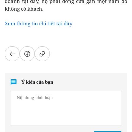
doanh tại đây, họ phải đóng cửa gần một năm do
không có khách.
Xem thông tin chi tiết tại đây
Ý kiến của bạn