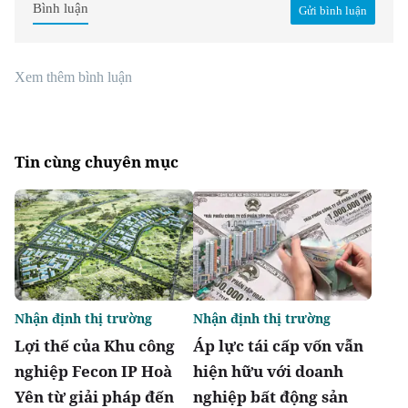
Bình luận
Gửi bình luận
Xem thêm bình luận
Tin cùng chuyên mục
Nhận định thị trường
Nhận định thị trường
Lợi thế của Khu công
Áp lực tái cấp vốn vẫn
nghiệp Fecon IP Hoà
hiện hữu với doanh
Yên từ giải pháp đến
nghiệp bất động sản