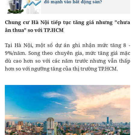
đổ mạnh vào bất động sản?
Chung cư Hà Nội tiếp tục tăng giá nhưng "chưa
ăn thua" so với TP.HCM
Tại Hà Nội, một số dự án ghi nhận mức tăng 8 -
9%/năm. Song theo chuyên gia, mức tăng giá mặc
dù cao hơn so với các năm trước nhưng vẫn thấp
hơn so với ngưỡng tăng của thị trường TP.HCM.