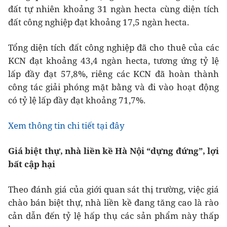
đất tự nhiên khoảng 31 ngàn hecta cùng diện tích
đất công nghiệp đạt khoảng 17,5 ngàn hecta.
Tổng diện tích đất công nghiệp đã cho thuê của các
KCN đạt khoảng 43,4 ngàn hecta, tương ứng tỷ lệ
lấp đầy đạt 57,8%, riêng các KCN đã hoàn thành
công tác giải phóng mặt bằng và đi vào hoạt động
có tỷ lệ lấp đầy đạt khoảng 71,7%.
Xem thông tin chi tiết tại đây
Giá biệt thự, nhà liền kề Hà Nội “dựng đứng”, lợi
bất cập hại
Theo đánh giá của giới quan sát thị trường, việc giá
chào bán biệt thự, nhà liền kề đang tăng cao là rào
cản dẫn đến tỷ lệ hấp thụ các sản phẩm này thấp