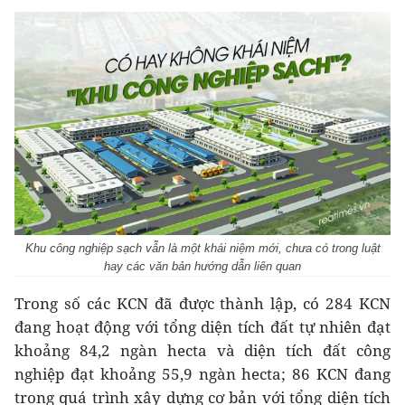
Khu công nghiệp sạch vẫn là một khái niệm mới, chưa có trong luật
hay các văn bản hướng dẫn liên quan
Trong số các KCN đã được thành lập, có 284 KCN
đang hoạt động với tổng diện tích đất tự nhiên đạt
khoảng 84,2 ngàn hecta và diện tích đất công
nghiệp đạt khoảng 55,9 ngàn hecta; 86 KCN đang
trong quá trình xây dựng cơ bản với tổng diện tích