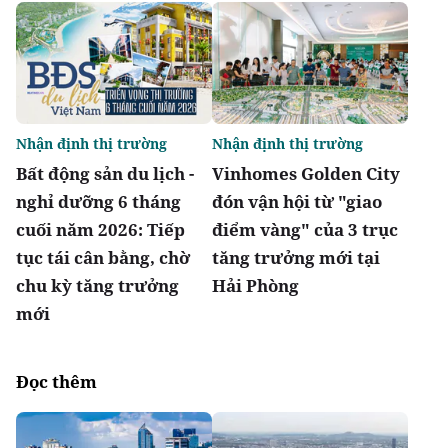
Nhận định thị trường
Nhận định thị trường
Bất động sản du lịch -
Vinhomes Golden City
nghỉ dưỡng 6 tháng
đón vận hội từ "giao
cuối năm 2026: Tiếp
điểm vàng" của 3 trục
tục tái cân bằng, chờ
tăng trưởng mới tại
chu kỳ tăng trưởng
Hải Phòng
mới
Đọc thêm