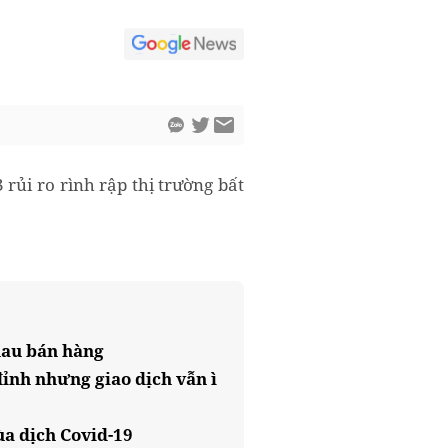
 rủi ro rình rập thị trường bất
hau bán hàng
đỉnh nhưng giao dịch vẫn ì
ùa dịch Covid-19