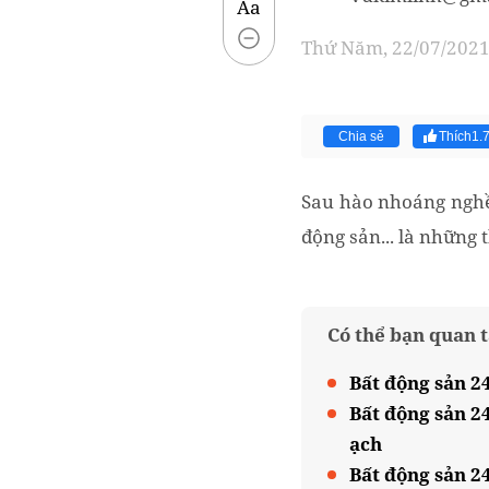
Aa
Thứ Năm, 22/07/2021 
Chia sẻ
Thích
1.
Sau hào nhoáng nghề m
động sản... là những
Có thể bạn quan 
Bất động sản 2
Bất động sản 24
ạch
Bất động sản 2