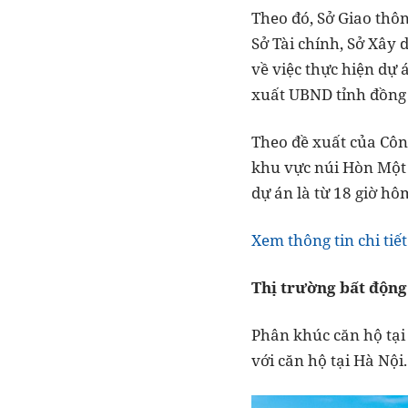
Theo đó, Sở Giao thôn
Sở Tài chính, Sở Xây
về việc thực hiện dự 
xuất UBND tỉnh đồng 
Theo đề xuất của Công
khu vực núi Hòn Một (
dự án là từ 18 giờ hô
Xem thông tin chi tiết
Thị trường bất động
Phân khúc căn hộ tại
với căn hộ tại Hà Nội.