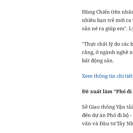
Hùng Chiến (tên nhân
nhiều bạn trẻ mới ra 
sản né ra giúp em". L
"Thực chất lý do các 
rằng, ở ngành nghề nà
bất động sản.
Xem thông tin chi tiết
Đề xuất làm “Phố đi
Sở Giao thông Vận tả
đến dự án Phố đi bộ -
vấn và Đầu tư Tây Nh