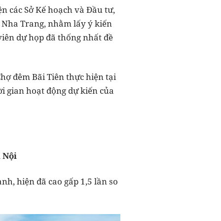
ện các Sở Kế hoạch và Đầu tư,
y Nha Trang, nhằm lấy ý kiến
 viên dự họp đã thống nhất đề
hợ đêm Bãi Tiên thực hiện tại
ời gian hoạt động dự kiến của
 Nội
h, hiện đã cao gấp 1,5 lần so