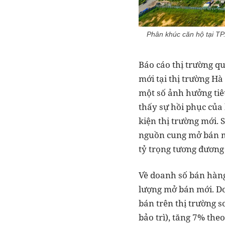
Phân khúc căn hộ tại TP
Báo cáo thị trường q
mới tại thị trường H
một số ảnh hưởng tiê
thấy sự hồi phục của
kiện thị trường mới.
nguồn cung mở bán mớ
tỷ trọng tương đươn
Về doanh số bán hàng
lượng mở bán mới. Do
bán trên thị trường 
bảo trì), tăng 7% the