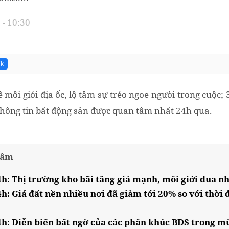
- 10:30
7k
ôi giới địa ốc, lộ tâm sự tréo ngoe người trong cuộc; 3
 thông tin bất động sản được quan tâm nhất 24h qua.
tâm
4h: Thị trường kho bãi tăng giá mạnh, môi giới đua n
h: Giá đất nền nhiều nơi đã giảm tới 20% so với thời 
4h: Diễn biến bất ngờ của các phân khúc BĐS trong m