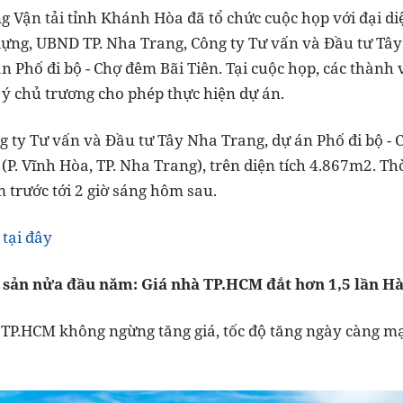
g Vận tải tỉnh Khánh Hòa đã tổ chức cuộc họp với đại di
 dựng, UBND TP. Nha Trang, Công ty Tư vấn và Đầu tư Tâ
án Phố đi bộ - Chợ đêm Bãi Tiên. Tại cuộc họp, các thành
ý chủ trương cho phép thực hiện dự án.
 ty Tư vấn và Đầu tư Tây Nha Trang, dự án Phố đi bộ - C
P. Vĩnh Hòa, TP. Nha Trang), trên diện tích 4.867m2. Th
m trước tới 2 giờ sáng hôm sau.
 tại đây
 sản nửa đầu năm: Giá nhà TP.HCM đắt hơn 1,5 lần Hà
 TP.HCM không ngừng tăng giá, tốc độ tăng ngày càng mạn