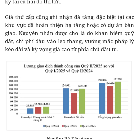
kỷ tại cả hai đô thị lớn.
Giá thứ cấp cũng ghi nhận đà tăng, đặc biệt tại các
khu vực đã hoàn thiện hạ tầng hoặc có dự án bàn
giao. Nguyên nhân được cho là do khan hiếm quỹ
đất, chi phí đầu vào leo thang, vướng mắc pháp lý
kéo dài và kỳ vọng giá cao từ phía chủ đầu tư.
Nguồn: Bộ Xây dựng