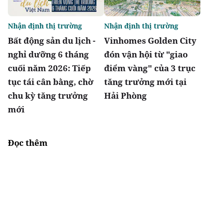
Nhận định thị trường
Nhận định thị trường
Bất động sản du lịch -
Vinhomes Golden City
nghỉ dưỡng 6 tháng
đón vận hội từ "giao
cuối năm 2026: Tiếp
điểm vàng" của 3 trục
tục tái cân bằng, chờ
tăng trưởng mới tại
chu kỳ tăng trưởng
Hải Phòng
mới
Đọc thêm