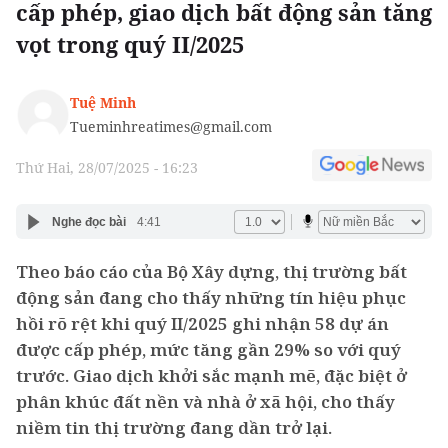
cấp phép, giao dịch bất động sản tăng
vọt trong quý II/2025
Tuệ Minh
Tueminhreatimes@gmail.com
Thứ Hai, 28/07/2025 - 16:23
Nghe đọc bài
4:41
Theo báo cáo của Bộ Xây dựng, thị trường bất
động sản đang cho thấy những tín hiệu phục
hồi rõ rệt khi quý II/2025 ghi nhận 58 dự án
được cấp phép, mức tăng gần 29% so với quý
trước. Giao dịch khởi sắc mạnh mẽ, đặc biệt ở
phân khúc đất nền và nhà ở xã hội, cho thấy
niềm tin thị trường đang dần trở lại.