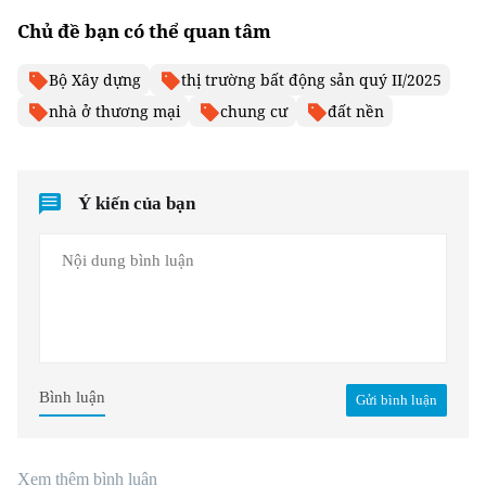
Chủ đề bạn có thể quan tâm
Bộ Xây dựng
thị trường bất động sản quý II/2025
nhà ở thương mại
chung cư
đất nền
Ý kiến của bạn
Bình luận
Gửi bình luận
Xem thêm bình luận