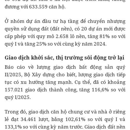
đương với 633.559 căn hộ.
Ở nhóm dự án đầu tư hạ tầng để chuyển nhượng
quyền sử dụng đất (đất nền), có 20 dự án mới được
cấp phép với quy mô 2.658 lô nền, tăng 81% so với
quý I và tăng 25% so với cùng kỳ năm 2024.
Giao dịch khởi sắc, thị trường sôi động trở lại
Báo cáo về lượng giao dịch bất động sản quý
II/2025, Bộ Xây dựng cho biết, lượng giao dịch tiếp
tục có xu hướng tăng mạnh. Cụ thể, đã có khoảng
157.021 giao dịch thành công, tăng 116,6% so với
quý I/2025.
Trong đó, giao dịch căn hộ chung cư và nhà ở riêng
lẻ đạt 34.461 lượt, bằng 102,61% so với quý I và
133,1% so với cùng kỳ năm trước. Giao dịch đất nền