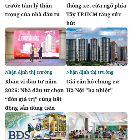
trước tâm lý thận
thông xe, cửa ngõ phía
trọng của nhà đầu tư
Tây TP.HCM tăng sức
hút
Nhận định thị trường
Nhận định thị trường
Khẩu vị đầu tư năm
Giá căn hộ chung cư
2026: Nhà đầu tư chọn
Hà Nội "hạ nhiệt"
“đón giá trị” cùng bất
động sản dòng tiền