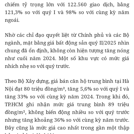
chiếm tỷ trọng lớn với 122.560 giao dịch, bằng
121,3% so với quý I và 98% so với cùng kỳ năm
ngoái.
Nhờ các chỉ đạo quyết liệt từ Chính phủ và các Bộ
ngành, mặt bằng giá bất động sản quý II/2025 nhìn
chung đã ổn định, không còn hiện tượng tăng nóng
như cuối năm 2024. Một số khu vực có mức giá
nhích nhẹ so với quý trước.
Theo Bộ Xây dựng, giá bán căn hộ trung bình tại Hà
Nội đạt 80 triệu đồng/m², tăng 5,6% so với quý I và
tăng 33% so với cùng kỳ năm 2024. Trong khi đó,
TP.HCM ghi nhận mức giá trung bình 89 triệu
đồng/m², không biến động nhiều so với quý trước
nhưng tăng khoảng 36% so với cùng kỳ năm trước.
Đây cũng là mức giá cao nhất trong gần một thập