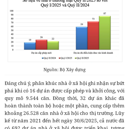
Nguồn: Bộ Xây dựng
Đáng chú ý, phân khúc nhà ở xã hội ghi nhận sự bứt
phá khi có 16 dự án được cấp phép và khởi công, với
quy mô 9.544 căn. Đồng thời, 32 dự án khác đã
hoàn thành toàn bộ hoặc một phần, cung cấp thêm
khoảng 26.528 căn nhà ở xã hội cho thị trường. Lũy
kế từ năm 2021 đến hết ngày 30/6/2025, cả nước đã
có 692 dự án nhà ở xã hội được triển khai, tương