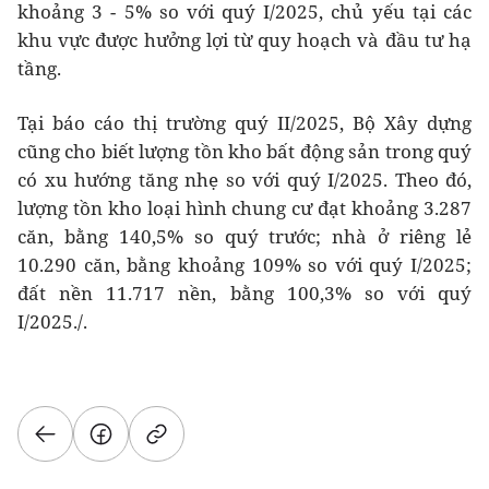
khoảng 3 - 5% so với quý I/2025, chủ yếu tại các
khu vực được hưởng lợi từ quy hoạch và đầu tư hạ
tầng.
Tại báo cáo thị trường quý II/2025, Bộ Xây dựng
cũng cho biết lượng tồn kho bất động sản trong quý
có xu hướng tăng nhẹ so với quý I/2025. Theo đó,
lượng tồn kho loại hình chung cư đạt khoảng 3.287
căn, bằng 140,5% so quý trước; nhà ở riêng lẻ
10.290 căn, bằng khoảng 109% so với quý I/2025;
đất nền 11.717 nền, bằng 100,3% so với quý
I/2025./.