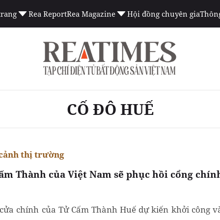
trang
Rea Report
Rea Magazine
Hội đồng chuyên gia
Thông
CỐ ĐÔ HUẾ
cảnh thị trường
ấm Thành của Việt Nam sẽ phục hồi cổng chín
cửa chính của Tử Cấm Thành Huế dự kiến khởi công v