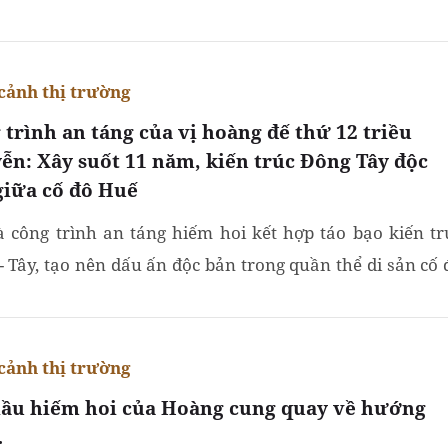
 sắc.
cảnh thị trường
 trình an táng của vị hoàng đế thứ 12 triều
ễn: Xây suốt 11 năm, kiến trúc Đông Tây độc
giữa cố đô Huế
à công trình an táng hiếm hoi kết hợp táo bạo kiến tr
- Tây, tạo nên dấu ấn độc bản trong quần thể di sản cố 
cảnh thị trường
lầu hiếm hoi của Hoàng cung quay về hướng
…