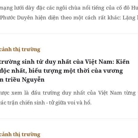
mạng lưới dày đặc các ngôi chùa nổi tiếng của cố đô Hu
Phước Duyên hiện diện theo một cách rất khác: Lặng l
 nhường và gần như tách khỏi đời sống đô thị.
cảnh thị trường
trường sinh tử duy nhất của Việt Nam: Kiến
 độc nhất, biểu tượng một thời của vương
n triều Nguyễn
ược xem là đấu trường duy nhất của Việt Nam từng 
ác trận chiến sinh - tử giữa voi và hổ.
cảnh thị trường