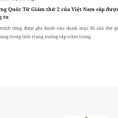
ng Quốc Tử Giám thứ 2 của Việt Nam sắp đượ
g tu
trình từng được ghi danh vào danh mục Di sản thế gi
đang trong tình trạng xuống cấp trầm trọng.