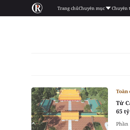
Trang chủ
Chuyên mục
Chuyên 
Toàn 
Tử C
65 tỷ
Phần 