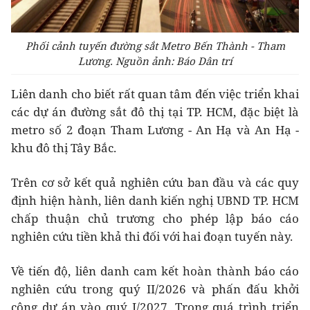
Phối cảnh tuyến đường sắt Metro Bến Thành - Tham
Lương. Nguồn ảnh: Báo Dân trí
Liên danh cho biết rất quan tâm đến việc triển khai
các dự án đường sắt đô thị tại TP. HCM, đặc biệt là
metro số 2 đoạn Tham Lương - An Hạ và An Hạ -
khu đô thị Tây Bắc.
Trên cơ sở kết quả nghiên cứu ban đầu và các quy
định hiện hành, liên danh kiến nghị UBND TP. HCM
chấp thuận chủ trương cho phép lập báo cáo
nghiên cứu tiền khả thi đối với hai đoạn tuyến này.
Về tiến độ, liên danh cam kết hoàn thành báo cáo
nghiên cứu trong quý II/2026 và phấn đấu khởi
công dự án vào quý I/2027. Trong quá trình triển