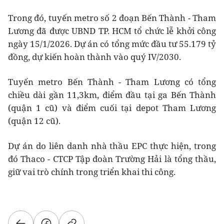
Trong đó, tuyến metro số 2 đoạn Bến Thành - Tham
Lương đã được UBND TP. HCM tổ chức lễ khởi công
ngày 15/1/2026. Dự án có tổng mức đầu tư 55.179 tỷ
đồng, dự kiến hoàn thành vào quý IV/2030.
Tuyến metro Bến Thành - Tham Lương có tổng
chiều dài gần 11,3km, điểm đầu tại ga Bến Thành
(quận 1 cũ) và điểm cuối tại depot Tham Lương
(quận 12 cũ).
Dự án do liên danh nhà thầu EPC thực hiện, trong
đó Thaco - CTCP Tập đoàn Trường Hải là tổng thầu,
giữ vai trò chính trong triển khai thi công.