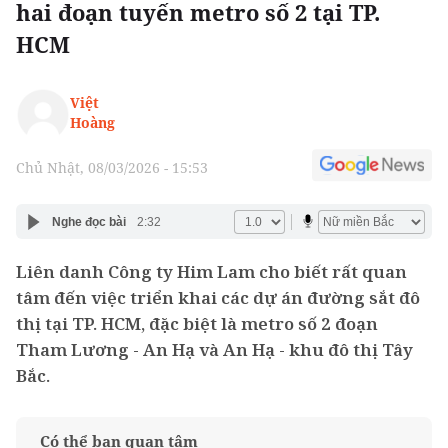
hai đoạn tuyến metro số 2 tại TP.
HCM
Việt
Hoàng
Chủ Nhật, 08/03/2026 - 15:53
Nghe đọc bài
2:32
Liên danh Công ty Him Lam cho biết rất quan
tâm đến việc triển khai các dự án đường sắt đô
thị tại TP. HCM, đặc biệt là metro số 2 đoạn
Tham Lương - An Hạ và An Hạ - khu đô thị Tây
Bắc.
Có thể bạn quan tâm