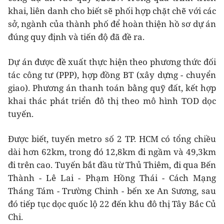
khai, liên danh cho biết sẽ phối hợp chặt chẽ với các
sở, ngành của thành phố để hoàn thiện hồ sơ dự án
đúng quy định và tiến độ đã đề ra.
Dự án được đề xuất thực hiện theo phương thức đối
tác công tư (PPP), hợp đồng BT (xây dựng - chuyển
giao). Phương án thanh toán bằng quỹ đất, kết hợp
khai thác phát triển đô thị theo mô hình TOD dọc
tuyến.
Được biết, tuyến metro số 2 TP. HCM có tổng chiều
dài hơn 62km, trong đó 12,8km đi ngầm và 49,3km
đi trên cao. Tuyến bắt đầu từ Thủ Thiêm, đi qua Bến
Thành - Lê Lai - Phạm Hồng Thái - Cách Mạng
Tháng Tám - Trường Chinh - bến xe An Sương, sau
đó tiếp tục dọc quốc lộ 22 đến khu đô thị Tây Bắc Củ
Chi.