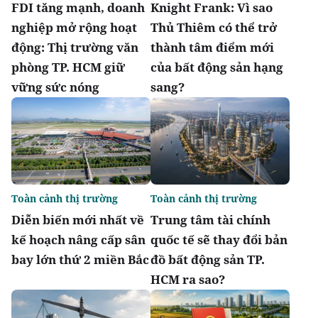
FDI tăng mạnh, doanh
Knight Frank: Vì sao
nghiệp mở rộng hoạt
Thủ Thiêm có thể trở
động: Thị trường văn
thành tâm điểm mới
phòng TP. HCM giữ
của bất động sản hạng
vững sức nóng
sang?
Toàn cảnh thị trường
Toàn cảnh thị trường
Diễn biến mới nhất về
Trung tâm tài chính
kế hoạch nâng cấp sân
quốc tế sẽ thay đổi bản
bay lớn thứ 2 miền Bắc
đồ bất động sản TP.
HCM ra sao?