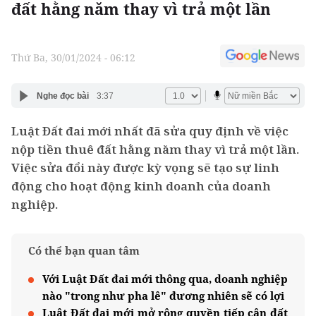
đất hằng năm thay vì trả một lần
Thứ Ba, 30/01/2024 - 06:12
Nghe đọc bài
3:37
Luật Đất đai mới nhất đã sửa quy định về việc
nộp tiền thuê đất hằng năm thay vì trả một lần.
Việc sửa đổi này được kỳ vọng sẽ tạo sự linh
động cho hoạt động kinh doanh của doanh
nghiệp.
Có thể bạn quan tâm
Với Luật Đất đai mới thông qua, doanh nghiệp
nào "trong như pha lê" đương nhiên sẽ có lợi
Luật Đất đai mới mở rộng quyền tiếp cận đất