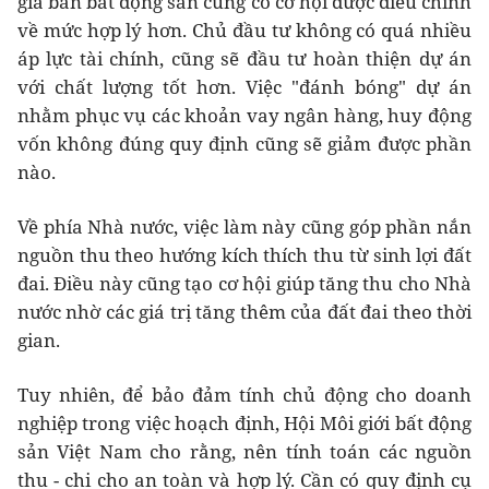
giá bán bất động sản cũng có cơ hội được điều chỉnh
về mức hợp lý hơn. Chủ đầu tư không có quá nhiều
áp lực tài chính, cũng sẽ đầu tư hoàn thiện dự án
với chất lượng tốt hơn. Việc "đánh bóng" dự án
nhằm phục vụ các khoản vay ngân hàng, huy động
vốn không đúng quy định cũng sẽ giảm được phần
nào.
Về phía Nhà nước, việc làm này cũng góp phần nắn
nguồn thu theo hướng kích thích thu từ sinh lợi đất
đai. Điều này cũng tạo cơ hội giúp tăng thu cho Nhà
nước nhờ các giá trị tăng thêm của đất đai theo thời
gian.
Tuy nhiên, để bảo đảm tính chủ động cho doanh
nghiệp trong việc hoạch định, Hội Môi giới bất động
sản Việt Nam cho rằng, nên tính toán các nguồn
thu - chi cho an toàn và hợp lý. Cần có quy định cụ