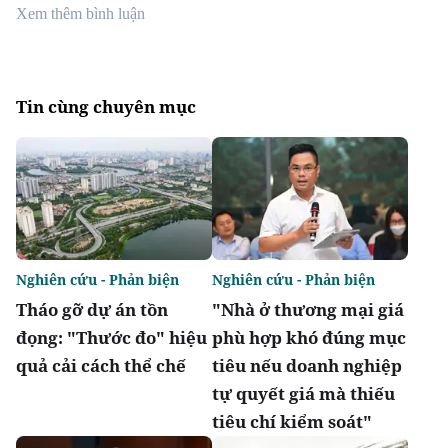
Xem thêm bình luận
Tin cùng chuyên mục
Nghiên cứu - Phản biện
Nghiên cứu - Phản biện
Tháo gỡ dự án tồn
"Nhà ở thương mại giá
đọng: "Thước đo" hiệu
phù hợp khó đúng mục
quả cải cách thể chế
tiêu nếu doanh nghiệp
tự quyết giá mà thiếu
tiêu chí kiểm soát"