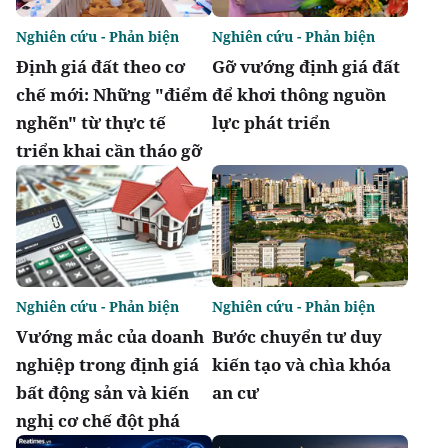
Nghiên cứu - Phản biện
Nghiên cứu - Phản biện
Định giá đất theo cơ
Gỡ vướng định giá đất
chế mới: Những "điểm
để khơi thông nguồn
nghẽn" từ thực tế
lực phát triển
triển khai cần tháo gỡ
Nghiên cứu - Phản biện
Nghiên cứu - Phản biện
Vướng mắc của doanh
Bước chuyển tư duy
nghiệp trong định giá
kiến tạo và chìa khóa
bất động sản và kiến
an cư
nghị cơ chế đột phá