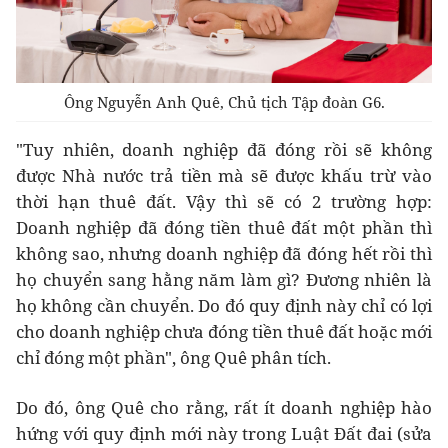
Ông Nguyễn Anh Quê, Chủ tịch Tập đoàn G6.
"Tuy nhiên, doanh nghiệp đã đóng rồi sẽ không
được Nhà nước trả tiền mà sẽ được khấu trừ vào
thời hạn thuê đất. Vậy thì sẽ có 2 trường hợp:
Doanh nghiệp đã đóng tiền thuê đất một phần thì
không sao, nhưng doanh nghiệp đã đóng hết rồi thì
họ chuyển sang hằng năm làm gì? Đương nhiên là
họ không cần chuyển. Do đó quy định này chỉ có lợi
cho doanh nghiệp chưa đóng tiền thuê đất hoặc mới
chỉ đóng một phần", ông Quê phân tích.
Do đó, ông Quê cho rằng, rất ít doanh nghiệp hào
hứng với quy định mới này trong Luật Đất đai (sửa