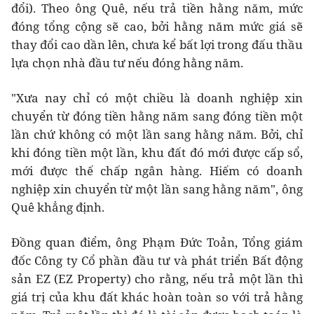
đổi). Theo ông Quê, nếu trả tiền hằng năm, mức
đóng tổng cộng sẽ cao, bởi hằng năm mức giá sẽ
thay đổi cao dần lên, chưa kể bất lợi trong đấu thầu
lựa chọn nhà đầu tư nếu đóng hằng năm.
"Xưa nay chỉ có một chiều là doanh nghiệp xin
chuyển từ đóng tiền hằng năm sang đóng tiền một
lần chứ không có một lần sang hằng năm. Bởi, chỉ
khi đóng tiền một lần, khu đất đó mới được cấp sổ,
mới được thế chấp ngân hàng. Hiếm có doanh
nghiệp xin chuyển từ một lần sang hằng năm", ông
Quê khẳng định.
Đồng quan điểm, ông Phạm Đức Toản, Tổng giám
đốc Công ty Cổ phần đầu tư và phát triển Bất động
sản EZ (EZ Property) cho rằng, nếu trả một lần thì
giá trị của khu đất khác hoàn toàn so với trả hằng