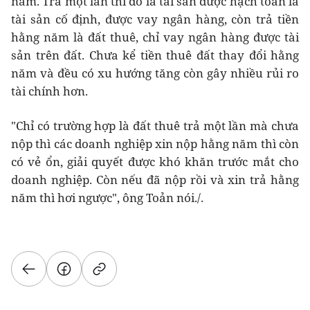
năm. Trả một lần thì đó là tài sản được hạch toán là
tài sản cố định, được vay ngân hàng, còn trả tiền
hằng năm là đất thuê, chỉ vay ngân hàng được tài
sản trên đất. Chưa kể tiền thuê đất thay đổi hằng
năm và đều có xu hướng tăng còn gây nhiều rủi ro
tài chính hơn.
"Chỉ có trường hợp là đất thuê trả một lần mà chưa
nộp thì các doanh nghiệp xin nộp hằng năm thì còn
có vẻ ổn, giải quyết được khó khăn trước mắt cho
doanh nghiệp. Còn nếu đã nộp rồi và xin trả hằng
năm thì hơi ngược", ông Toản nói./.