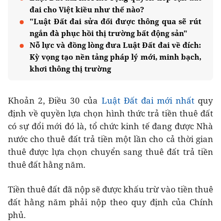
đai cho Việt kiều như thế nào?
"Luật Đất đai sửa đổi được thông qua sẽ rút
ngắn đà phục hồi thị trường bất động sản"
Nỗ lực và đồng lòng đưa Luật Đất đai về đích:
Kỳ vọng tạo nền tảng pháp lý mới, minh bạch,
khơi thông thị trường
Khoản 2, Điều 30 của
Luật Đất đai mới nhất
quy
định về quyền lựa chọn hình thức trả tiền thuê đất
có sự đổi mới đó là, tổ chức kinh tế đang được Nhà
nước cho thuê đất trả tiền một lần cho cả thời gian
thuê được lựa chọn chuyển sang thuê đất trả tiền
thuê đất hằng năm.
Tiền thuê đất đã nộp sẽ được khấu trừ vào tiền thuê
đất hằng năm phải nộp theo quy định của Chính
phủ.