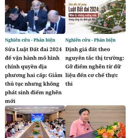
Nghiên cứu - Phản biện
Nghiên cứu - Phản biện
Sửa Luật Đất đai 2024
Định giá đất theo
để vận hành mô hình
nguyên tắc thị trường:
chính quyền địa
Gỡ điểm nghẽn từ dữ
phương hai cấp: Giảm
liệu đến cơ chế thực
thủ tục nhưng không
thi
phát sinh điểm nghẽn
mới