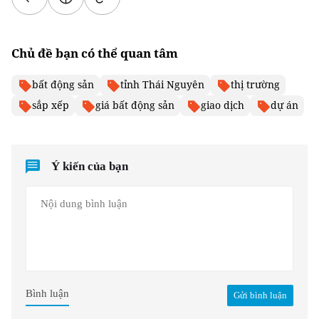
Chủ đề bạn có thể quan tâm
bất động sản
tỉnh Thái Nguyên
thị trường
sắp xếp
giá bất động sản
giao dịch
dự án
Ý kiến của bạn
Bình luận
Gửi bình luận