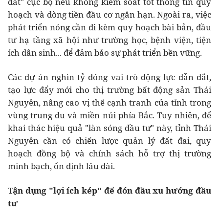
đất" cục bộ nếu không kiểm soát tốt thông tin quy
hoạch và dòng tiền đầu cơ ngắn hạn. Ngoài ra, việc
phát triển nóng cần đi kèm quy hoạch bài bản, đầu
tư hạ tầng xã hội như trường học, bệnh viện, tiện
ích dân sinh... để đảm bảo sự phát triển bền vững.
Các dự án nghìn tỷ đóng vai trò động lực dẫn dắt,
tạo lực đẩy mới cho thị trường bất động sản Thái
Nguyên, nâng cao vị thế cạnh tranh của tỉnh trong
vùng trung du và miền núi phía Bắc. Tuy nhiên, để
khai thác hiệu quả "làn sóng đầu tư" này, tỉnh Thái
Nguyên cần có chiến lược quản lý đất đai, quy
hoạch đồng bộ và chính sách hỗ trợ thị trường
minh bạch, ổn định lâu dài.
Tận dụng "lợi ích kép" để đón đầu xu hướng đầu
tư