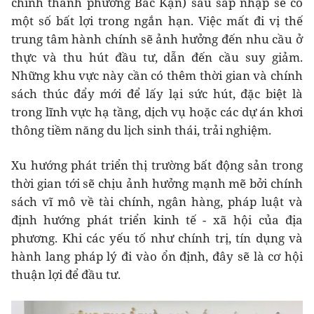
chỉnh thành phường Bắc Kạn) sau sáp nhập sẽ có
một số bất lợi trong ngắn hạn. Việc mất đi vị thế
trung tâm hành chính sẽ ảnh hưởng đến nhu cầu ở
thực và thu hút đầu tư, dẫn đến cầu suy giảm.
Những khu vực này cần có thêm thời gian và chính
sách thúc đẩy mới để lấy lại sức hút, đặc biệt là
trong lĩnh vực hạ tầng, dịch vụ hoặc các dự án khơi
thông tiềm năng du lịch sinh thái, trải nghiệm.
Xu hướng phát triển thị trường bất động sản trong
thời gian tới sẽ chịu ảnh hưởng mạnh mẽ bởi chính
sách vĩ mô về tài chính, ngân hàng, pháp luật và
định hướng phát triển kinh tế - xã hội của địa
phương. Khi các yếu tố như chính trị, tín dụng và
hành lang pháp lý đi vào ổn định, đây sẽ là cơ hội
thuận lợi để đầu tư.