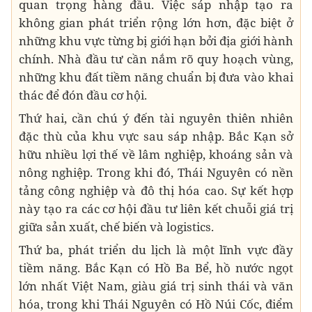
quan trọng hàng đầu. Việc sáp nhập tạo ra
không gian phát triển rộng lớn hơn, đặc biệt ở
những khu vực từng bị giới hạn bởi địa giới hành
chính. Nhà đầu tư cần nắm rõ quy hoạch vùng,
những khu đất tiềm năng chuẩn bị đưa vào khai
thác để đón đầu cơ hội.
Thứ hai, cần chú ý đến tài nguyên thiên nhiên
đặc thù của khu vực sau sáp nhập. Bắc Kạn sở
hữu nhiều lợi thế về lâm nghiệp, khoáng sản và
nông nghiệp. Trong khi đó, Thái Nguyên có nền
tảng công nghiệp và đô thị hóa cao. Sự kết hợp
này tạo ra các cơ hội đầu tư liên kết chuỗi giá trị
giữa sản xuất, chế biến và logistics.
Thứ ba, phát triển du lịch là một lĩnh vực đầy
tiềm năng. Bắc Kạn có Hồ Ba Bể, hồ nước ngọt
lớn nhất Việt Nam, giàu giá trị sinh thái và văn
hóa, trong khi Thái Nguyên có Hồ Núi Cốc, điểm