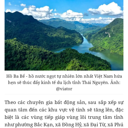
Hồ Ba Bể - hồ nước ngọt tự nhiên lớn nhất Việt Nam hứa
hẹn sẽ thúc đẩy kinh tế du lịch tỉnh Thái Nguyên. Ảnh:
@viator
Theo các chuyên gia bất động sản, sau sắp xếp sự
quan tâm đến các khu vực vệ tinh sẽ tăng lên, đặc
biệt là các vùng tiếp giáp vùng lõi trung tâm tỉnh
như phường Bắc Kạn, xã Đồng Hỷ, xã Đại Từ, xã Phú