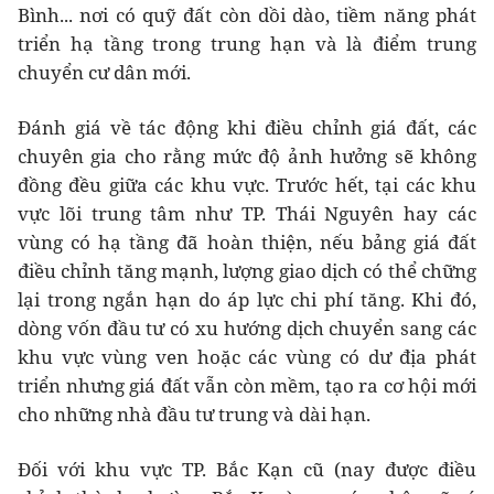
Bình... nơi có quỹ đất còn dồi dào, tiềm năng phát
triển hạ tầng trong trung hạn và là điểm trung
chuyển cư dân mới.
Đánh giá về tác động khi điều chỉnh giá đất, các
chuyên gia cho rằng mức độ ảnh hưởng sẽ không
đồng đều giữa các khu vực. Trước hết, tại các khu
vực lõi trung tâm như TP. Thái Nguyên hay các
vùng có hạ tầng đã hoàn thiện, nếu bảng giá đất
điều chỉnh tăng mạnh, lượng giao dịch có thể chững
lại trong ngắn hạn do áp lực chi phí tăng. Khi đó,
dòng vốn đầu tư có xu hướng dịch chuyển sang các
khu vực vùng ven hoặc các vùng có dư địa phát
triển nhưng giá đất vẫn còn mềm, tạo ra cơ hội mới
cho những nhà đầu tư trung và dài hạn.
Đối với khu vực TP. Bắc Kạn cũ (nay được điều