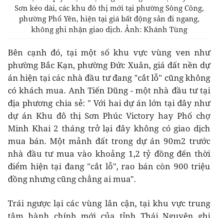
Sơn kéo dài, các khu đô thị mới tại phường Sông Công,
phường Phổ Yên, hiện tại giá bất động sản đi ngang,
không ghi nhận giao dịch. Ảnh: Khánh Tùng
Bên cạnh đó, tại một số khu vực vùng ven như
phường Bắc Kạn, phường Đức Xuân, giá đất nền dự
án hiện tại các nhà đầu tư đang "cắt lỗ" cũng không
có khách mua. Anh Tiến Dũng - một nhà đầu tư tại
địa phương chia sẻ: " Với hai dự án lớn tại đây như
dự án Khu đô thị Sơn Phúc Victory hay Phố chợ
Minh Khai 2 tháng trở lại đây không có giao dịch
mua bán. Một mảnh đất trong dự án 90m2 trước
nhà đầu tư mua vào khoảng 1,2 tỷ đồng đến thời
điểm hiện tại đang "cắt lỗ", rao bán còn 900 triệu
đồng nhưng cũng chẳng ai mua".
Trái ngược lại các vùng lân cận, tại khu vực trung
tâm hành chính mới của tỉnh Thái Nguyên ghi