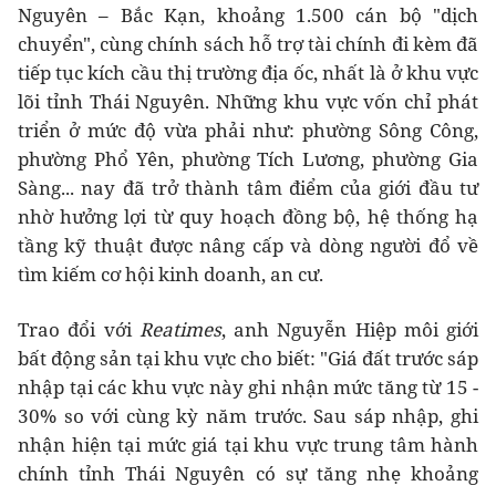
Nguyên – Bắc Kạn, khoảng 1.500 cán bộ "dịch
chuyển", cùng chính sách hỗ trợ tài chính đi kèm đã
tiếp tục kích cầu thị trường địa ốc, nhất là ở khu vực
lõi tỉnh Thái Nguyên. Những khu vực vốn chỉ phát
triển ở mức độ vừa phải như: phường Sông Công,
phường Phổ Yên, phường Tích Lương, phường Gia
Sàng... nay đã trở thành tâm điểm của giới đầu tư
nhờ hưởng lợi từ quy hoạch đồng bộ, hệ thống hạ
tầng kỹ thuật được nâng cấp và dòng người đổ về
tìm kiếm cơ hội kinh doanh, an cư.
Trao đổi với
Reatimes
, anh Nguyễn Hiệp môi giới
bất động sản tại khu vực cho biết: "Giá đất trước sáp
nhập tại các khu vực này ghi nhận mức tăng từ 15 -
30% so với cùng kỳ năm trước. Sau sáp nhập, ghi
nhận hiện tại mức giá tại khu vực trung tâm hành
chính tỉnh Thái Nguyên có sự tăng nhẹ khoảng