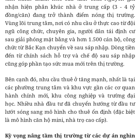
nhận hiện phân khúc nhà ở trung cấp (3 - 4 tỷ
đồng/căn) đang trở thành điểm nóng thị trường.
Vùng lõi trung tâm, nơi có nhu cầu ở thực cao từ đội
ngũ công chức, chuyên gia, người dân tái định cư
sau giải phóng mặt bằng và hơn 1.500 cán bộ, công
chức từ Bắc Kạn chuyển về sau sáp nhập. Dòng tiền
đến từ chính sách hỗ trợ và chế độ sau sáp nhập
cũng góp phần tạo sức mua mới trên thị trường.
Bên cạnh đó, nhu cầu thuê ở tăng mạnh, nhất là tại
các phường trung tâm và khu vực gần các cơ quan
hành chính mới, khu công nghiệp và trường đại
học. Nhiều nhà đầu tư đã chuyển hướng từ đầu tư
lướt sóng sang mô hình cho thuê ổn định (đặc biệt
là mô hình căn hộ mini, nhà trọ cao cấp).
Kỳ vọng nâng tầm thị trường từ các dự án nghìn