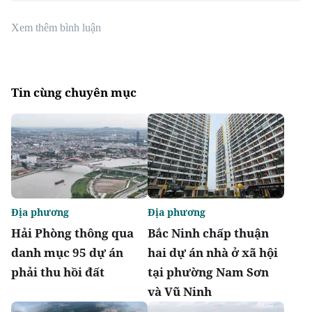
Xem thêm bình luận
Tin cùng chuyên mục
Địa phương
Địa phương
Hải Phòng thông qua
Bắc Ninh chấp thuận
danh mục 95 dự án
hai dự án nhà ở xã hội
phải thu hồi đất
tại phường Nam Sơn
và Vũ Ninh