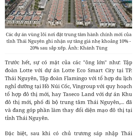
Các dự án vùng lõi nơi đặt trung tâm hành chính mới của
tỉnh Thái Nguyên ghi nhận sự tăng giá nhẹ khoảng 10% -
20% sau sắp xếp. Ảnh: Khánh Tùng
Trước hết, sự có mặt của các "ông lớn" như: Tập
đoàn Lotte với dự án Lotte Eco Smart City tại TP.
Thái Nguyên, Tập đoàn Flamingo với tổ hợp du lịch
nghỉ dưỡng tại Hồ Núi Cốc, Vingroup với quy hoạch
tổ hợp đô thị mới, hay Taseco Land với dự án Khu
đô thị mới, phố đi bộ trung tâm Thái Nguyên,... đã
và đang góp phần làm thay đổi diện mạo đô thị tại
tỉnh Thái Nguyên.
Đặc biệt, sau khi có chủ trương sáp nhập Thái