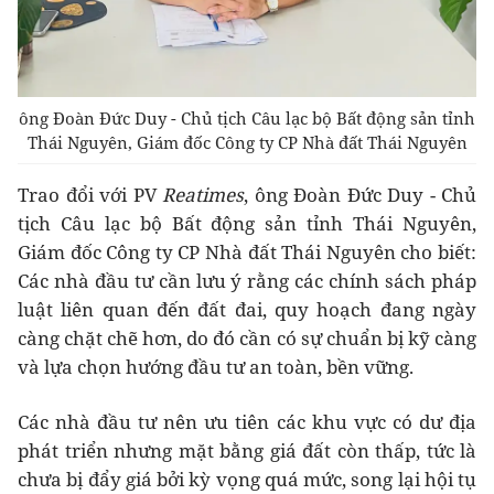
ông Đoàn Đức Duy - Chủ tịch Câu lạc bộ Bất động sản tỉnh
Thái Nguyên, Giám đốc Công ty CP Nhà đất Thái Nguyên
Trao đổi với PV
Reatimes
, ông Đoàn Đức Duy - Chủ
tịch Câu lạc bộ Bất động sản tỉnh Thái Nguyên,
Giám đốc Công ty CP Nhà đất Thái Nguyên cho biết:
Các nhà đầu tư cần lưu ý rằng các chính sách pháp
luật liên quan đến đất đai, quy hoạch đang ngày
càng chặt chẽ hơn, do đó cần có sự chuẩn bị kỹ càng
và lựa chọn hướng đầu tư an toàn, bền vững.
Các nhà đầu tư nên ưu tiên các khu vực có dư địa
phát triển nhưng mặt bằng giá đất còn thấp, tức là
chưa bị đẩy giá bởi kỳ vọng quá mức, song lại hội tụ