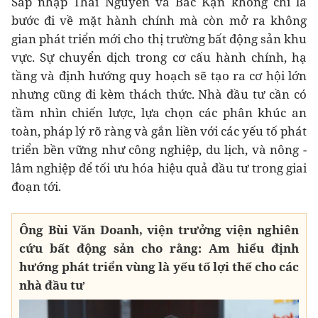
Sáp nhập Thái Nguyên và Bắc Kạn không chỉ là
bước đi về mặt hành chính mà còn mở ra không
gian phát triển mới cho thị trường bất động sản khu
vực. Sự chuyển dịch trong cơ cấu hành chính, hạ
tầng và định hướng quy hoạch sẽ tạo ra cơ hội lớn
nhưng cũng đi kèm thách thức. Nhà đầu tư cần có
tầm nhìn chiến lược, lựa chọn các phân khúc an
toàn, pháp lý rõ ràng và gắn liền với các yếu tố phát
triển bền vững như công nghiệp, du lịch, và nông -
lâm nghiệp để tối ưu hóa hiệu quả đầu tư trong giai
đoạn tới.
Ông Bùi Văn Doanh, viện trưởng viện nghiên
cứu bất động sản cho rằng:
Am hiểu định
hướng phát triển vùng là yếu tố lợi thế cho các
nhà đầu tư