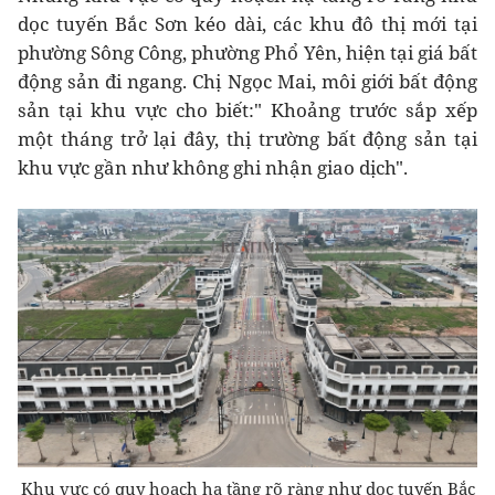
dọc tuyến Bắc Sơn kéo dài, các khu đô thị mới tại
phường Sông Công, phường Phổ Yên, hiện tại giá bất
động sản đi ngang. Chị Ngọc Mai, môi giới bất động
sản tại khu vực cho biết:" Khoảng trước sắp xếp
một tháng trở lại đây, thị trường bất động sản tại
khu vực gần như không ghi nhận giao dịch".
Khu vực có quy hoạch hạ tầng rõ ràng như dọc tuyến Bắc