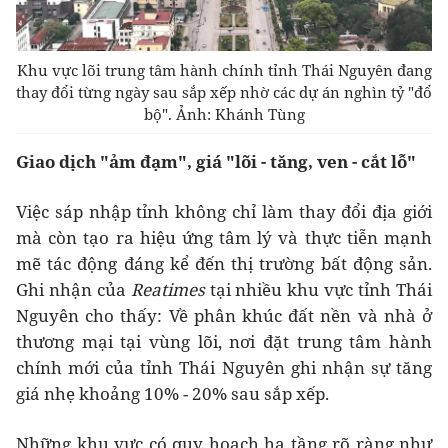
Khu vực lõi trung tâm hành chính tỉnh Thái Nguyên đang
thay đổi từng ngày sau sắp xếp nhờ các dự án nghìn tỷ "đổ
bộ". Ảnh: Khánh Tùng
Giao dịch "ảm đạm", giá "lõi - tăng, ven - cắt lỗ"
Việc sáp nhập tỉnh không chỉ làm thay đổi địa giới
mà còn tạo ra hiệu ứng tâm lý và thực tiễn mạnh
mẽ tác động đáng kể đến thị trường bất động sản.
Ghi nhận của
Reatimes
tại nhiều khu vực tỉnh Thái
Nguyên cho thấy: Về phân khúc đất nền và nhà ở
thương mại tại vùng lõi, nơi đặt trung tâm hành
chính mới của tỉnh Thái Nguyên ghi nhận sự tăng
giá nhẹ khoảng 10% - 20% sau sắp xếp.
Những khu vực có quy hoạch hạ tầng rõ ràng như