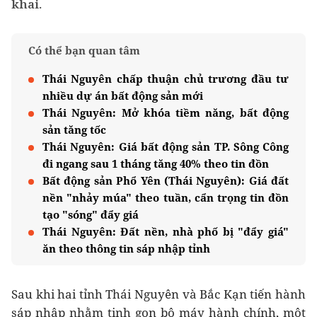
khai.
Có thể bạn quan tâm
Thái Nguyên chấp thuận chủ trương đầu tư
nhiều dự án bất động sản mới
Thái Nguyên: Mở khóa tiềm năng, bất động
sản tăng tốc
Thái Nguyên: Giá bất động sản TP. Sông Công
đi ngang sau 1 tháng tăng 40% theo tin đồn
Bất động sản Phổ Yên (Thái Nguyên): Giá đất
nền "nhảy múa" theo tuần, cẩn trọng tin đồn
tạo "sóng" đẩy giá
Thái Nguyên: Đất nền, nhà phố bị "đẩy giá"
ăn theo thông tin sáp nhập tỉnh
Sau khi hai tỉnh Thái Nguyên và Bắc Kạn tiến hành
sáp nhập nhằm tinh gọn bộ máy hành chính, một