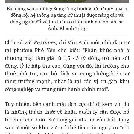
Bất động sản phường Sông Công hưởng lợi từ quy hoạch
đồng bộ, hệ thống hạ tầng kỹ thuật được nâng cấp và
dòng người đổ về tìm kiếm cơ hội kinh doanh, an cư.
Ảnh: Khánh Tùng
Chia sẻ với
Reatimes
, chị Vân Anh một nhà đầu tư
tại phường Phổ Yên cho biết: "Phân khúc nhà ở
thương mại tầm giá từ 1,5 - 3 tỷ đồng trở nên sôi
động, tỷ lệ hấp thụ cao. Cùng với đó, thị trường cho
thuê nhà trọ, căn hộ dịch vụ cũng chứng kiến sự
tăng trưởng mạnh, nhất là tại các vị trí gần khu
công nghiệp và trung tâm hành chính mới".
Tuy nhiên, bên cạnh mặt tích cực thì đi kèm với đó
là những thách thức về khâu quản lý cần được bố
trí chặt chẽ hơn. Sự tăng giá nhanh của bất động
sản ở một số khu vực có thể tiềm ẩn nguy cơ "sốt