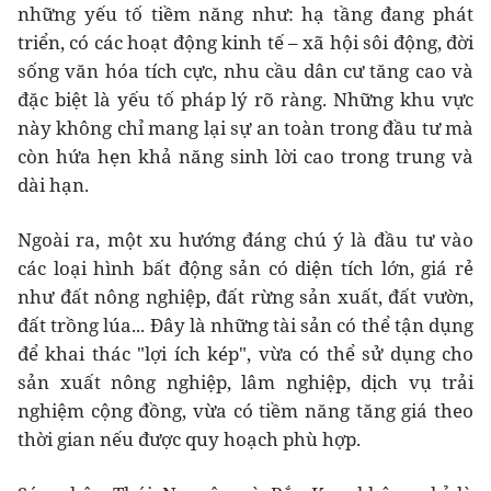
những yếu tố tiềm năng như: hạ tầng đang phát
triển, có các hoạt động kinh tế – xã hội sôi động, đời
sống văn hóa tích cực, nhu cầu dân cư tăng cao và
đặc biệt là yếu tố pháp lý rõ ràng. Những khu vực
này không chỉ mang lại sự an toàn trong đầu tư mà
còn hứa hẹn khả năng sinh lời cao trong trung và
dài hạn.
Ngoài ra, một xu hướng đáng chú ý là đầu tư vào
các loại hình bất động sản có diện tích lớn, giá rẻ
như đất nông nghiệp, đất rừng sản xuất, đất vườn,
đất trồng lúa... Đây là những tài sản có thể tận dụng
để khai thác "lợi ích kép", vừa có thể sử dụng cho
sản xuất nông nghiệp, lâm nghiệp, dịch vụ trải
nghiệm cộng đồng, vừa có tiềm năng tăng giá theo
thời gian nếu được quy hoạch phù hợp.