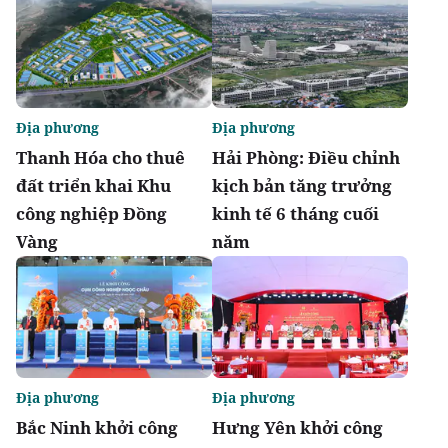
Địa phương
Địa phương
Thanh Hóa cho thuê
Hải Phòng: Điều chỉnh
đất triển khai Khu
kịch bản tăng trưởng
công nghiệp Đồng
kinh tế 6 tháng cuối
Vàng
năm
Địa phương
Địa phương
Bắc Ninh khởi công
Hưng Yên khởi công