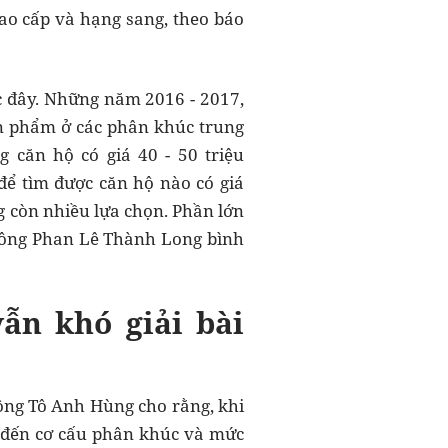
ao cấp và hạng sang, theo báo
ớc đây. Những năm 2016 - 2017,
ản phẩm ở các phân khúc trung
 căn hộ có giá 40 - 50 triệu
để tìm được căn hộ nào có giá
g còn nhiều lựa chọn. Phần lớn
, ông Phan Lê Thành Long bình
ẫn khó giải bài
 ông Tô Anh Hùng cho rằng, khi
 đến cơ cấu phân khúc và mức