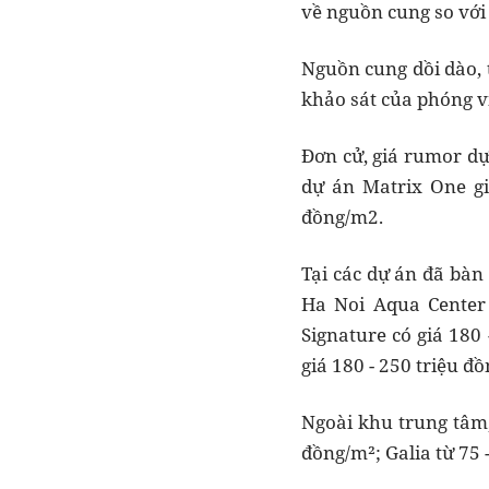
về nguồn cung so với
Nguồn cung dồi dào, t
khảo sát của phóng vi
Đơn cử, giá rumor dự 
dự án Matrix One gi
đồng/m2.
Tại các dự án đã bàn
Ha Noi Aqua Center
Signature có giá 180
giá 180 - 250 triệu đồ
Ngoài khu trung tâm,
đồng/m²; Galia từ 75 