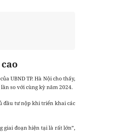
 cao
 của UBND TP. Hà Nội cho thấy,
 lần so với cùng kỳ năm 2024.
 đầu tư nộp khi triển khai các
giai đoạn hiện tại là rất lớn”,