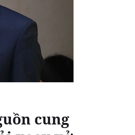
guồn cung