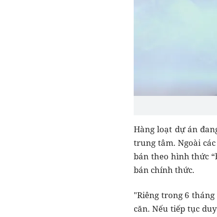
Hàng loạt dự án đang
trung tâm. Ngoài các
bán theo hình thức “
bán chính thức.
"Riêng trong 6 tháng
căn. Nếu tiếp tục du