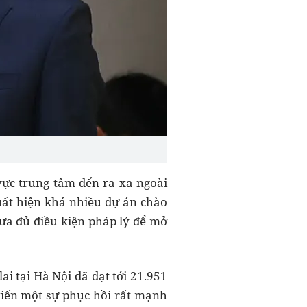
vực trung tâm đến ra xa ngoài
uất hiện khá nhiều dự án chào
hưa đủ điều kiện pháp lý để mở
i tại Hà Nội đã đạt tới 21.951
 kiến một sự phục hồi rất mạnh