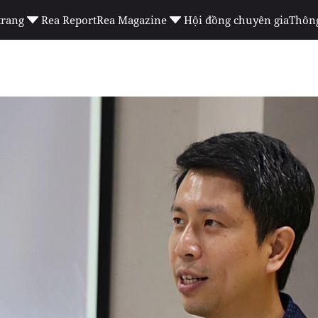
trang
Rea Report
Rea Magazine
Hội đồng chuyên gia
Thông