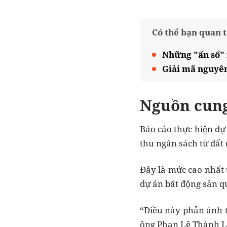
Có thể bạn quan 
Những "ẩn số" 
Giải mã nguyên
Nguồn cung
Báo cáo thực hiện dự
thu ngân sách từ đất
Đây là mức cao nhất t
dự án bất động sản q
“Điều này phản ánh tố
ông Phan Lê Thành L