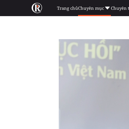
Trang chủ
Chuyên mục
Chuyên 