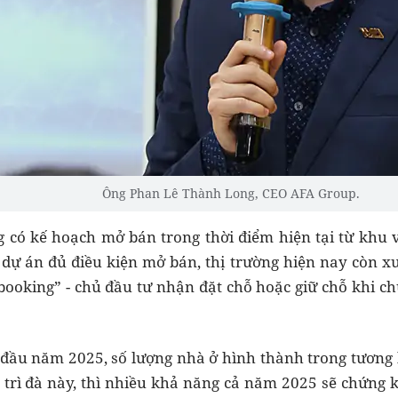
Ông Phan Lê Thành Long, CEO AFA Group.
 có kế hoạch mở bán trong thời điểm hiện tại từ khu 
 dự án đủ điều kiện mở bán, thị trường hiện nay còn x
booking” - chủ đầu tư nhận đặt chỗ hoặc giữ chỗ khi c
 đầu năm 2025, số lượng nhà ở hình thành trong tương la
y trì đà này, thì nhiều khả năng cả năm 2025 sẽ chứng