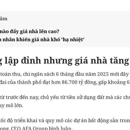
tâm
nào đẩy giá nhà lên cao?
 nhân khiến giá nhà khó 'hạ nhiệt'
 lập đỉnh nhưng giá nhà tăng
 toán thu, chi ngân sách 6 tháng đầu năm 2025 mới đây
 đai của thành phố đạt hơn 86.700 tỷ đồng, gấp khoảng 6
ừ trước đến nay, chủ yếu từ tiền sử dụng đất mà các chủ
uy mô lớn.
c độ triển khai và quy mô các dự án bất động sản trong 
ong, CEO AFA Group bình luận.