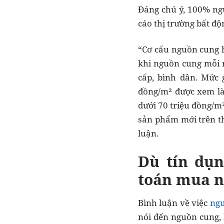
Đáng chú ý, 100% ng
cáo thị trường bất độ
“Cơ cấu nguồn cung h
khi nguồn cung mỗi 
cấp, bình dân. Mức 
đồng/m² được xem là 
dưới 70 triệu đồng/m
sản phẩm mới trên th
luận.
Dù tín dụn
toán mua 
Bình luận về việc
ngu
nói đến nguồn cung,