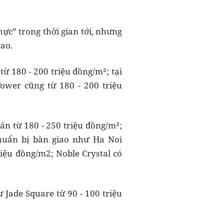
hực” trong thời gian tới, nhưng
cao.
ừ 180 - 200 triệu đồng/m²; tại
Tower cũng từ 180 - 200 triệu
án từ 180 - 250 triệu đồng/m²;
huẩn bị bàn giao như Ha Noi
riệu đồng/m2; Noble Crystal có
Jade Square từ 90 - 100 triệu