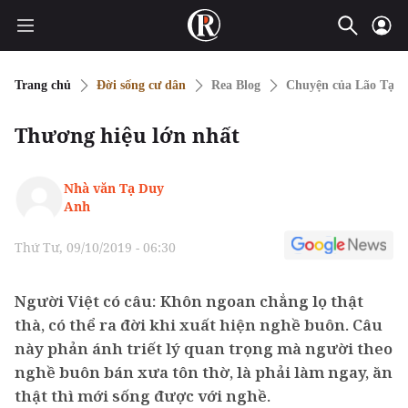
Trang chủ
Đời sống cư dân
Rea Blog
Chuyện của Lão Tạ
Thương hiệu lớn nhất
Nhà văn Tạ Duy
Anh
Thứ Tư, 09/10/2019 - 06:30
Người Việt có câu: Khôn ngoan chẳng lọ thật
thà, có thể ra đời khi xuất hiện nghề buôn. Câu
này phản ánh triết lý quan trọng mà người theo
nghề buôn bán xưa tôn thờ, là phải làm ngay, ăn
thật thì mới sống được với nghề.