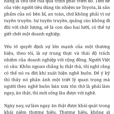
hàng là chủ thể của quá trình phát triển đó. Tiền đề
của việc người tiêu dùng tín nhiệm xe Toyota, là sản
phẩm của nó bền bỉ, an toàn, chứ không phải vì sự
tuyên truyền. Sự tuyên truyền, quảng cáo không đi
đôi với chất lượng, sẽ là con dao hai lưỡi, có thể tự
giết chết một doanh nghiệp.
Yếu tố quyết định sự lớn mạnh của một thương
hiệu, theo tôi, là sự trung thực và thái độ trách
nhiệm của doanh nghiệp với cộng đồng. Người Việt
có câu: Khôn ngoan chẳng lọ thật thà, tôi nghĩ rằng
có thể nó ra đời khi xuất hiện nghề buôn. Để ý kỹ
thì thấy nó phản ánh một triết lý quan trọng mà
người theo nghề buôn bán xưa tôn thờ là phải làm
ngay, ăn thật, thì mới sống lâu được với nghề.
Ngày nay, sự làm ngay ăn thật được khái quát trong
khái niệm thương hiệu. Thương hiệu, không gì