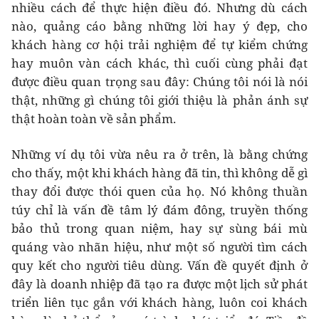
nhiều cách để thực hiện điều đó. Nhưng dù cách
nào, quảng cáo bằng những lời hay ý đẹp, cho
khách hàng cơ hội trải nghiệm để tự kiểm chứng
hay muôn vàn cách khác, thì cuối cùng phải đạt
được điều quan trọng sau đây: Chúng tôi nói là nói
thật, những gì chúng tôi giới thiệu là phản ánh sự
thật hoàn toàn về sản phẩm.
Những ví dụ tôi vừa nêu ra ở trên, là bằng chứng
cho thấy, một khi khách hàng đã tin, thì không dễ gì
thay đổi được thói quen của họ. Nó không thuần
túy chỉ là vấn đề tâm lý đám đông, truyền thống
bảo thủ trong quan niệm, hay sự sùng bái mù
quáng vào nhãn hiệu, như một số người tìm cách
quy kết cho người tiêu dùng. Vấn đề quyết định ở
đây là doanh nhiệp đã tạo ra được một lịch sử phát
triển liên tục gắn với khách hàng, luôn coi khách