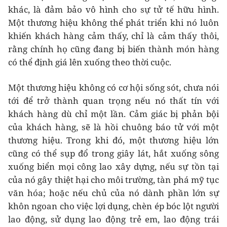
khác, là đảm bảo vô hình cho sự tử tế hữu hình.
Một thương hiệu không thể phát triển khi nó luôn
khiến khách hàng cảm thấy, chỉ là cảm thấy thôi,
rằng chính họ cũng đang bị biến thành món hàng
có thể định giá lên xuống theo thời cuộc.
Một thương hiệu không có cơ hội sống sót, chưa nói
tới để trở thành quan trọng nếu nó thất tín với
khách hàng dù chỉ một lần. Cảm giác bị phản bội
của khách hàng, sẽ là hồi chuông báo tử với một
thương hiệu. Trong khi đó, một thương hiệu lớn
cũng có thể sụp đổ trong giây lát, hắt xuống sông
xuống biển mọi công lao xây dựng, nếu sự tồn tại
của nó gây thiệt hại cho môi trường, tàn phá mỹ tục
văn hóa; hoặc nếu chủ của nó dành phần lớn sự
khôn ngoan cho việc lợi dụng, chèn ép bóc lột người
lao động, sử dụng lao động trẻ em, lao động trái