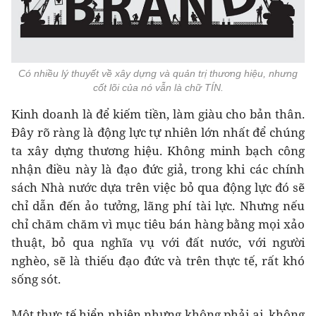
Có nhiều lý thuyết về xây dựng và quản trị thương hiệu, nhưng
cốt lõi của nó vẫn là chữ TÍN.
Kinh doanh là để kiếm tiền, làm giàu cho bản thân.
Đây rõ ràng là động lực tự nhiên lớn nhất để chúng
ta xây dựng thương hiệu. Không minh bạch công
nhận điều này là đạo đức giả, trong khi các chính
sách Nhà nước dựa trên việc bỏ qua động lực đó sẽ
chỉ dẫn đến ảo tưởng, lãng phí tài lực. Nhưng nếu
chỉ chăm chăm vì mục tiêu bán hàng bằng mọi xảo
thuật, bỏ qua nghĩa vụ với đất nước, với người
nghèo, sẽ là thiếu đạo đức và trên thực tế, rất khó
sống sót.
Một thực tế hiển nhiên nhưng không phải ai, không