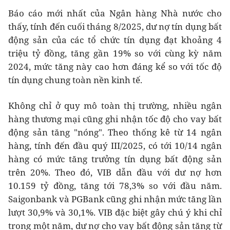
Báo cáo mới nhất của Ngân hàng Nhà nước cho
thấy, tính đến cuối tháng 8/2025, dư nợ tín dụng bất
động sản của các tổ chức tín dụng đạt khoảng 4
triệu tỷ đồng, tăng gần 19% so với cùng kỳ năm
2024, mức tăng này cao hơn đáng kể so với tốc độ
tín dụng chung toàn nền kinh tế.
Không chỉ ở quy mô toàn thị trường, nhiều ngân
hàng thương mại cũng ghi nhận tốc độ cho vay bất
động sản tăng "nóng". Theo thống kê từ 14 ngân
hàng, tính đến đầu quý III/2025, có tới 10/14 ngân
hàng có mức tăng trưởng tín dụng bất động sản
trên 20%. Theo đó, VIB dẫn đầu với dư nợ hơn
10.159 tỷ đồng, tăng tới 78,3% so với đầu năm.
Saigonbank và PGBank cũng ghi nhận mức tăng lần
lượt 30,9% và 30,1%. VIB đặc biệt gây chú ý khi chỉ
trong một năm, dư nợ cho vay bất động sản tăng từ