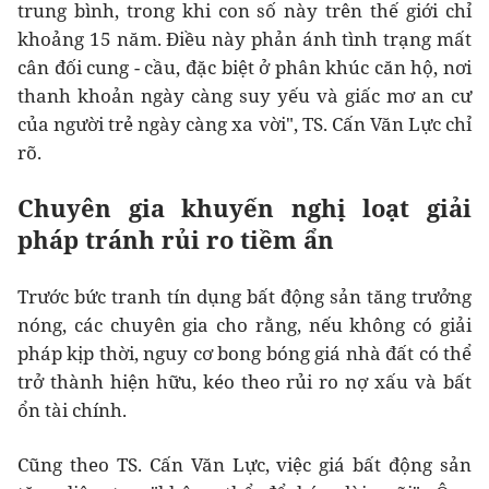
trung bình, trong khi con số này trên thế giới chỉ
khoảng 15 năm. Điều này phản ánh tình trạng mất
cân đối cung - cầu, đặc biệt ở phân khúc căn hộ, nơi
thanh khoản ngày càng suy yếu và giấc mơ an cư
của người trẻ ngày càng xa vời", TS. Cấn Văn Lực chỉ
rõ.
Chuyên gia khuyến nghị loạt giải
pháp tránh rủi ro tiềm ẩn
Trước bức tranh tín dụng bất động sản tăng trưởng
nóng, các chuyên gia cho rằng, nếu không có giải
pháp kịp thời, nguy cơ bong bóng giá nhà đất có thể
trở thành hiện hữu, kéo theo rủi ro nợ xấu và bất
ổn tài chính.
Cũng theo TS. Cấn Văn Lực, việc giá bất động sản