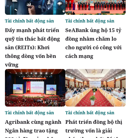
Tài chính bất động sản
Tài chính bất động sản
Đẩy mạnh phát triển
SeABank ủng hộ 15 tỷ
quỹ tín thác bất động
đồng nhằm chăm lo
sản (REITs): Khơi
cho người có công với
thông dòng vốn bền
cách mạng
vững
Tài chính bất động sản
Tài chính bất động sản
Agribank cùng ngành
Phát triển đồng bộ thị
Ngân hàng trao tặng
trường vốn là giải