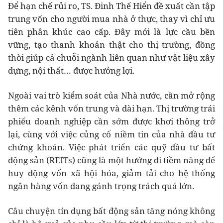
Để hạn chế rủi ro, TS. Đinh Thế Hiển đề xuất cần tập
trung vốn cho người mua nhà ở thực, thay vì chỉ ưu
tiên phân khúc cao cấp. Đây mới là lực cầu bền
vững, tạo thanh khoản thật cho thị trường, đồng
thời giúp cả chuỗi ngành liên quan như vật liệu xây
dựng, nội thất… được hưởng lợi.
Ngoài vai trò kiểm soát của Nhà nước, cần mở rộng
thêm các kênh vốn trung và dài hạn. Thị trường trái
phiếu doanh nghiệp cần sớm được khơi thông trở
lại, cùng với việc củng cố niềm tin của nhà đầu tư
chứng khoán. Việc phát triển các quỹ đầu tư bất
động sản (REITs) cũng là một hướng đi tiềm năng để
huy động vốn xã hội hóa, giảm tải cho hệ thống
ngân hàng vốn đang gánh trọng trách quá lớn.
Câu chuyện tín dụng bất động sản tăng nóng không