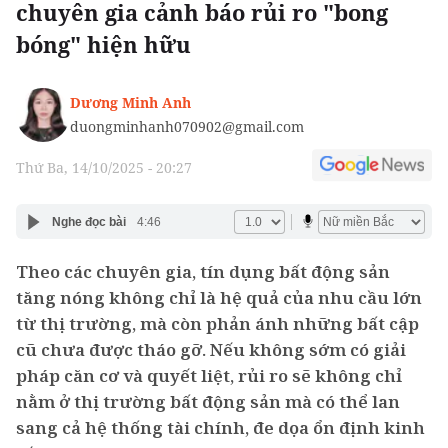
chuyên gia cảnh báo rủi ro "bong
bóng" hiện hữu
Dương Minh Anh
duongminhanh070902@gmail.com
Thứ Ba, 14/10/2025 - 20:27
Nghe đọc bài
4:46
Theo các chuyên gia, tín dụng bất động sản
tăng nóng không chỉ là hệ quả của nhu cầu lớn
từ thị trường, mà còn phản ánh những bất cập
cũ chưa được tháo gỡ. Nếu không sớm có giải
pháp căn cơ và quyết liệt, rủi ro sẽ không chỉ
nằm ở thị trường bất động sản mà có thể lan
sang cả hệ thống tài chính, đe dọa ổn định kinh