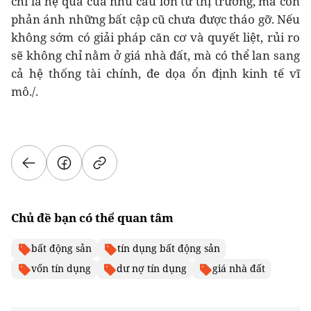
chỉ là hệ quả của nhu cầu lớn từ thị trường, mà còn
phản ánh những bất cập cũ chưa được tháo gỡ. Nếu
không sớm có giải pháp căn cơ và quyết liệt, rủi ro
sẽ không chỉ nằm ở giá nhà đất, mà có thể lan sang
cả hệ thống tài chính, đe dọa ổn định kinh tế vĩ
mô./.
Chủ đề bạn có thể quan tâm
bất động sản
tín dụng bất động sản
vốn tín dụng
dư nợ tín dụng
giá nhà đất