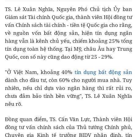
TS. Lê Xuân Nghĩa, Nguyên Phó Chủ tịch Ủy ban
Giám sát Tài chính Quốc gia, thành viên Hội đồng tư
vấn Chính sách tài chính - tiền tệ Quốc gia cho rằng,
về nguồn vốn bất động sản, hiện tín dụng ngân
hàng vẫn là kênh chủ yếu, chiếm khoảng 25% tổng
tín dụng toàn hệ thống. Tại Mỹ, châu Âu hay Trung
Quốc, con số này cũng dao động từ 25 - 29%.
"Ở Việt Nam, khoảng 40%
tín dụng bất động sản
dành cho đầu tư, còn 60% cho người mua nhà. Tuy
nhiên, nếu chỉ dựa vào ngân hàng thì rất rủi ro,
chưa đảm bảo tính bền vững", TS. Lê Xuân Nghĩa
nêu rõ.
Đồng quan điểm, TS. Cấn Văn Lực, Thành viên Hội
đồng tư vấn chính sách của Thủ tướng Chính phủ,
Chuyên gia Kinh tế trưởng BIDV nhận định, tín