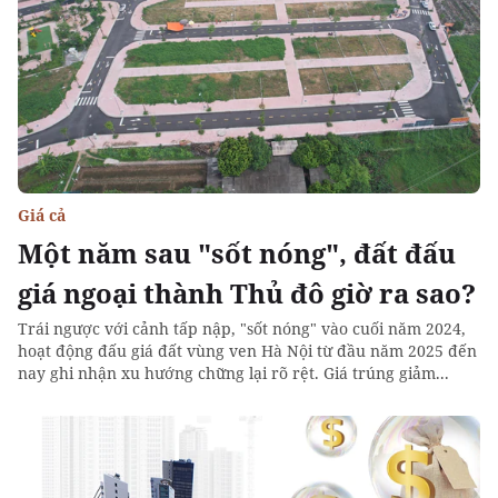
Giá cả
Một năm sau "sốt nóng", đất đấu
giá ngoại thành Thủ đô giờ ra sao?
Trái ngược với cảnh tấp nập, "sốt nóng" vào cuối năm 2024,
hoạt động đấu giá đất vùng ven Hà Nội từ đầu năm 2025 đến
nay ghi nhận xu hướng chững lại rõ rệt. Giá trúng giảm...