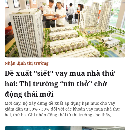
Nhận định thị trường
Đề xuất "siết" vay mua nhà thứ
hai: Thị trường “nín thở” chờ
động thái mới
Mới đây, Bộ Xây dựng đề xuất áp dụng hạn mức cho vay
giảm dần từ 50% - 30% đối với các khoản vay mua nhà thứ
hai, thứ ba. Ghi nhận động thái từ thị trường cho thấy,...