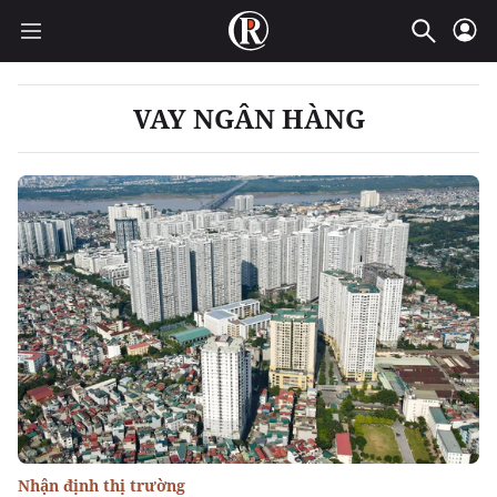
VAY NGÂN HÀNG
Nhận định thị trường