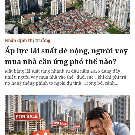
Nhận định thị trường
Áp lực lãi suất đè nặng, người vay
mua nhà cần ứng phó thế nào?
Mặt bằng lãi suất tăng nhanh từ đầu năm 2026 đang đẩy
nhiều người vay mua nhà vào thế "đuối sức", khi chi phí trả
nợ hàng tháng phình to ngoài dự tính. Trong bối cảnh...