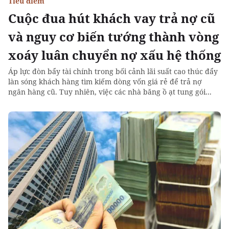
Tiêu điểm
Cuộc đua hút khách vay trả nợ cũ
và nguy cơ biến tướng thành vòng
xoáy luân chuyển nợ xấu hệ thống
Áp lực đòn bẩy tài chính trong bối cảnh lãi suất cao thúc đẩy
làn sóng khách hàng tìm kiếm dòng vốn giá rẻ để trả nợ
ngân hàng cũ. Tuy nhiên, việc các nhà băng ồ ạt tung gói...