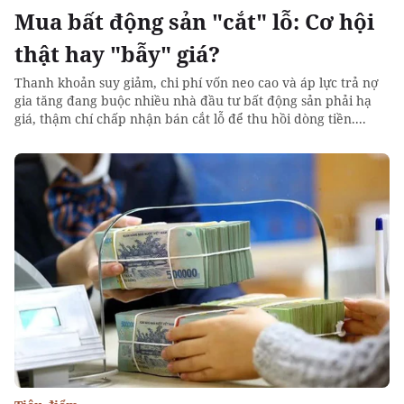
Mua bất động sản "cắt" lỗ: Cơ hội
thật hay "bẫy" giá?
Thanh khoản suy giảm, chi phí vốn neo cao và áp lực trả nợ
gia tăng đang buộc nhiều nhà đầu tư bất động sản phải hạ
giá, thậm chí chấp nhận bán cắt lỗ để thu hồi dòng tiền....