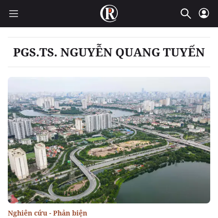
PGS.TS. NGUYỄN QUANG TUYẾN
Nghiên cứu - Phản biện