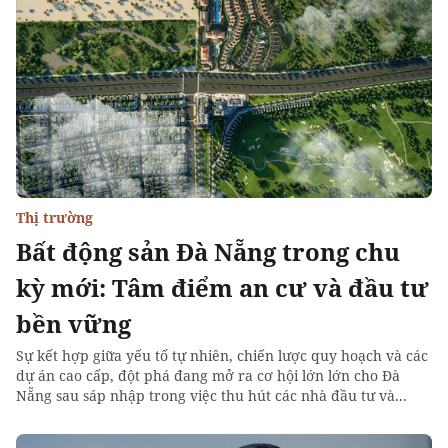
Thị trường
Bất động sản Đà Nẵng trong chu
kỳ mới: Tâm điểm an cư và đầu tư
bền vững
Sự kết hợp giữa yếu tố tự nhiên, chiến lược quy hoạch và các
dự án cao cấp, đột phá đang mở ra cơ hội lớn lớn cho Đà
Nẵng sau sáp nhập trong việc thu hút các nhà đầu tư và...