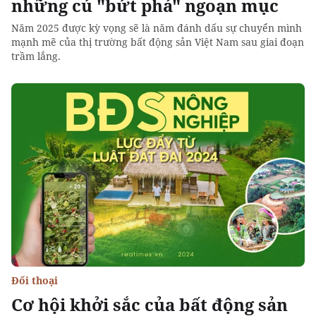
những cú "bứt phá" ngoạn mục
Năm 2025 được kỳ vọng sẽ là năm đánh dấu sự chuyển mình
mạnh mẽ của thị trường bất động sản Việt Nam sau giai đoạn
trầm lắng.
Đối thoại
Cơ hội khởi sắc của bất động sản