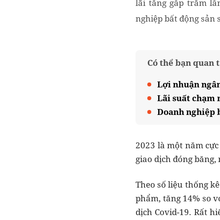
lãi tăng gấp trăm l
nghiệp bất động sản 
Có thể bạn quan 
Lợi nhuận ngân
Lãi suất chạm 
Doanh nghiệp bấ
2023 là một năm cực 
giao dịch đóng băng,
Theo số liệu thống kê
phẩm, tăng 14% so vớ
dịch Covid-19. Rất h