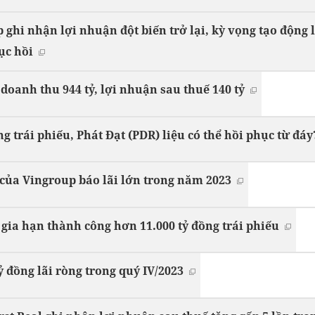
ghi nhận lợi nhuận đột biến trở lại, kỳ vọng tạo động l
ục hồi
doanh thu 944 tỷ, lợi nhuận sau thuế 140 tỷ
 trái phiếu, Phát Đạt (PDR) liệu có thể hồi phục từ đáy
 của Vingroup báo lãi lớn trong năm 2023
ia hạn thành công hơn 11.000 tỷ đồng trái phiếu
ỷ đồng lãi ròng trong quý IV/2023