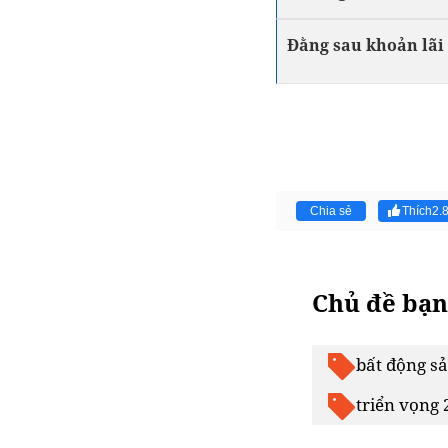
Đằng sau khoản lãi
Chia sẻ
Thích
2.
Chủ đề bạn
bất động s
triển vọng