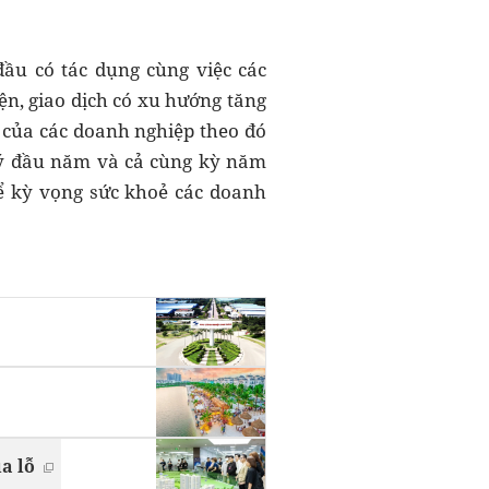
đầu có tác dụng cùng việc các
ện, giao dịch có xu hướng tăng
h của các doanh nghiệp theo đó
uý đầu năm và cả cùng kỳ năm
để kỳ vọng sức khoẻ các doanh
a lỗ