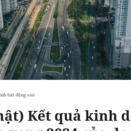
ính bất động sản
hật) Kết quả kinh 