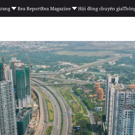
trang
Rea Report
Rea Magazine
Hội đồng chuyên gia
Thông