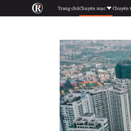
Trang chủ
Chuyên mục
Chuyên 