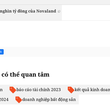
 nghìn tỷ đồng của Novaland
8k
 có thể quan tâm
ản
báo cáo tài chính 2023
kết quả kinh doa
 2024
doanh nghiệp bất động sản