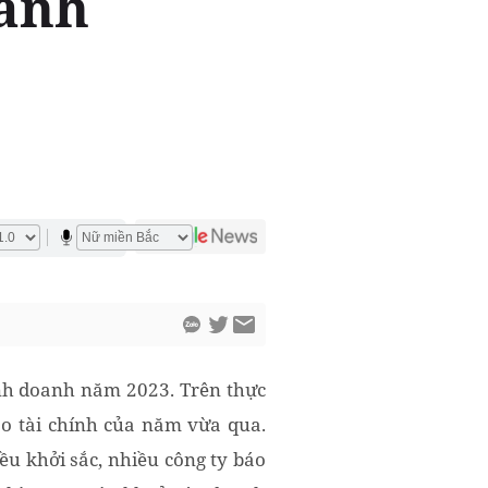
oanh
inh doanh năm 2023. Trên thực
o tài chính của năm vừa qua.
u khởi sắc, nhiều công ty báo