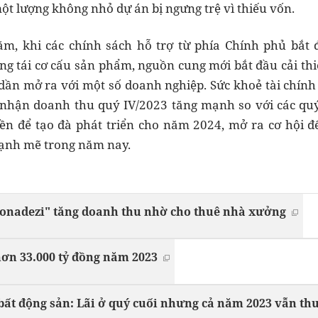
̂t lượng không nhỏ dự án bị ngưng trệ vì thiếu vốn.
ăm, khi các chính sách hỗ trợ từ phía Chính phủ bắt 
g tái cơ cấu sản phẩm, nguồn cung mới bắt đầu cải thi
" dần mở ra với một số doanh nghiệp. Sức khoẻ tài chín
i nhận doanh thu quý IV/2023 tăng mạnh so với các q
iền để tạo đà phát triển cho năm 2024, mở ra cơ hội 
mạnh mẽ trong năm nay.
onadezi" tăng doanh thu nhờ cho thuê nhà xưởng
ơn 33.000 tỷ đồng năm 2023
bất động sản: Lãi ở quý cuối nhưng cả năm 2023 vẫn thu