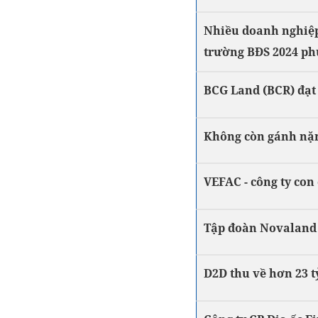
Nhiều doanh nghiệp 
trường BĐS 2024 ph
BCG Land (BCR) đạt 
Không còn gánh nặng
VEFAC - công ty con
Tập đoàn Novaland g
D2D thu về hơn 23 t