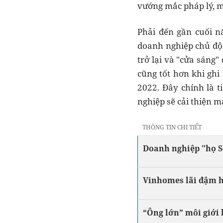
vướng mắc pháp lý, mọ
Phải đến gần cuối n
doanh nghiệp chủ độn
trở lại và "cửa sáng
cũng tốt hơn khi gh
2022. Đây chính là t
nghiệp sẽ cải thiện 
THÔNG TIN CHI TIẾT
Doanh nghiệp "họ S
Vinhomes lãi đậm h
“Ông lớn” môi giới 