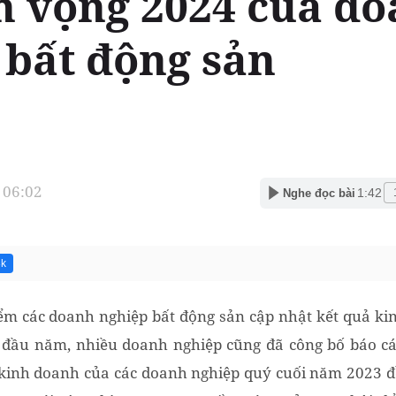
ển vọng 2024 của d
 bất động sản
 06:02
1:42
Nghe đọc bài
8k
iểm các doanh nghiệp bất động sản cập nhật kết quả k
 đầu năm, nhiều doanh nghiệp cũng đã công bố báo cá
kinh doanh của các doanh nghiệp quý cuối năm 2023 đề