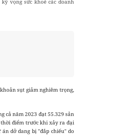
ể kỳ vọng sức khoẻ các doanh
h khoản sụt giảm nghiêm trọng,
g cả năm 2023 đạt 55.329 sản
ời điểm trước khi xảy ra đại
 án dở dang bị "đắp chiếu" do