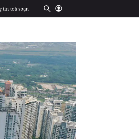
 tin toà soạn